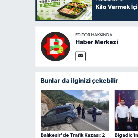
EDITÖRÜN SEÇTIĞI
Kilo Vermek İç
EDITÖR HAKKINDA
Haber Merkezi
Bunlar da ilginizi çekebilir
Balıkesir'de Trafik Kazası: 2
Bigadiç'i