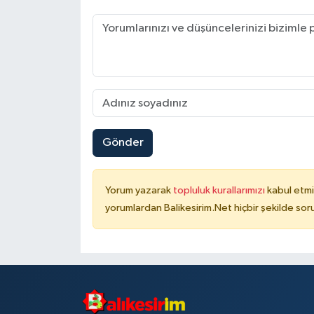
Gönder
Yorum yazarak
topluluk kurallarımızı
kabul etmi
yorumlardan Balikesirim.Net hiçbir şekilde so