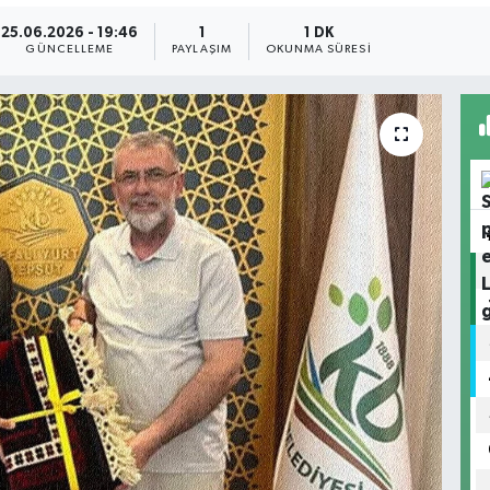
25.06.2026 - 19:46
1
1 DK
GÜNCELLEME
PAYLAŞIM
OKUNMA SÜRESI