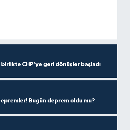
e birlikte CHP'ye geri dönüşler başladı
 Depremler! Bugün deprem oldu mu?