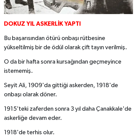
DOKUZ YIL ASKERLİK YAPTI
Bu başarısından ötürü onbaşı rütbesine
yükseltilmiş bir de ödül olarak çift tayın verilmiş.
O da bir hafta sonra kursağından geçmeyince
istememiş.
Seyit Ali, 1909'da gittiği askerden, 1918'de
onbaşı olarak döner.
1915'teki zaferden sonra 3 yıl daha Çanakkale'de
askerliğe devam eder.
1918'de terhis olur.