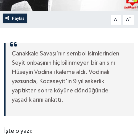
Paylaş
-
+
A
A
Çanakkale Savaşı'nın sembol isimlerinden
Seyit onbaşının hiç bilinmeyen bir anısını
Hüseyin Vodinalı kaleme aldı. Vodinalı
yazısında, Kocaseyit'in 9 yıl askerlik
yaptıktan sonra köyüne döndüğünde
yaşadıklarını anlattı.
İşte o yazı: