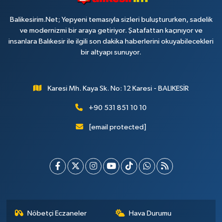
Balikesirim.Net; Yepyeni temasıyla sizleri buluştururken, sadelik
ve modernizmi bir araya getiriyor. Şatafattan kaçınıyor ve
insanlara Balıkesir ile ilgili son dakika haberlerini okuyabilecekleri
bir altyapı sunuyor.
Karesi Mh. Kaya Sk. No: 12 Karesi - BALIKESİR
+90 531 851 10 10
[email protected]
Nöbetçi Eczaneler
Hava Durumu