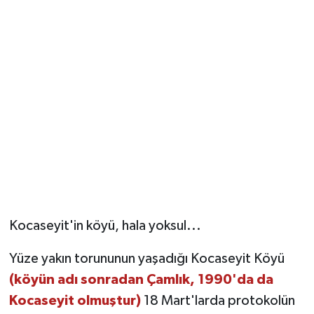
Kocaseyit'in köyü, hala yoksul...
Yüze yakın torununun yaşadığı Kocaseyit Köyü
(köyün adı sonradan Çamlık, 1990'da da
Kocaseyit olmuştur)
18 Mart'larda protokolün