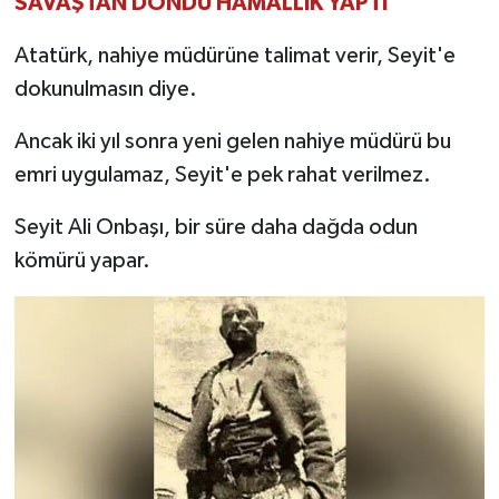
SAVAŞTAN DÖNDÜ HAMALLIK YAPTI
Atatürk, nahiye müdürüne talimat verir, Seyit'e
dokunulmasın diye.
Ancak iki yıl sonra yeni gelen nahiye müdürü bu
emri uygulamaz, Seyit'e pek rahat verilmez.
Seyit Ali Onbaşı, bir süre daha dağda odun
kömürü yapar.