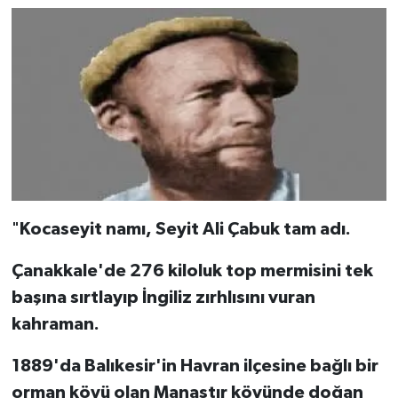
"
Kocaseyit namı, Seyit Ali Çabuk tam adı.
Çanakkale'de 276 kiloluk top mermisini tek
başına sırtlayıp İngiliz zırhlısını vuran
kahraman.
1889'da Balıkesir'in Havran ilçesine bağlı bir
orman köyü olan Manastır köyünde doğan