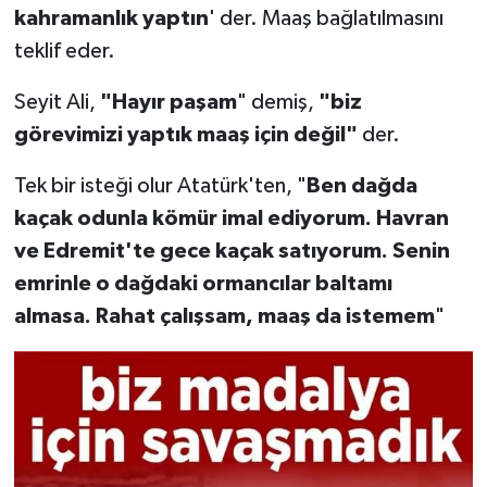
kahramanlık yaptın
' der. Maaş bağlatılmasını
teklif eder.
Seyit Ali,
"Hayır paşam
" demiş,
"biz
görevimizi yaptık maaş için değil"
der.
Tek bir isteği olur Atatürk'ten, "
Ben dağda
kaçak odunla kömür imal ediyorum. Havran
ve Edremit'te gece kaçak satıyorum. Senin
emrinle o dağdaki ormancılar baltamı
almasa. Rahat çalışsam, maaş da istemem
"