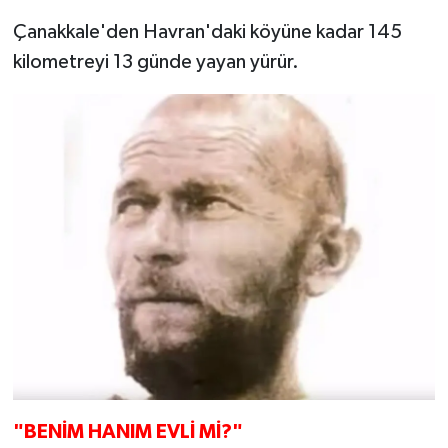
Çanakkale'den Havran'daki köyüne kadar 145
kilometreyi 13 günde yayan yürür.
"BENİM HANIM EVLİ Mİ?"