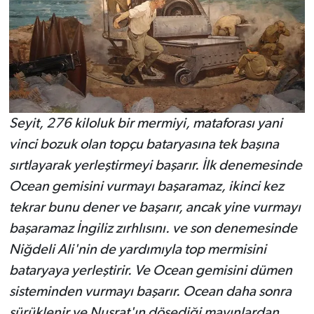
Seyit, 276 kiloluk bir mermiyi, mataforası yani
vinci bozuk olan topçu bataryasına tek başına
sırtlayarak yerleştirmeyi başarır. İlk denemesinde
Ocean gemisini vurmayı başaramaz, ikinci kez
tekrar bunu dener ve başarır, ancak yine vurmayı
başaramaz İngiliz zırhlısını. ve son denemesinde
Niğdeli Ali'nin de yardımıyla top mermisini
bataryaya yerleştirir. Ve Ocean gemisini dümen
sisteminden vurmayı başarır. Ocean daha sonra
sürüklenir ve Nusrat'ın döşediği mayınlardan