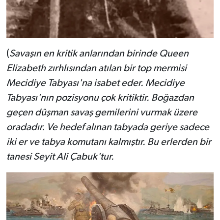
(
Savaşın en kritik anlarından birinde Queen
Elizabeth zırhlısından atılan bir top mermisi
Mecidiye Tabyası'na isabet eder. Mecidiye
Tabyası'nın pozisyonu çok kritiktir. Boğazdan
geçen düşman savaş gemilerini vurmak üzere
oradadır. Ve hedef alınan tabyada geriye sadece
iki er ve tabya komutanı kalmıştır. Bu erlerden bir
tanesi Seyit Ali Çabuk'tur.