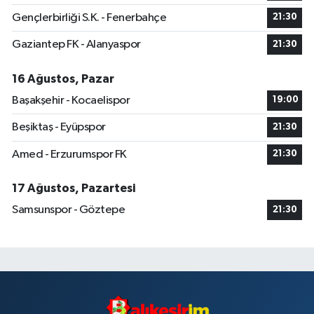
Gençlerbirliği S.K. - Fenerbahçe
21:30
Gaziantep FK - Alanyaspor
21:30
16 Ağustos, Pazar
Başakşehir - Kocaelispor
19:00
Beşiktaş - Eyüpspor
21:30
Amed - Erzurumspor FK
21:30
17 Ağustos, Pazartesi
Samsunspor - Göztepe
21:30