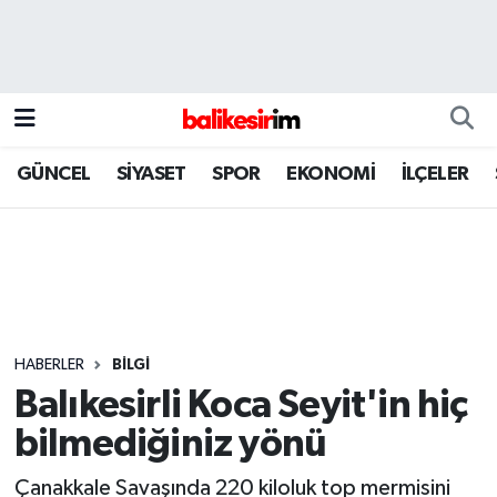
GÜNCEL
SİYASET
SPOR
EKONOMİ
İLÇELER
HABERLER
BİLGİ
Balıkesirli Koca Seyit'in hiç
bilmediğiniz yönü
Çanakkale Savaşında 220 kiloluk top mermisini