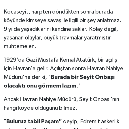
Kocaseyit, harpten döndükten sonra burada
köyünde kimseye savaş ile ilgili bir şey anlatmaz.
9 yılda yaşadıklarını kendine saklar. Kolay değil,
yaşanan olaylar, büyük travmalar yaratmıştır
muhtemelen.
1929'da Gazi Mustafa Kemal Atatürk, bir açılış
için Havran'a gelir. Açılıştan sonra Havran Nahiye
Müdürü'ne der ki, "
Burada bir Seyit Onbaşı
olacaktı onu görmem lazım
."
Ancak Havran Nahiye Müdürü, Seyit Onbaşı'nın
hangi köyde olduğunu bilmez.
"
Buluruz tabii Paşam"
deyip, Edremit askerlik