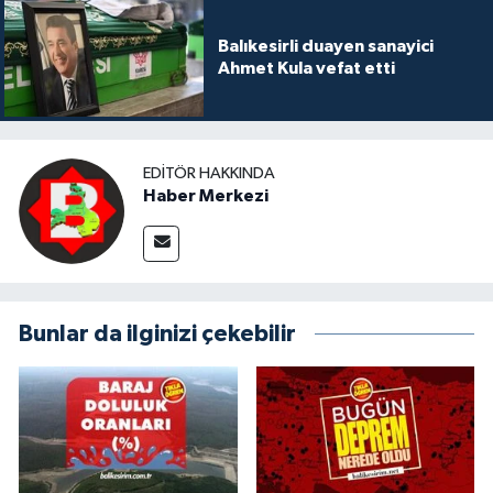
Balıkesirli duayen sanayici
Ahmet Kula vefat etti
EDITÖR HAKKINDA
Haber Merkezi
Bunlar da ilginizi çekebilir