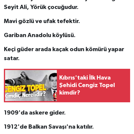
Seyit Ali, Yörük çocuğudur.
Mavi gözlü ve ufak tefektir.
Gariban Anadolu köylüsü.
Keçi güder arada kaçak odun kömürü yapar
satar.
Kıbrıs'taki İlk Hava
Şehidi Cengiz Topel
kimdir?
1909'da askere gider.
1912'de Balkan Savaşı'na katılır.