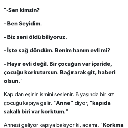
"-
Sen kimsin?
- Ben Seyidim.
- Biz seni öldü biliyoruz.
- İşte sağ döndüm. Benim hanım evli mi?
- Hayır evli değil. Bir çocuğun var içeride,
çocuğu korkutursun. Bağırarak git, haberi
olsun
."
Kapıdan eşinin ismini seslenir. 8 yaşında bir kız
çocuğu kapıya gelir. "
Anne"
diyor, "
kapıda
sakallı biri var korktum.
"
Annesi geliyor kapıya bakıyor ki, adamı. "
Korkma