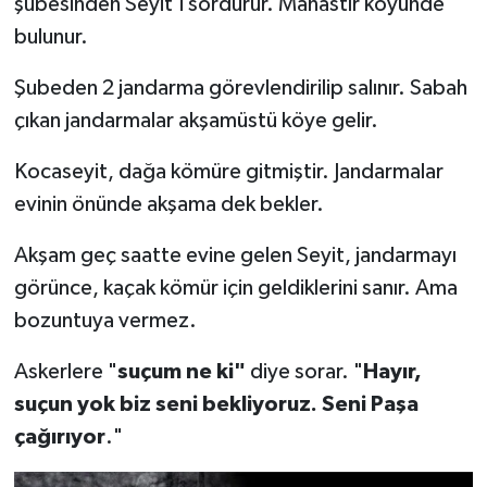
şubesinden Seyit'i sordurur. Manastır köyünde
bulunur.
Şubeden 2 jandarma görevlendirilip salınır. Sabah
çıkan jandarmalar akşamüstü köye gelir.
Kocaseyit, dağa kömüre gitmiştir. Jandarmalar
evinin önünde akşama dek bekler.
Akşam geç saatte evine gelen Seyit, jandarmayı
görünce, kaçak kömür için geldiklerini sanır. Ama
bozuntuya vermez.
Askerlere "
suçum ne ki"
diye sorar. "
Hayır,
suçun yok biz seni bekliyoruz. Seni Paşa
çağırıyor
."