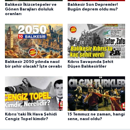
Balıkesir İkizcetepeler ve
Balıkesir Son Depremler!
Gönen Barajları doluluk
Bugün deprem oldu mu?
oranları
Balıkesir 2050 yılında nasıl
Kıbrıs Savaşında Şehit
bir şehir olacak? İşte cevabı
Düşen Balıkesirliler
Kıbrıs'taki İlk Hava Şehidi
15 Temmuz ne zaman, hangi
Cengiz Topel kimdir?
sene, nasıl oldu?