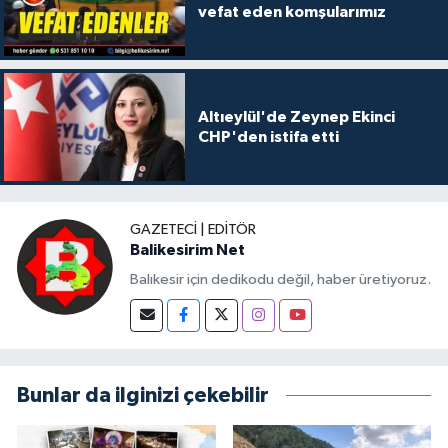
vefat eden komşularımız
Altıeylül'de Zeynep Ekinci
CHP'den istifa etti
GAZETECI | EDITÖR
Balikesirim Net
Balıkesir için dedikodu değil, haber üretiyoruz.
Bunlar da ilginizi çekebilir