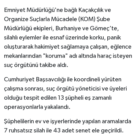
Emniyet Müdürlüğü'ne bağlı Kaçakçılık ve
Organize Suçlarla Mücadele (KOM) Şube
Müdürlüğü ekipleri, Burhaniye ve Gömeç'te,
silahlı eylemler ile esnaf üzerinde korku, panik
oluşturarak hakimiyet sağlamaya çalışan, eğlence
mekanlarından "koruma" adı altında haraç isteyen
suç örgütünü takibe aldı.
Cumhuriyet Başsavcılığı ile koordineli yürüten
çalışma sonrası, suç örgütü yöneticisi ve üyeleri
olduğu tespit edilen 13 şüpheli eş zamanlı
operasyonlarla yakalandı.
Şüphelilerin ev ve işyerlerinde yapılan aramalarda
7 ruhsatsız silah ile 43 adet senet ele geçirildi.