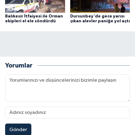
Balıkesir İtfaiyesi ile Orman
Dursunbey'de gece yarısı
ekipleri el ele söndürdü
çıkan alevler paniğe yol açtı
Yorumlar
Gönder