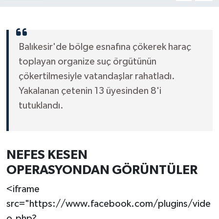
Balıkesir'de bölge esnafına çökerek haraç
toplayan organize suç örgütünün
çökertilmesiyle vatandaşlar rahatladı.
Yakalanan çetenin 13 üyesinden 8'i
tutuklandı.
NEFES KESEN
OPERASYONDAN GÖRÜNTÜLER
<iframe
src="https://www.facebook.com/plugins/vide
o.php?