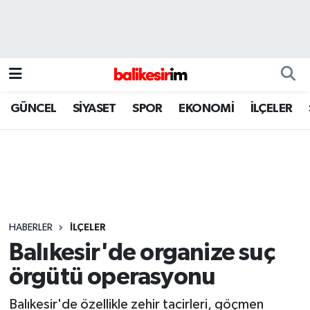
GÜNCEL
SİYASET
SPOR
EKONOMİ
İLÇELER
HABERLER
İLÇELER
Balıkesir'de organize suç
örgütü operasyonu
Balıkesir'de özellikle zehir tacirleri, göçmen