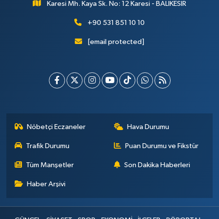
Karesi Mh. Kaya Sk. No: 12 Karesi - BALIKESİR
+90 531 851 10 10
[email protected]
Nöbetçi Eczaneler
Hava Durumu
Trafik Durumu
Puan Durumu ve Fikstür
Tüm Manşetler
Son Dakika Haberleri
Haber Arşivi