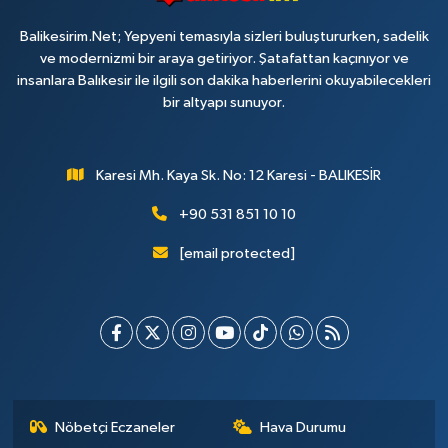
Balikesirim.Net; Yepyeni temasıyla sizleri buluştururken, sadelik
ve modernizmi bir araya getiriyor. Şatafattan kaçınıyor ve
insanlara Balıkesir ile ilgili son dakika haberlerini okuyabilecekleri
bir altyapı sunuyor.
Karesi Mh. Kaya Sk. No: 12 Karesi - BALIKESİR
+90 531 851 10 10
[email protected]
Nöbetçi Eczaneler
Hava Durumu