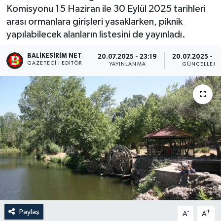
Komisyonu 15 Haziran ile 30 Eylül 2025 tarihleri
arası ormanlara girişleri yasaklarken, piknik
yapılabilecek alanların listesini de yayınladı.
BALIKESIRIM NET
20.07.2025 - 23:19
20.07.2025 - 2
GAZETECI | EDITÖR
YAYINLANMA
GÜNCELLEM
Paylaş
-
+
A
A