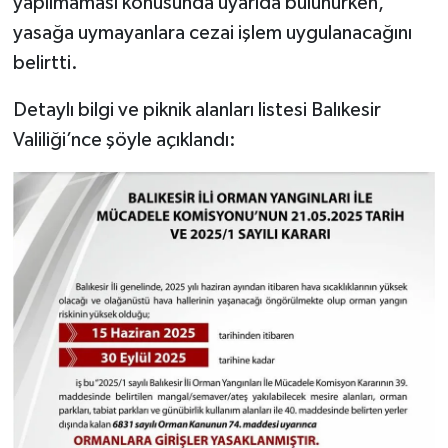
yapılmaması konusunda uyarıda bulunurken,
yasağa uymayanlara cezai işlem uygulanacağını
belirtti.
Detaylı bilgi ve piknik alanları listesi Balıkesir
Valiliği’nce şöyle açıklandı: