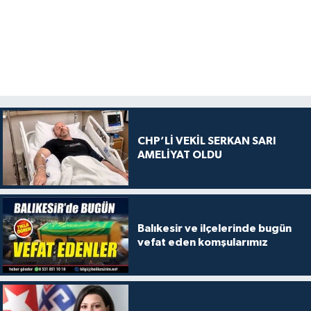
CHP’Lİ VEKİL SERKAN SARI
AMELİYAT OLDU
Balıkesir ve ilçelerinde bugün
vefat eden komşularımız