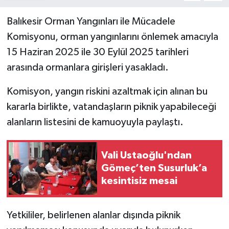
Balıkesir Orman Yangınları ile Mücadele
Komisyonu, orman yangınlarını önlemek amacıyla
15 Haziran 2025 ile 30 Eylül 2025 tarihleri
arasında ormanlara girişleri yasakladı.
Komisyon, yangın riskini azaltmak için alınan bu
kararla birlikte, vatandaşların piknik yapabileceği
alanların listesini de kamuoyuyla paylaştı.
Vali Ustaoğlu'ndan
Gömeç’ten Susurluk’a
kesintisiz mesai
Yetkililer, belirlenen alanlar dışında piknik