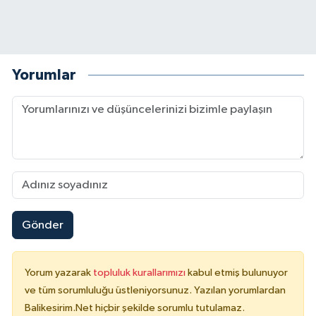
Yorumlar
Gönder
Yorum yazarak
topluluk kurallarımızı
kabul etmiş bulunuyor
ve tüm sorumluluğu üstleniyorsunuz. Yazılan yorumlardan
Balikesirim.Net hiçbir şekilde sorumlu tutulamaz.