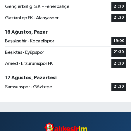
Gençlerbirliği S.K. - Fenerbahçe
21:30
Gaziantep FK - Alanyaspor
21:30
16 Ağustos, Pazar
Başakşehir - Kocaelispor
19:00
Beşiktaş - Eyüpspor
21:30
Amed - Erzurumspor FK
21:30
17 Ağustos, Pazartesi
Samsunspor - Göztepe
21:30