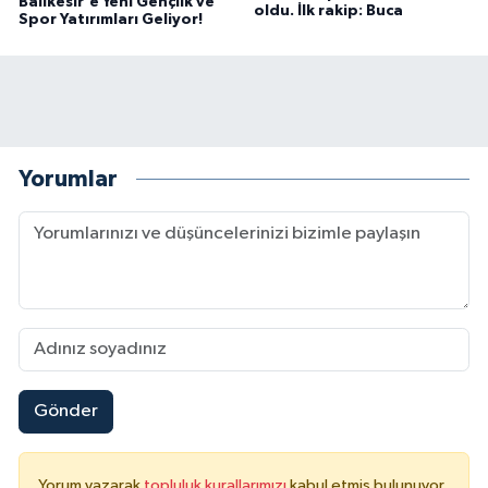
Balıkesir'e Yeni Gençlik ve
oldu. İlk rakip: Buca
Spor Yatırımları Geliyor!
Yorumlar
Gönder
Yorum yazarak
topluluk kurallarımızı
kabul etmiş bulunuyor