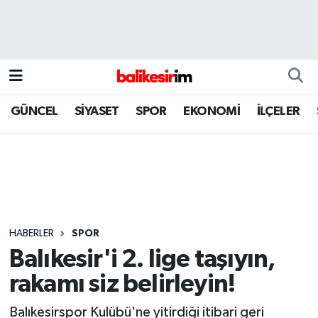
GÜNCEL
SİYASET
SPOR
EKONOMİ
İLÇELER
HABERLER
SPOR
Balıkesir'i 2. lige taşıyın,
rakamı siz belirleyin!
Balıkesirspor Kulübü'ne yitirdiği itibari geri