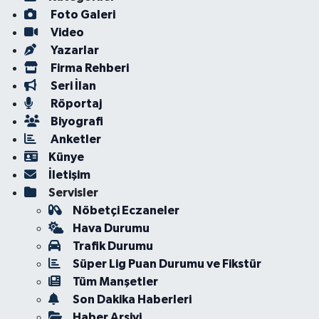
Foto Galeri
Video
Yazarlar
Firma Rehberi
Seri İlan
Röportaj
Biyografi
Anketler
Künye
İletişim
Servisler
Nöbetçi Eczaneler
Hava Durumu
Trafik Durumu
Süper Lig Puan Durumu ve Fikstür
Tüm Manşetler
Son Dakika Haberleri
Haber Arşivi