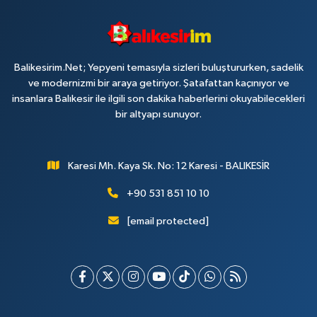
Balikesirim.Net; Yepyeni temasıyla sizleri buluştururken, sadelik
ve modernizmi bir araya getiriyor. Şatafattan kaçınıyor ve
insanlara Balıkesir ile ilgili son dakika haberlerini okuyabilecekleri
bir altyapı sunuyor.
Karesi Mh. Kaya Sk. No: 12 Karesi - BALIKESİR
+90 531 851 10 10
[email protected]