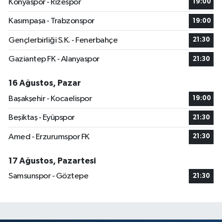
Konyaspor - Rizespor
19:00
Kasımpaşa - Trabzonspor
19:00
Gençlerbirliği S.K. - Fenerbahçe
21:30
Gaziantep FK - Alanyaspor
21:30
16 Ağustos, Pazar
Başakşehir - Kocaelispor
19:00
Beşiktaş - Eyüpspor
21:30
Amed - Erzurumspor FK
21:30
17 Ağustos, Pazartesi
Samsunspor - Göztepe
21:30