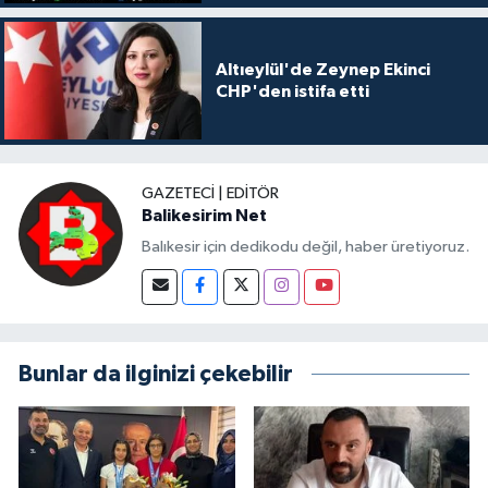
Altıeylül'de Zeynep Ekinci
CHP'den istifa etti
GAZETECI | EDITÖR
Balikesirim Net
Balıkesir için dedikodu değil, haber üretiyoruz.
Bunlar da ilginizi çekebilir