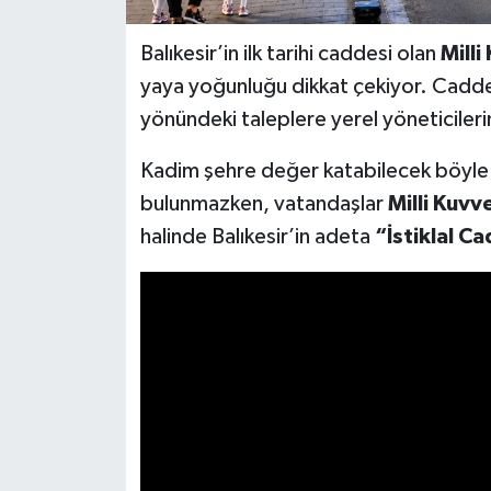
Balıkesir’in ilk tarihi caddesi olan
Milli
yaya yoğunluğu dikkat çekiyor. Cadde
yönündeki taleplere yerel yöneticilerin
Kadim şehre değer katabilecek böyle b
bulunmazken, vatandaşlar
Milli Kuv
halinde Balıkesir’in adeta
“İstiklal C