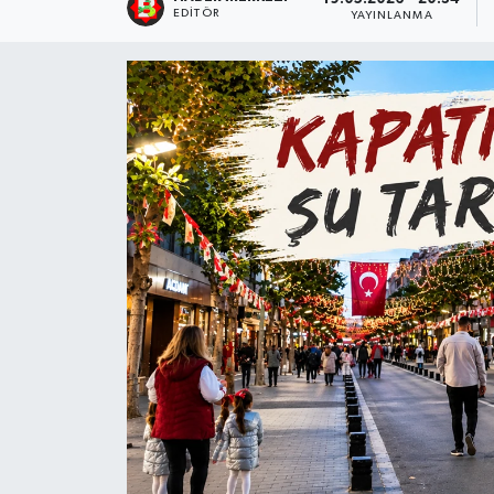
EDITÖR
YAYINLANMA