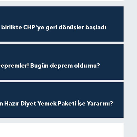
e birlikte CHP'ye geri dönüşler başladı
 Depremler! Bugün deprem oldu mu?
in Hazır Diyet Yemek Paketi İşe Yarar mı?