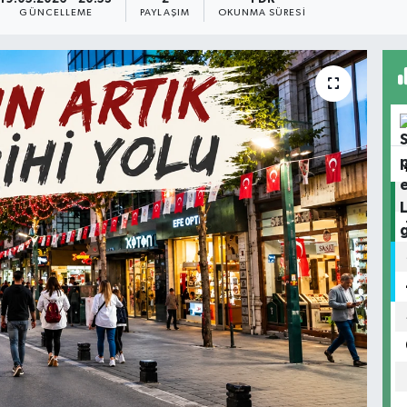
GÜNCELLEME
PAYLAŞIM
OKUNMA SÜRESI