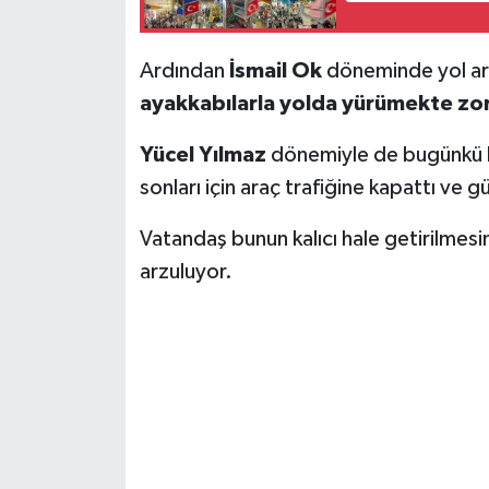
Ardından
İsmail Ok
döneminde yol arn
ayakkabılarla yolda yürümekte zo
Yücel Yılmaz
dönemiyle de bugünkü ha
sonları için araç trafiğine kapattı ve g
Vatandaş bunun kalıcı hale getirilmes
arzuluyor.