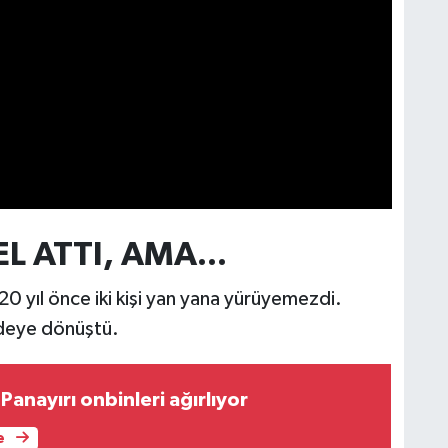
 ATTI, AMA...
20 yıl önce iki kişi yan yana yürüyemezdi.
ddeye dönüştü.
 Panayırı onbinleri ağırlıyor
e