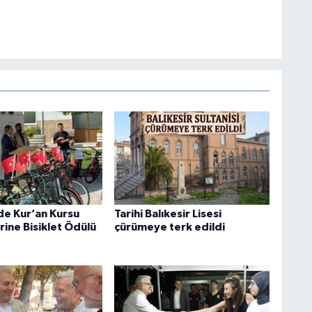
de Kur’an Kursu
Tarihi Balıkesir Lisesi
rine Bisiklet Ödülü
çürümeye terk edildi