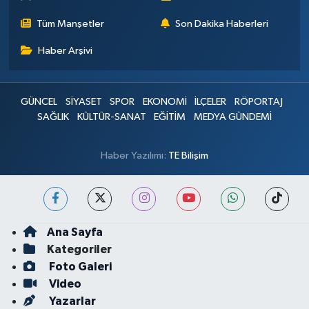
Tüm Manşetler
Son Dakika Haberleri
Haber Arşivi
GÜNCEL
SİYASET
SPOR
EKONOMİ
İLÇELER
RÖPORTAJ
SAĞLIK
KÜLTÜR-SANAT
EĞİTİM
MEDYA GÜNDEMİ
Haber Yazılımı:
TE Bilişim
Ana Sayfa
Kategoriler
Foto Galeri
Video
Yazarlar