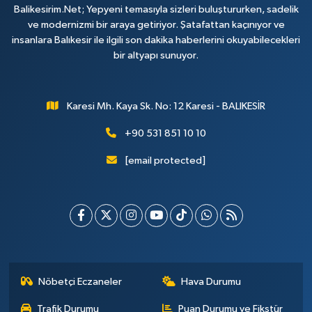
Balikesirim.Net; Yepyeni temasıyla sizleri buluştururken, sadelik
ve modernizmi bir araya getiriyor. Şatafattan kaçınıyor ve
insanlara Balıkesir ile ilgili son dakika haberlerini okuyabilecekleri
bir altyapı sunuyor.
Karesi Mh. Kaya Sk. No: 12 Karesi - BALIKESİR
+90 531 851 10 10
[email protected]
Nöbetçi Eczaneler
Hava Durumu
Trafik Durumu
Puan Durumu ve Fikstür