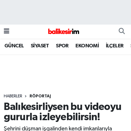
GÜNCEL
SİYASET
SPOR
EKONOMİ
İLÇELER
HABERLER
RÖPORTAJ
Balıkesirliysen bu videoyu
gururla izleyebilirsin!
Şehrini düşman işgalinden kendi imkanlarıyla