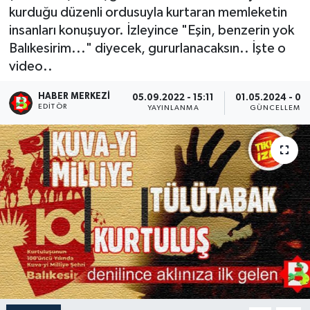
kurduğu düzenli ordusuyla kurtaran memleketin
insanları konuşuyor. İzleyince "Eşin, benzerin yok
Balıkesirim..." diyecek, gururlanacaksın.. İşte o
video..
HABER MERKEZI
05.09.2022 - 15:11
01.05.2024 - 01
EDITÖR
YAYINLANMA
GÜNCELLEME