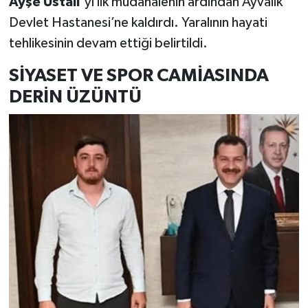
Ayşe Ustalı’
yı ilk müdahalenin ardından Ayvalık
Devlet Hastanesi’ne kaldırdı. Yaralının hayati
tehlikesinin devam ettiği belirtildi.
SİYASET VE SPOR CAMİASINDA
DERİN ÜZÜNTÜ