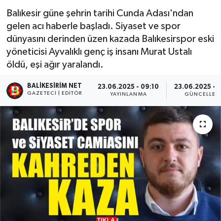
Balıkesir güne şehrin tarihi Cunda Adası'ndan
gelen acı haberle başladı. Siyaset ve spor
dünyasını derinden üzen kazada Balıkesirspor eski
yöneticisi Ayvalıklı genç iş insanı Murat Ustalı
öldü, eşi ağır yaralandı.
BALIKESIRIM NET
23.06.2025 - 09:10
23.06.2025 - 1
GAZETECI | EDITÖR
YAYINLANMA
GÜNCELLEM