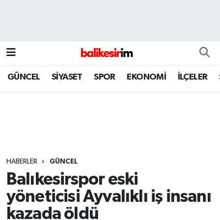
GÜNCEL
SİYASET
SPOR
EKONOMİ
İLÇELER
HABERLER
GÜNCEL
Balıkesirspor eski
yöneticisi Ayvalıklı iş insanı
kazada öldü