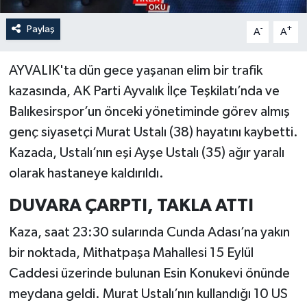
Paylaş
-
+
A
A
AYVALIK'ta dün gece yaşanan elim bir trafik
kazasında, AK Parti Ayvalık İlçe Teşkilatı’nda ve
Balıkesirspor’un önceki yönetiminde görev almış
genç siyasetçi Murat Ustalı (38) hayatını kaybetti.
Kazada, Ustalı’nın eşi Ayşe Ustalı (35) ağır yaralı
olarak hastaneye kaldırıldı.
DUVARA ÇARPTI, TAKLA ATTI
Kaza, saat 23:30 sularında Cunda Adası’na yakın
bir noktada, Mithatpaşa Mahallesi 15 Eylül
Caddesi üzerinde bulunan Esin Konukevi önünde
meydana geldi. Murat Ustalı’nın kullandığı 10 US