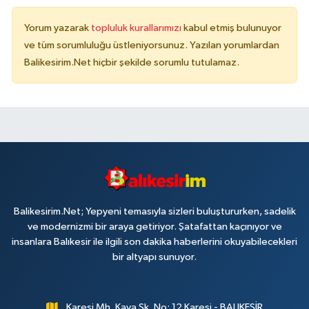
Yorum yazarak
topluluk kurallarımızı
kabul etmiş bulunuyor
ve tüm sorumluluğu üstleniyorsunuz. Yazılan yorumlardan
Balikesirim.Net hiçbir şekilde sorumlu tutulamaz.
Balikesirim.Net; Yepyeni temasıyla sizleri buluştururken, sadelik
ve modernizmi bir araya getiriyor. Şatafattan kaçınıyor ve
insanlara Balıkesir ile ilgili son dakika haberlerini okuyabilecekleri
bir altyapı sunuyor.
Karesi Mh. Kaya Sk. No: 12 Karesi - BALIKESİR