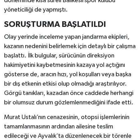
döneminde kısa süreli Balıkesirspor kulübü
yöneticiliği de yapmıştı.
SORUŞTURMA BAŞLATILDI
Olay yerinde inceleme yapan jandarma ekipleri,
kazanın nedenini belirlemek için detaylı bir çalışma
başlattı. İlk bulgular, sürücünün direksiyon
hakimiyetini kaybetmesinin kazaya yol açtığını
gösterse de, aracın hızı, yol koşulları veya başka
bir dış etkenin etkisi olup olmadığı araştırılıyor.
Görgü tanıkları, kazadan önce caddede herhangi
bir olumsuz durum gözlemlenmediğini ifade etti.
Murat Ustalı’nın cenazesinin, otopsi işlemlerinin
tamamlanmasının ardından ailesine teslim
edileceği ve Ayvalık’ta düzenlenecek bir törenle