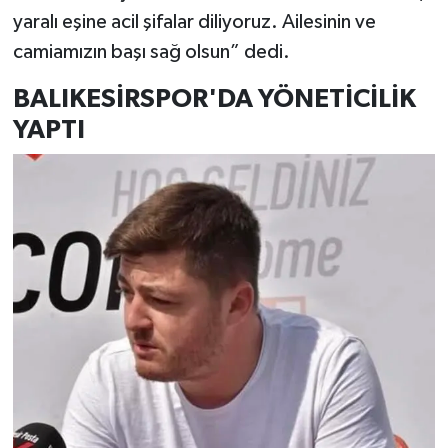
yaralı eşine acil şifalar diliyoruz. Ailesinin ve
camiamızın başı sağ olsun” dedi.
BALIKESİRSPOR'DA YÖNETİCİLİK
YAPTI