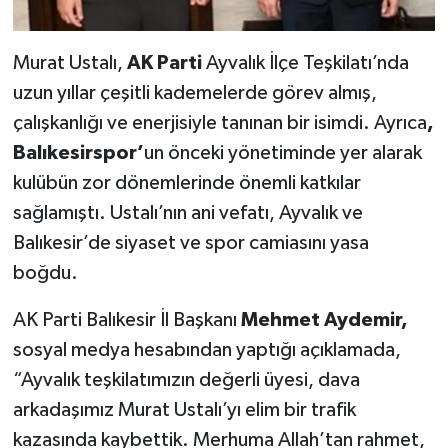
Murat Ustalı,
AK Parti
Ayvalık İlçe Teşkilatı’nda
uzun yıllar çeşitli kademelerde görev almış,
çalışkanlığı ve enerjisiyle tanınan bir isimdi. Ayrıca
,
Balıkesirspor’
un önceki yönetiminde yer alarak
kulübün zor dönemlerinde önemli katkılar
sağlamıştı. Ustalı’nın ani vefatı, Ayvalık ve
Balıkesir’de siyaset ve spor camiasını yasa
boğdu.
AK Parti Balıkesir İl Başkanı
Mehmet Aydemir,
sosyal medya hesabından yaptığı açıklamada,
“Ayvalık teşkilatımızın değerli üyesi, dava
arkadaşımız Murat Ustalı’yı elim bir trafik
kazasında kaybettik. Merhuma Allah’tan rahmet,