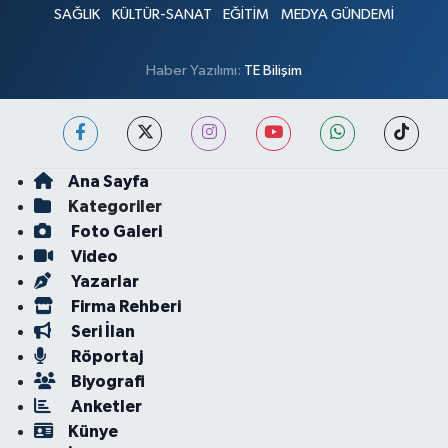
SAĞLIK
KÜLTÜR-SANAT
EĞİTİM
MEDYA GÜNDEMİ
Haber Yazılımı:
TE Bilişim
Ana Sayfa
Kategoriler
Foto Galeri
Video
Yazarlar
Firma Rehberi
Seri İlan
Röportaj
Biyografi
Anketler
Künye