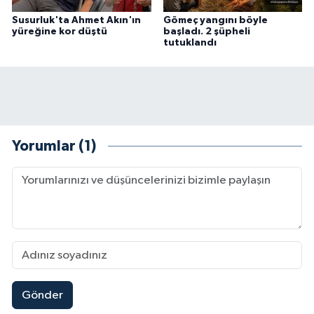
Susurluk'ta Ahmet Akın'ın
Gömeç yangını böyle
yüreğine kor düştü
başladı. 2 şüpheli
tutuklandı
Yorumlar (1)
Gönder