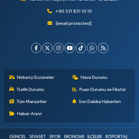
+90 531 851 10 10
[email protected]
Nöbetçi Eczaneler
Hava Durumu
Trafik Durumu
Puan Durumu ve Fikstür
Tüm Manşetler
Son Dakika Haberleri
Haber Arşivi
GÜNCEL
SİYASET
SPOR
EKONOMİ
İLÇELER
RÖPORTAJ