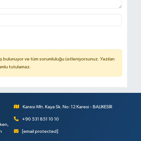
ş bulunuyor ve tüm sorumluluğu üstleniyorsunuz. Yazılan
rumlu tutulamaz.
Karesi Mh. Kaya Sk. No: 12 Karesi - BALIKESİR
+90 531 851 10 10
rken,
[email protected]
n