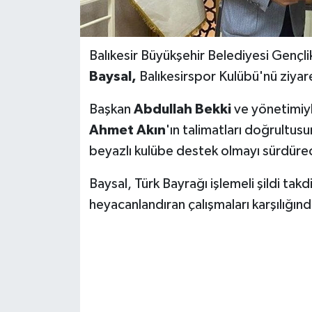
Balıkesir Büyükşehir Belediyesi Gençl
Baysal,
Balıkesirspor Kulübü'nü ziyare
Başkan
Abdullah Bekki
ve yönetimiyl
Ahmet Akın
'ın talimatları doğrultus
beyazlı kulübe destek olmayı sürdürec
Baysal, Türk Bayrağı işlemeli şildi tak
heyacanlandıran çalışmaları karşılığınd