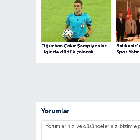
Oğuzhan Çakır Şampiyonlar
Balıkesir'
Liginde düdük çalacak
Spor Yatır
Yorumlar