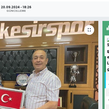
20.09.2024 - 18:26
GÜNCELLEME