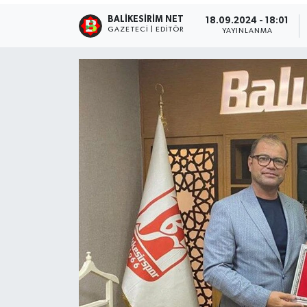
BALIKESIRIM NET
18.09.2024 - 18:01
GAZETECI | EDITÖR
YAYINLANMA