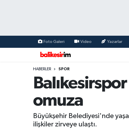
Foto Galeri
Video
Yazarlar
HABERLER
SPOR
Balıkesirspor
omuza
Büyükşehir Belediyesi'nde yaşa
ilişkiler zirveye ulaştı.