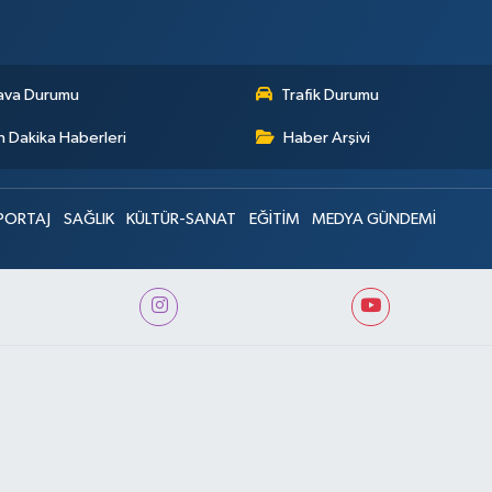
ava Durumu
Trafik Durumu
 Dakika Haberleri
Haber Arşivi
PORTAJ
SAĞLIK
KÜLTÜR-SANAT
EĞİTİM
MEDYA GÜNDEMİ