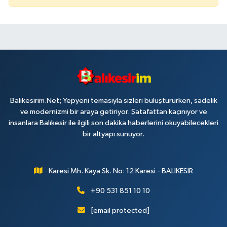
Balikesirim.Net; Yepyeni temasıyla sizleri buluştururken, sadelik
ve modernizmi bir araya getiriyor. Şatafattan kaçınıyor ve
insanlara Balıkesir ile ilgili son dakika haberlerini okuyabilecekleri
bir altyapı sunuyor.
Karesi Mh. Kaya Sk. No: 12 Karesi - BALIKESİR
+90 531 851 10 10
[email protected]