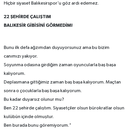
Hiçbir siyaset Balıkesirspor'u göz ardı edemez.
22 ŞEHİRDE ÇALIŞTIM
BALIKESİR GİBİSİNİ GÖRMEDİM!
Bunu ilk defa ağzımdan duyuyorsunuz ama bu bizim
canımızı yakıyor.
Soyunma odasına girdiğim zaman oyuncularla baş başa
kalıyorum.
Deplasmana gittiğimiz zaman baş başa kalıyorum. Maçtan
sonra o çocuklarla baş başa kalıyorum.
Bu kadar duyarsız olunur mu?
Ben 22 şehirde çalıştım. Siyasetçiler olsun bürokratlar olsun
kulübün içinde olmuştur.
Ben burada bunu göremiyorum."