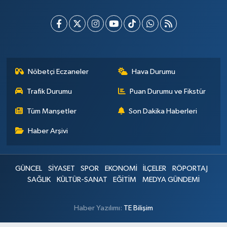
Nöbetçi Eczaneler
Hava Durumu
Trafik Durumu
Puan Durumu ve Fikstür
Tüm Manşetler
Son Dakika Haberleri
Haber Arşivi
GÜNCEL
SİYASET
SPOR
EKONOMİ
İLÇELER
RÖPORTAJ
SAĞLIK
KÜLTÜR-SANAT
EĞİTİM
MEDYA GÜNDEMİ
Haber Yazılımı:
TE Bilişim