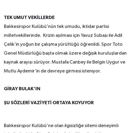
TEK UMUT VEKİLLERDE
Balıkesirspor Kulübü'nün tek umudu, iktidar partisi
milletvekillerinde. Krizin aşılması için Yavuz Subaşı ile Adil
Çelik'in yoğun bir çalışma yürüttüğü öğrenildi. Spor Toto
Genel Müdürlüğü başta olmak üzere değişik kuruluşlardan
kaynak arayışı sürüyor. Mustafa Canbey ile Belgin Uygur ve
Mutlu Aydemir'in de devreye girmesi isteniyor.
GİRAY BULAK'IN
ŞU SÖZLERİ VAZİYETİ ORTAYA KOYUYOR
Balıkesirspor Kulübü'ne olan ilgisizliğe sitemi deneyimli