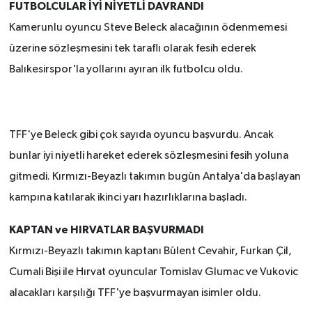
FUTBOLCULAR İYİ NİYETLİ DAVRANDI
Kamerunlu oyuncu Steve Beleck alacağının ödenmemesi
üzerine sözleşmesini tek taraflı olarak fesih ederek
Balıkesirspor'la yollarını ayıran ilk futbolcu oldu.
TFF'ye Beleck gibi çok sayıda oyuncu başvurdu. Ancak
bunlar iyi niyetli hareket ederek sözleşmesini fesih yoluna
gitmedi. Kırmızı-Beyazlı takımın bugün Antalya'da başlayan
kampına katılarak ikinci yarı hazırlıklarına başladı.
KAPTAN ve HIRVATLAR BAŞVURMADI
Kırmızı-Beyazlı takımın kaptanı Bülent Cevahir, Furkan Çil,
Cumali Bişi ile Hırvat oyuncular Tomislav Glumac ve Vukovic
alacakları karşılığı TFF'ye başvurmayan isimler oldu.