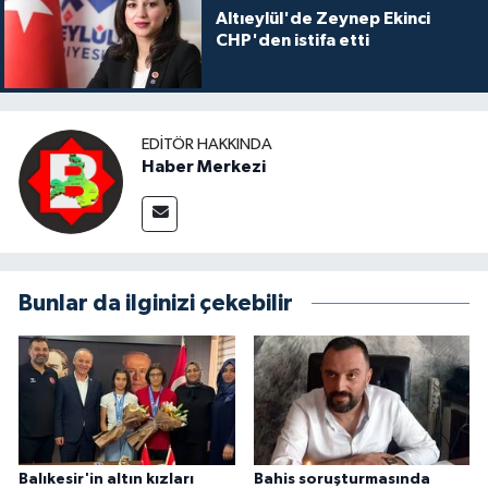
Altıeylül'de Zeynep Ekinci
CHP'den istifa etti
EDITÖR HAKKINDA
Haber Merkezi
Bunlar da ilginizi çekebilir
Balıkesir'in altın kızları
Bahis soruşturmasında