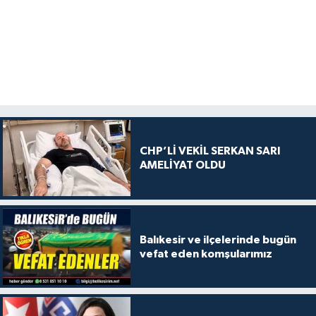
CHP’Lİ VEKİL SERKAN SARI
AMELİYAT OLDU
Balıkesir ve ilçelerinde bugün
vefat eden komşularımız