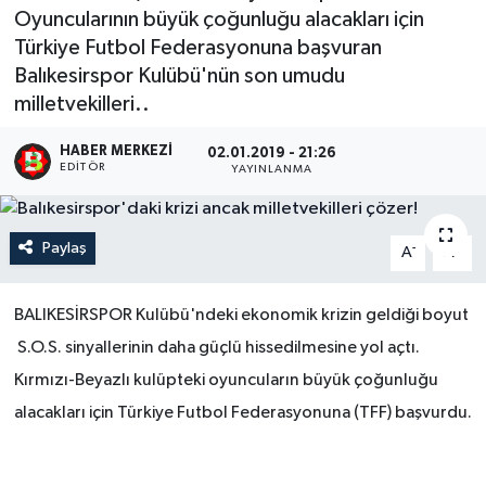
Oyuncularının büyük çoğunluğu alacakları için
Türkiye Futbol Federasyonuna başvuran
Balıkesirspor Kulübü'nün son umudu
milletvekilleri..
HABER MERKEZI
02.01.2019 - 21:26
EDITÖR
YAYINLANMA
Paylaş
-
+
A
A
BALIKESİRSPOR Kulübü'ndeki ekonomik krizin geldiği boyut
S.O.S. sinyallerinin daha güçlü hissedilmesine yol açtı.
Kırmızı-Beyazlı kulüpteki oyuncuların büyük çoğunluğu
alacakları için Türkiye Futbol Federasyonuna (TFF) başvurdu.