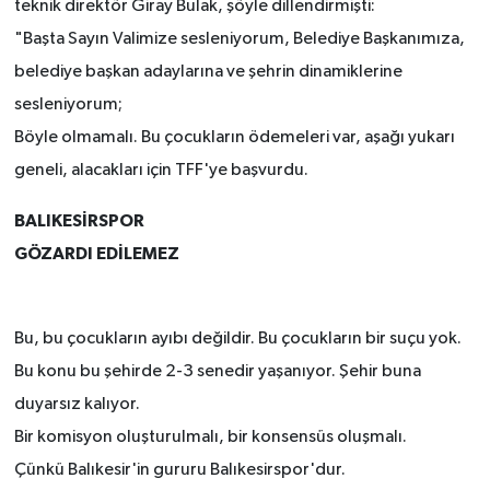
teknik direktör Giray Bulak, şöyle dillendirmişti:
"Başta Sayın Valimize sesleniyorum, Belediye Başkanımıza,
belediye başkan adaylarına ve şehrin dinamiklerine
sesleniyorum;
Böyle olmamalı. Bu çocukların ödemeleri var, aşağı yukarı
geneli, alacakları için TFF'ye başvurdu.
BALIKESİRSPOR
GÖZARDI EDİLEMEZ
Bu, bu çocukların ayıbı değildir. Bu çocukların bir suçu yok.
Bu konu bu şehirde 2-3 senedir yaşanıyor. Şehir buna
duyarsız kalıyor.
Bir komisyon oluşturulmalı, bir konsensüs oluşmalı.
Çünkü Balıkesir'in gururu Balıkesirspor'dur.