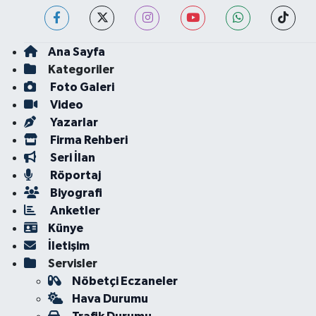
Ana Sayfa
Kategoriler
Foto Galeri
Video
Yazarlar
Firma Rehberi
Seri İlan
Röportaj
Biyografi
Anketler
Künye
İletişim
Servisler
Nöbetçi Eczaneler
Hava Durumu