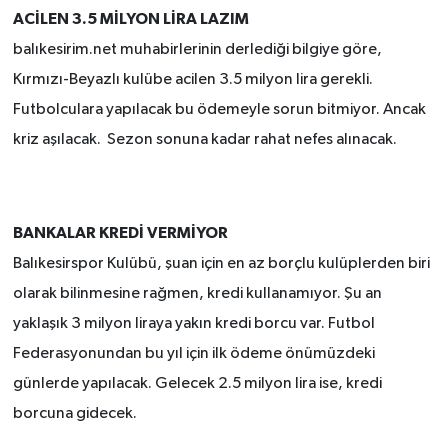
ACİLEN 3.5 MİLYON LİRA LAZIM
balıkesirim.net muhabirlerinin derlediği bilgiye göre,
Kırmızı-Beyazlı kulübe acilen 3.5 milyon lira gerekli.
Futbolculara yapılacak bu ödemeyle sorun bitmiyor. Ancak
kriz aşılacak. Sezon sonuna kadar rahat nefes alınacak.
BANKALAR KREDİ VERMİYOR
Balıkesirspor Kulübü, şuan için en az borçlu kulüplerden biri
olarak bilinmesine rağmen, kredi kullanamıyor. Şu an
yaklaşık 3 milyon liraya yakın kredi borcu var. Futbol
Federasyonundan bu yıl için ilk ödeme önümüzdeki
günlerde yapılacak. Gelecek 2.5 milyon lira ise, kredi
borcuna gidecek.