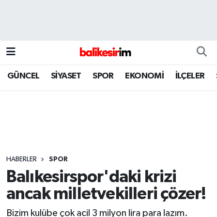
GÜNCEL
SİYASET
SPOR
EKONOMİ
İLÇELER
HABERLER
SPOR
Balıkesirspor'daki krizi
ancak milletvekilleri çözer!
Bizim kulübe çok acil 3 milyon lira para lazım.