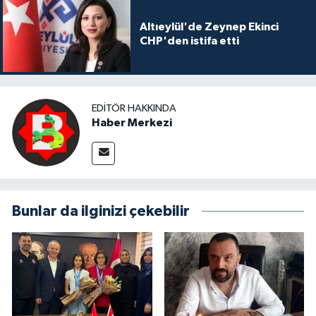
Altıeylül'de Zeynep Ekinci
CHP'den istifa etti
EDITÖR HAKKINDA
Haber Merkezi
Bunlar da ilginizi çekebilir