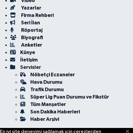
Video
Yazarlar
Firma Rehberi
Seri İlan
Röportaj
Biyografi
Anketler
Künye
İletişim
Servisler
Nöbetçi Eczaneler
Hava Durumu
Trafik Durumu
Süper Lig Puan Durumu ve Fikstür
Tüm Manşetler
Son Dakika Haberleri
Haber Arşivi
En iyi site deneyimi sağlamak için çerezlerden