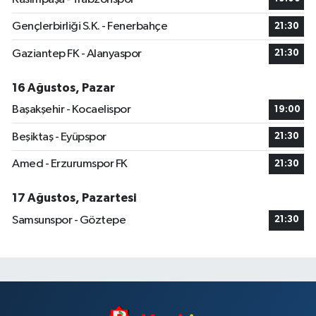
Gençlerbirliği S.K. - Fenerbahçe
21:30
Gaziantep FK - Alanyaspor
21:30
16 Ağustos, Pazar
Başakşehir - Kocaelispor
19:00
Beşiktaş - Eyüpspor
21:30
Amed - Erzurumspor FK
21:30
17 Ağustos, Pazartesi
Samsunspor - Göztepe
21:30