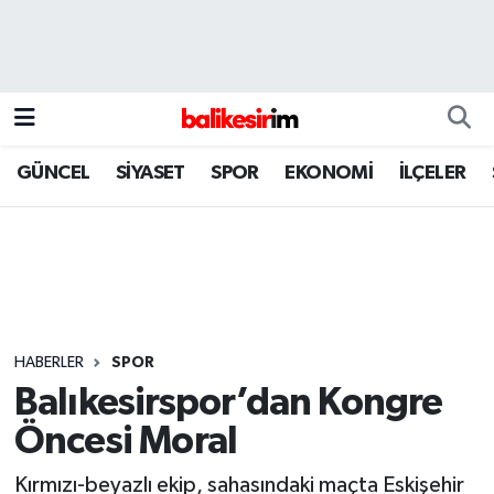
GÜNCEL
SİYASET
SPOR
EKONOMİ
İLÇELER
HABERLER
SPOR
Balıkesirspor’dan Kongre
Öncesi Moral
Kırmızı-beyazlı ekip, sahasındaki maçta Eskişehir