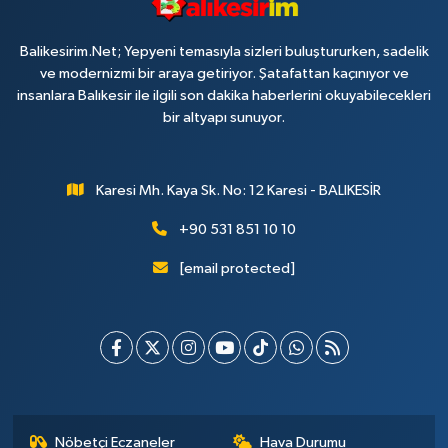
Balikesirim.Net; Yepyeni temasıyla sizleri buluştururken, sadelik
ve modernizmi bir araya getiriyor. Şatafattan kaçınıyor ve
insanlara Balıkesir ile ilgili son dakika haberlerini okuyabilecekleri
bir altyapı sunuyor.
Karesi Mh. Kaya Sk. No: 12 Karesi - BALIKESİR
+90 531 851 10 10
[email protected]
Nöbetçi Eczaneler
Hava Durumu