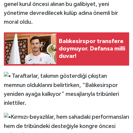
genel kurul öncesi alınan bu galibiyet, yeni
yönetime devredilecek kulüp adına önemli bir
moral oldu.
Balıkesirspor transfere
doymuyor. Defansa milli
duvar!
Taraftarlar, takımın gösterdiği çıkıştan
memnun olduklarını belirtirken, “Balıkesirspor
yeniden ayağa kalkıyor” mesajlarıyla tribünleri
inlettiler.
Kırmızı-beyazlılar, hem sahadaki performansları
hem de tribündeki desteğiyle kongre öncesi