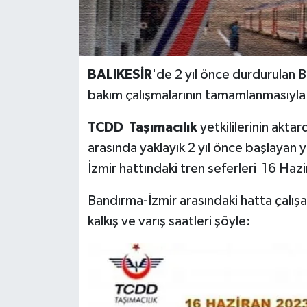
BALIKESİR
'de 2 yıl önce durdurulan B
bakım çalışmalarının tamamlanmasıyla b
TCDD Taşımacılık
yetkililerinin aktar
arasında yaklayık 2 yıl önce başlayan 
İzmir hattındaki tren seferleri 16 Hazi
Bandırma-İzmir arasındaki hatta çalış
kalkış ve varış saatleri şöyle: