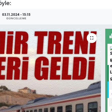
öyle:
03.11.2024 - 15:15
GÜNCELLEME