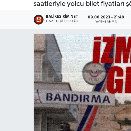
saatleriyle yolcu bilet fiyatları ş
BALIKESIRIM NET
09.06.2023 - 21:49
GAZETECI | EDITÖR
YAYINLANMA