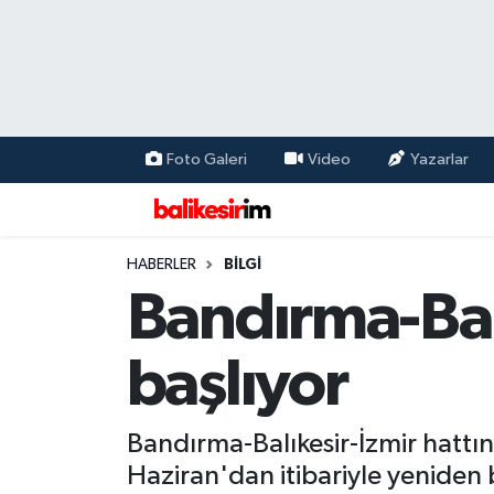
Foto Galeri
Video
Yazarlar
HABERLER
BİLGİ
Bandırma-Balı
başlıyor
Bandırma-Balıkesir-İzmir hattınd
Haziran'dan itibariyle yeniden b