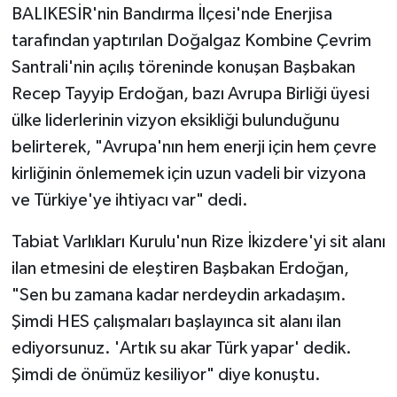
BALIKESİR'nin Bandırma İlçesi'nde Enerjisa
tarafından yaptırılan Doğalgaz Kombine Çevrim
Santrali'nin açılış töreninde konuşan Başbakan
Recep Tayyip Erdoğan, bazı Avrupa Birliği üyesi
ülke liderlerinin vizyon eksikliği bulunduğunu
belirterek, "Avrupa'nın hem enerji için hem çevre
kirliğinin önlememek için uzun vadeli bir vizyona
ve Türkiye'ye ihtiyacı var" dedi.
Tabiat Varlıkları Kurulu'nun Rize İkizdere'yi sit alanı
ilan etmesini de eleştiren Başbakan Erdoğan,
"Sen bu zamana kadar nerdeydin arkadaşım.
Şimdi HES çalışmaları başlayınca sit alanı ilan
ediyorsunuz. 'Artık su akar Türk yapar' dedik.
Şimdi de önümüz kesiliyor" diye konuştu.