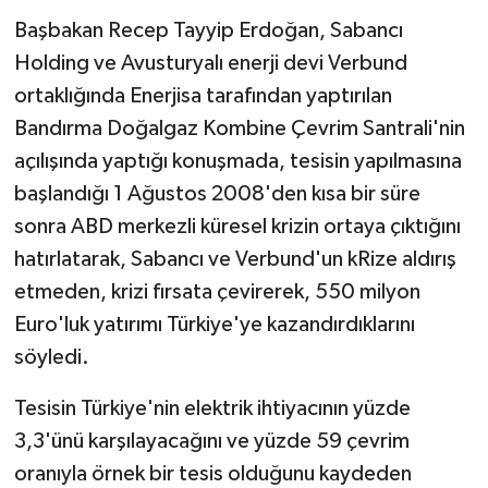
Başbakan Recep Tayyip Erdoğan, Sabancı
Holding ve Avusturyalı enerji devi Verbund
ortaklığında Enerjisa tarafından yaptırılan
Bandırma Doğalgaz Kombine Çevrim Santrali'nin
açılışında yaptığı konuşmada, tesisin yapılmasına
başlandığı 1 Ağustos 2008'den kısa bir süre
sonra ABD merkezli küresel krizin ortaya çıktığını
hatırlatarak, Sabancı ve Verbund'un kRize aldırış
etmeden, krizi fırsata çevirerek, 550 milyon
Euro'luk yatırımı Türkiye'ye kazandırdıklarını
söyledi.
Tesisin Türkiye'nin elektrik ihtiyacının yüzde
3,3'ünü karşılayacağını ve yüzde 59 çevrim
oranıyla örnek bir tesis olduğunu kaydeden