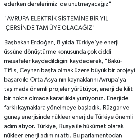
ederken derelerimizi de unutmayacağız"
"AVRUPA ELEKTRİK SİSTEMİNE BİR YIL
İÇERSİNDE TAM ÜYE OLACAĞIZ"
Başbakan Erdoğan, 8 yılda Türkiye'ye enerji
üssüne dönüştürme konusunda çok ciddi
mesafeler kaydedildiğini kaydederek, "Bakü-
Tiflis, Ceyhan başta olmak üzere büyük bir projeyi
başardık: Orta Asya'nın kaynaklarını Avrupa'ya
taşımada önemli projeler yürütüyor, enerji de kilit
bir nokta olmada kararlılıkla yürüyoruz. Enerjide
farklı kaynaklara yönelmeye başladık. Rüzgar ve
güneş enerjisinde nükleer enerjide Türkiye önemli
adım atıyor. Türkiye, Rusya ile hükümet olarak
nükleer enerji adımını attı. Bu parlamentodan