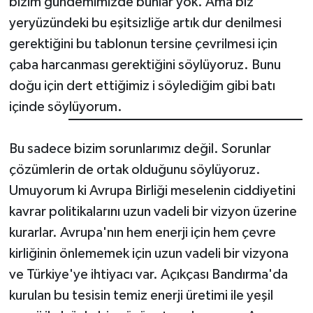
bizim gündemimizde bunlar yok. Ama biz
yeryüzündeki bu eşitsizliğe artık dur denilmesi
gerektiğini bu tablonun tersine çevrilmesi için
çaba harcanması gerektiğini söylüyoruz. Bunu
doğu için dert ettiğimiz i söylediğim gibi batı
içinde söylüyorum.
Bu sadece bizim sorunlarımız değil. Sorunlar
çözümlerin de ortak olduğunu söylüyoruz.
Umuyorum ki Avrupa Birliği meselenin ciddiyetini
kavrar politikalarını uzun vadeli bir vizyon üzerine
kurarlar. Avrupa'nın hem enerji için hem çevre
kirliğinin önlememek için uzun vadeli bir vizyona
ve Türkiye'ye ihtiyacı var. Açıkçası Bandırma'da
kurulan bu tesisin temiz enerji üretimi ile yeşil