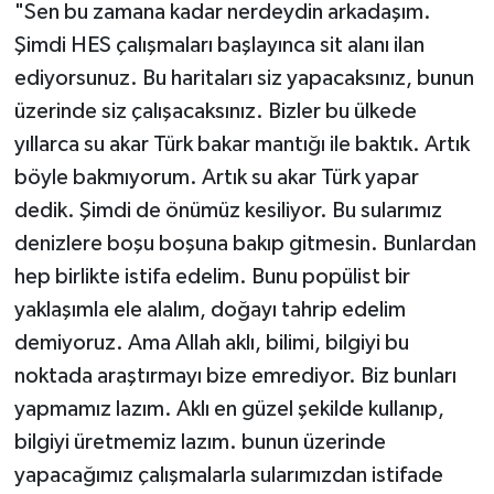
"Sen bu zamana kadar nerdeydin arkadaşım.
Şimdi HES çalışmaları başlayınca sit alanı ilan
ediyorsunuz. Bu haritaları siz yapacaksınız, bunun
üzerinde siz çalışacaksınız. Bizler bu ülkede
yıllarca su akar Türk bakar mantığı ile baktık. Artık
böyle bakmıyorum. Artık su akar Türk yapar
dedik. Şimdi de önümüz kesiliyor. Bu sularımız
denizlere boşu boşuna bakıp gitmesin. Bunlardan
hep birlikte istifa edelim. Bunu popülist bir
yaklaşımla ele alalım, doğayı tahrip edelim
demiyoruz. Ama Allah aklı, bilimi, bilgiyi bu
noktada araştırmayı bize emrediyor. Biz bunları
yapmamız lazım. Aklı en güzel şekilde kullanıp,
bilgiyi üretmemiz lazım. bunun üzerinde
yapacağımız çalışmalarla sularımızdan istifade