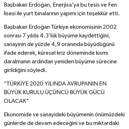
Başbakan Erdoğan, Enerjisa'ya bu tesis ve Fen
lisesi ile yurt binalarının yapımı için teşekkür etti.
Başbakan Erdoğan Türkiye ekonomisinin 2002
sonrası 7 yılda 4.3'lük büyüme kaydettiğini,
sanayinin de yüzde 4,9 oranında büyüdüğünü
ifade ederek, küresel kriz döneminde kısmı
daralmanın ardından yeniden büyüme sürecine
girildiğini söyledi.
"TÜRKİYE 2020 YILINDA AVRUPANIN EN
BÜYÜK KURULU ÜÇÜNCÜ BÜYÜK GÜCÜ
OLACAK"
Ekonomide ve sanayideki büyümenin önümüzdeki
günlerde de devam edeceğini ve bu miktardaki