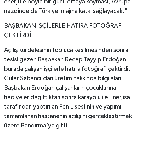
enerji ile böyle bir gücü ortaya koyması, Avrupa
nezdinde de Türkiye imajına katkı sağlayacak."
BAŞBAKAN İŞÇİLERLE HATIRA FOTOĞRAFI
ÇEKTİRDİ
Açılış kurdelesinin topluca kesilmesinden sonra
tesisi gezen Başbakan Recep Tayyip Erdoğan
burada çalışan işçilerle hatıra fotoğrafı çektirdi.
Güler Sabancı'dan üretim hakkında bilgi alan
Başbakan Erdoğan çalışanların çocuklarına
hediyeler dağıttıktan sonra karayolu ile Enerjisa
tarafından yaptırılan Fen Lisesi'nin ve yapımı
tamamlanan hastanenin açılışını gerçekleştirmek
üzere Bandırma'ya gitti