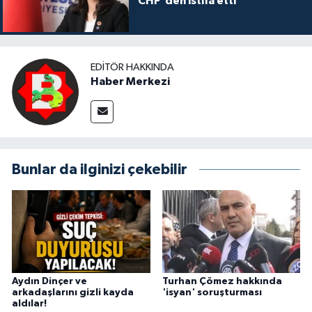
CHP'den istifa etti
EDITÖR HAKKINDA
Haber Merkezi
Bunlar da ilginizi çekebilir
Aydın Dinçer ve
Turhan Çömez hakkında
arkadaşlarını gizli kayda
'isyan' soruşturması
aldılar!