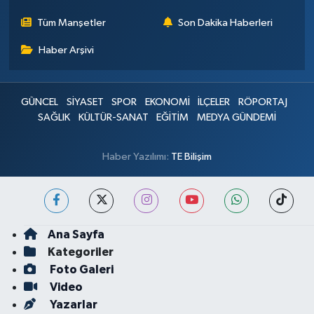
Tüm Manşetler
Son Dakika Haberleri
Haber Arşivi
GÜNCEL
SİYASET
SPOR
EKONOMİ
İLÇELER
RÖPORTAJ
SAĞLIK
KÜLTÜR-SANAT
EĞİTİM
MEDYA GÜNDEMİ
Haber Yazılımı:
TE Bilişim
Ana Sayfa
Kategoriler
Foto Galeri
Video
Yazarlar