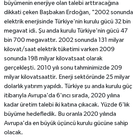
büyümenin enerjiye olan talebi arttıracağına
dikkati çeken Başbakan Erdoğan, "2002 sonunda
elektrik enerjisinde Türkiye'nin kurulu gücü 32 bin
megavat idi. Şu anda kurulu Türkiye'nin gücü 47
bin 700 megavattır. 2002 sonunda 131 milyar
kilovat/saat elektrik tüketimi varken 2009
sonunda 198 milyar kilovatsaat olarak
gerçekleşti. 2010 yılı sonu tahminimizde 209
milyar kilovatsaattir. Enerji sektöründe 25 milyar
dolarlık yatırım yapıldı. Türkiye şu anda kurulu güç
itibarıyla Avrupa'da 6'ıncı sırada, 2020 yılına
kadar üretim talebi iki katına çıkacak. Yüzde 6'lık
büyüme hedefledik. Bu oranla 2020 yılında
Avrupa'da en büyük üçüncü kurulu gücüne sahip
olacak.