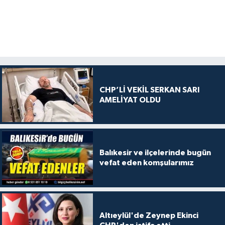
CHP’Lİ VEKİL SERKAN SARI
AMELİYAT OLDU
Balıkesir ve ilçelerinde bugün
vefat eden komşularımız
Altıeylül'de Zeynep Ekinci