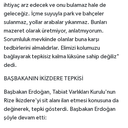
ihtiyaç arz edecek ve onu bulamaz hale de
geleceğiz. İçme suyuyla park ve bahçeler
sulanmaz, yollar arabalar yıkanmaz. Bunları
mazeret olarak üretmiyor, anlatmıyorum.
Sorumluluk mevkiinde olanlar buna karşı
tedbirlerini almalıdırlar. Elimizi kolumuzu
bağlayarak tepkisiz kalma lüksüne sahip değiliz"
dedi.
BAŞBAKANIN İKİZDERE TEPKİSİ
Başbakan Erdoğan, Tabiat Varlıkları Kurulu'nun
Rize İkizdere'yi sit alanı ilan etmesi konusuna da
değinerek, tepki gösterdi. Başbakan Erdoğan
şöyle devam etti: