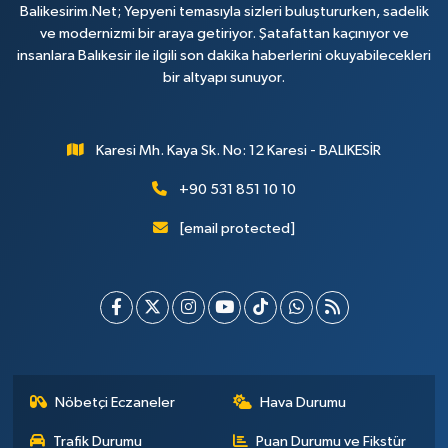
Balikesirim.Net; Yepyeni temasıyla sizleri buluştururken, sadelik
ve modernizmi bir araya getiriyor. Şatafattan kaçınıyor ve
insanlara Balıkesir ile ilgili son dakika haberlerini okuyabilecekleri
bir altyapı sunuyor.
Karesi Mh. Kaya Sk. No: 12 Karesi - BALIKESİR
+90 531 851 10 10
[email protected]
Nöbetçi Eczaneler
Hava Durumu
Trafik Durumu
Puan Durumu ve Fikstür