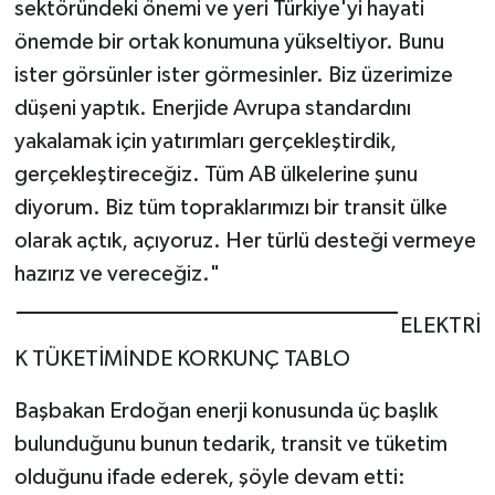
sektöründeki önemi ve yeri Türkiye'yi hayati
önemde bir ortak konumuna yükseltiyor. Bunu
ister görsünler ister görmesinler. Biz üzerimize
düşeni yaptık. Enerjide Avrupa standardını
yakalamak için yatırımları gerçekleştirdik,
gerçekleştireceğiz. Tüm AB ülkelerine şunu
diyorum. Biz tüm topraklarımızı bir transit ülke
olarak açtık, açıyoruz. Her türlü desteği vermeye
hazırız ve vereceğiz."
ELEKTRİ
K TÜKETİMİNDE KORKUNÇ TABLO
Başbakan Erdoğan enerji konusunda üç başlık
bulunduğunu bunun tedarik, transit ve tüketim
olduğunu ifade ederek, şöyle devam etti: