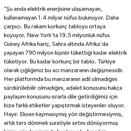
"Şu anda elektrik enerjisine ulaşamayan,
kullanamayan 1.4 milyar nüfus bulunuyor. Daha
çarpıcı. Bu rakam korkunç tabloyu ortaya
koyuyor. New York'ta 19.5 milyonluk nüfus
Güney Afrika hariç, Sahra altında Afrika'da
yaşayan 790 milyon kişinin tükettiği kadar elektrik
tüketiyor. Bu kadar korkunç bir tablo. Türkiye
olarak çığlığımız bu acı manzaranın değişmesidir.
Her platformda bu manzaranın adil olmadığını
sürdürülebilir olmadığını, adalet konusunu hakça
paylaşım konusunu ısrarla dile getirdiğimiz için
bize farklı etiketler yapıştırmak isteyenler oluyor.
Hayır. Eksen kaymasıymış yön değiştirmesiymiş,
artık ters dönmek suretiyle sırtını dönüyormuş