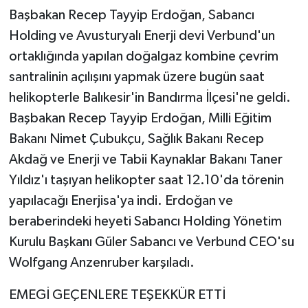
Başbakan Recep Tayyip Erdoğan, Sabancı
Holding ve Avusturyalı Enerji devi Verbund'un
ortaklığında yapılan doğalgaz kombine çevrim
santralinin açılışını yapmak üzere bugün saat
helikopterle Balıkesir'in Bandırma İlçesi'ne geldi.
Başbakan Recep Tayyip Erdoğan, Milli Eğitim
Bakanı Nimet Çubukçu, Sağlık Bakanı Recep
Akdağ ve Enerji ve Tabii Kaynaklar Bakanı Taner
Yıldız'ı taşıyan helikopter saat 12.10'da törenin
yapılacağı Enerjisa'ya indi. Erdoğan ve
beraberindeki heyeti Sabancı Holding Yönetim
Kurulu Başkanı Güler Sabancı ve Verbund CEO'su
Wolfgang Anzenruber karşıladı.
EMEGİ GEÇENLERE TEŞEKKÜR ETTİ