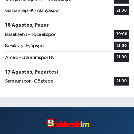
Gaziantep FK - Alanyaspor
21:30
16 Ağustos, Pazar
Başakşehir - Kocaelispor
19:00
Beşiktaş - Eyüpspor
21:30
Amed - Erzurumspor FK
21:30
17 Ağustos, Pazartesi
Samsunspor - Göztepe
21:30