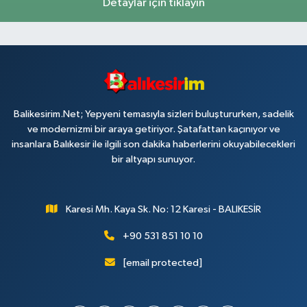
Detaylar için tıklayın
Balikesirim.Net; Yepyeni temasıyla sizleri buluştururken, sadelik
ve modernizmi bir araya getiriyor. Şatafattan kaçınıyor ve
insanlara Balıkesir ile ilgili son dakika haberlerini okuyabilecekleri
bir altyapı sunuyor.
Karesi Mh. Kaya Sk. No: 12 Karesi - BALIKESİR
+90 531 851 10 10
[email protected]