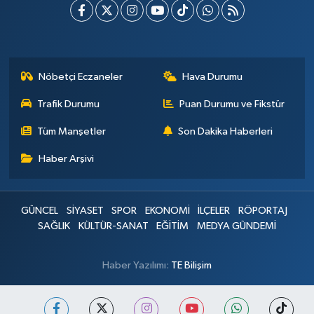
Nöbetçi Eczaneler
Hava Durumu
Trafik Durumu
Puan Durumu ve Fikstür
Tüm Manşetler
Son Dakika Haberleri
Haber Arşivi
GÜNCEL
SİYASET
SPOR
EKONOMİ
İLÇELER
RÖPORTAJ
SAĞLIK
KÜLTÜR-SANAT
EĞİTİM
MEDYA GÜNDEMİ
Haber Yazılımı:
TE Bilişim