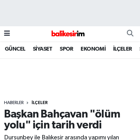
GÜNCEL
SİYASET
SPOR
EKONOMİ
İLÇELER
HABERLER
İLÇELER
Başkan Bahçavan "ölüm
yolu" için tarih verdi
Dursunbey ile Balıkesir arasında yapımı yılan