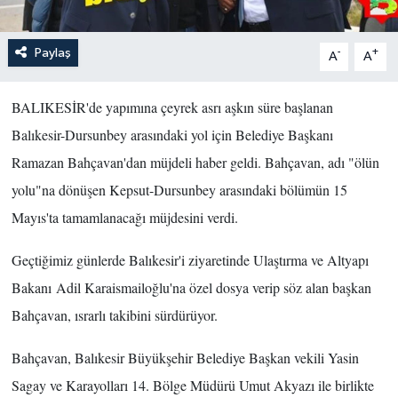
Paylaş
-
+
A
A
BALIKESİR'de yapımına çeyrek asrı aşkın süre başlanan
Balıkesir-Dursunbey arasındaki yol için Belediye Başkanı
Ramazan Bahçavan'dan müjdeli haber geldi. Bahçavan, adı "ölün
yolu"na dönüşen Kepsut-Dursunbey arasındaki bölümün 15
Mayıs'ta tamamlanacağı müjdesini verdi.
Geçtiğimiz günlerde Balıkesir'i ziyaretinde Ulaştırma ve Altyapı
Bakanı Adil Karaismailoğlu'na özel dosya verip söz alan başkan
Bahçavan, ısrarlı takibini sürdürüyor.
Bahçavan, Balıkesir Büyükşehir Belediye Başkan vekili Yasin
Sagay ve Karayolları 14. Bölge Müdürü Umut Akyazı ile birlikte