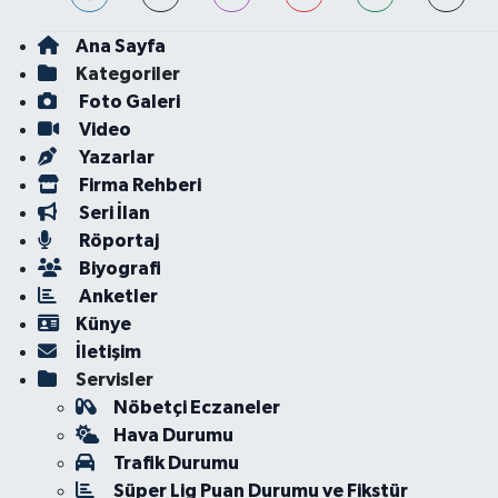
Ana Sayfa
Kategoriler
Foto Galeri
Video
Yazarlar
Firma Rehberi
Seri İlan
Röportaj
Biyografi
Anketler
Künye
İletişim
Servisler
Nöbetçi Eczaneler
Hava Durumu
Trafik Durumu
Süper Lig Puan Durumu ve Fikstür