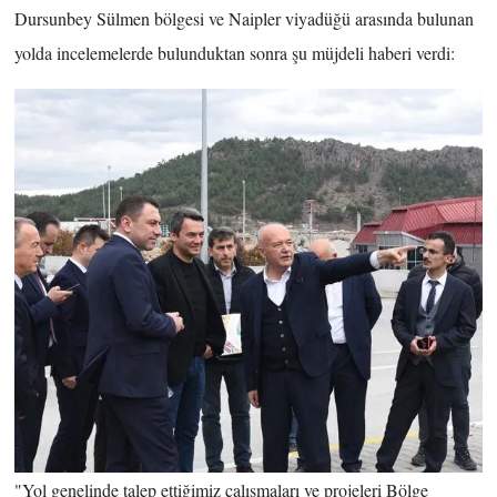
Dursunbey Sülmen bölgesi ve Naipler viyadüğü arasında bulunan
yolda incelemelerde bulunduktan sonra şu müjdeli haberi verdi:
"Yol genelinde talep ettiğimiz çalışmaları ve projeleri Bölge