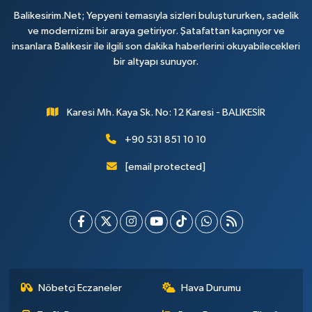
Balikesirim.Net; Yepyeni temasıyla sizleri buluştururken, sadelik
ve modernizmi bir araya getiriyor. Şatafattan kaçınıyor ve
insanlara Balıkesir ile ilgili son dakika haberlerini okuyabilecekleri
bir altyapı sunuyor.
Karesi Mh. Kaya Sk. No: 12 Karesi - BALIKESİR
+90 531 851 10 10
[email protected]
Nöbetçi Eczaneler
Hava Durumu