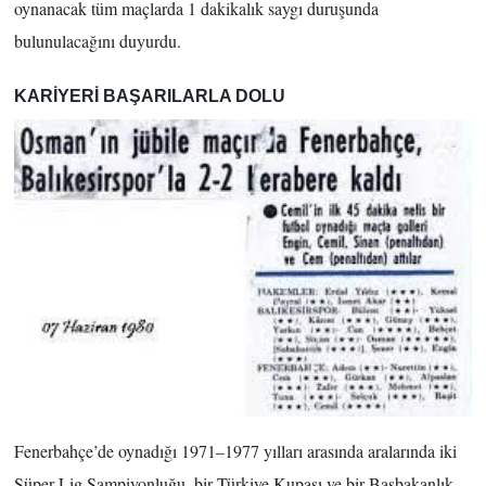
oynanacak tüm maçlarda 1 dakikalık saygı duruşunda
bulunulacağını duyurdu.
KARİYERİ BAŞARILARLA DOLU
Fenerbahçe’de oynadığı 1971–1977 yılları arasında aralarında iki
Süper Lig Şampiyonluğu, bir Türkiye Kupası ve bir Başbakanlık