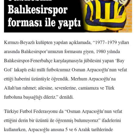
Kırmızı-Beyazlı kulüpten yapılan açıklamada, “1977–1979 yılları
arasında Balıkesirspor’umuzun formasını giyen, 1980 yılında
Balıkesirspor-Fenerbahçe karşılaşmasıyla jübilesini yapan ‘Bay
Gol’ lakaplı eski milli futbolcumuz Osman Arpacıoğlu’nun vefat
ettiği haberini üzüntüyle öğrendik. Merhum Arpacıoğlu’na
Allah’tan rahmet; ailesine, sevenlerine, camiamıza ve Türk
futboluna başsağlığı dileriz.” denildi.
Türkiye Futbol Federasyonu da “Osman Arpacıoğlu’nun vefat
ettiğini derin bir üzüntü ile öğrenmiş bulunuyoruz” ifadelerini
kullanırken, Arpacıoğlu anısına 5 ve 6 Aralık tarihlerinde