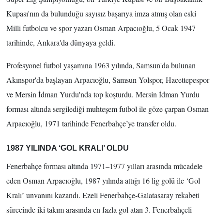
Kupası'nın da bulunduğu sayısız başarıya imza atmış olan eski
Milli futbolcu ve spor yazarı Osman Arpacıoğlu, 5 Ocak 1947
tarihinde, Ankara'da dünyaya geldi.
Profesyonel futbol yaşamına 1963 yılında, Samsun'da bulunan
Akınspor'da başlayan Arpacıoğlu, Samsun Yolspor, Hacettepespor
ve Mersin İdman Yurdu'nda top koşturdu. Mersin İdman Yurdu
forması altında sergilediği muhteşem futbol ile göze çarpan Osman
Arpacıoğlu, 1971 tarihinde Fenerbahçe’ye transfer oldu.
1987 YILINDA ‘GOL KRALI’ OLDU
Fenerbahçe forması altında 1971–1977 yılları arasında mücadele
eden Osman Arpacıoğlu, 1987 yılında attığı 16 lig golü ile ‘Gol
Kralı’ unvanını kazandı. Ezeli Fenerbahçe-Galatasaray rekabeti
sürecinde iki takım arasında en fazla gol atan 3. Fenerbahçeli