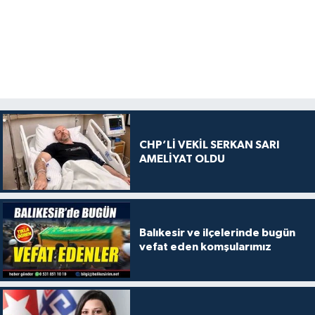
CHP’Lİ VEKİL SERKAN SARI
AMELİYAT OLDU
Balıkesir ve ilçelerinde bugün
vefat eden komşularımız