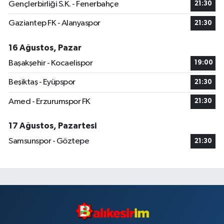
Gençlerbirliği S.K. - Fenerbahçe
21:30
Gaziantep FK - Alanyaspor
21:30
16 Ağustos, Pazar
Başakşehir - Kocaelispor
19:00
Beşiktaş - Eyüpspor
21:30
Amed - Erzurumspor FK
21:30
17 Ağustos, Pazartesi
Samsunspor - Göztepe
21:30