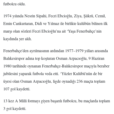
futbolcu oldu.
1974 yılında Nesrin Sipahi, Fecri Ebcioğlu, Ziya, Şükrü, Cemil,
Emin Cankurtaran, Didi ve Yılmaz ile birlikte kulübün bilinen ilk
marşı olan sözleri Fecri Ebcioğlu’na ait ‘Yaşa Fenerbahçe’nin
kaydında yer aldı.
Fenerbahçe'den ayrılmasının ardından 1977–1979 yılları arasında
Balıkesirspor adına top koşturan Osman Arpacıoğlu, 9 Haziran
1980 tarihinde oynanan Fenerbahçe-Balıkesirspor maçıyla beraber
jubilesini yaparak futbola veda etti. ‘Yüzler Kulübü'nün de bir
üyesi olan Osman Arpacıoğlu, ligde oynadığı 236 maçta toplam
107 gol kaydetti.
13 kez A Milli formayı giyen başarılı futbolcu, bu maçlarda toplam
3 gol kaydetti.