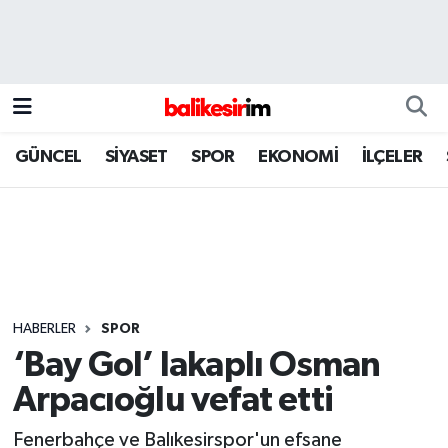
GÜNCEL
SİYASET
SPOR
EKONOMİ
İLÇELER
HABERLER
SPOR
‘Bay Gol’ lakaplı Osman
Arpacıoğlu vefat etti
Fenerbahçe ve Balıkesirspor'un efsane