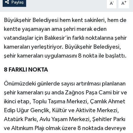
Paylaş
-
+
A
A
Büyükşehir Belediyesi hem kent sakinleri, hem de
kentte yaşamayan ama şehri merak eden
vatandaşlar için Balıkesir’in farklı noktalarına şehir
kameraları yerleştiriyor. Büyükşehir Belediyesi,
şehir kameraları uygulamasını 8 nokta ile başlattı.
8 FARKLI NOKTA
Önümüzdeki günlerde sayısı artırılması planlanan
şehir kameraları şu anda Zağnos Paşa Cami bir ve
ikinci etap, Toplu Taşıma Merkezi, Çamlık Ahmet
Edip Uğur Gençlik, Kültür ve Aktivite Merkezi,
Atatürk Parkı, Avlu Yaşam Merkezi, Şehitler Parkı
ve Altınkum Plajı olmak üzere 8 noktada devreye