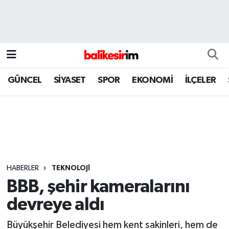
GÜNCEL
SİYASET
SPOR
EKONOMİ
İLÇELER
HABERLER
TEKNOLOJİ
BBB, şehir kameralarını
devreye aldı
Büyükşehir Belediyesi hem kent sakinleri, hem de