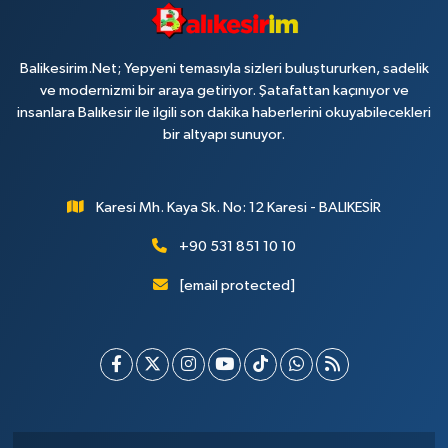
Balikesirim.Net; Yepyeni temasıyla sizleri buluştururken, sadelik
ve modernizmi bir araya getiriyor. Şatafattan kaçınıyor ve
insanlara Balıkesir ile ilgili son dakika haberlerini okuyabilecekleri
bir altyapı sunuyor.
Karesi Mh. Kaya Sk. No: 12 Karesi - BALIKESİR
+90 531 851 10 10
[email protected]