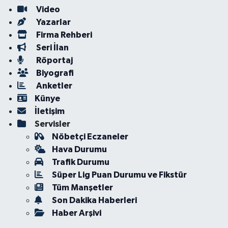
Video
Yazarlar
Firma Rehberi
Seri İlan
Röportaj
Biyografi
Anketler
Künye
İletişim
Servisler
Nöbetçi Eczaneler
Hava Durumu
Trafik Durumu
Süper Lig Puan Durumu ve Fikstür
Tüm Manşetler
Son Dakika Haberleri
Haber Arşivi