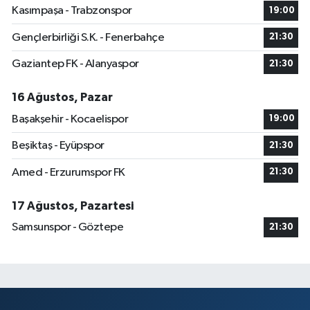
Kasımpaşa - Trabzonspor
19:00
Gençlerbirliği S.K. - Fenerbahçe
21:30
Gaziantep FK - Alanyaspor
21:30
16 Ağustos, Pazar
Başakşehir - Kocaelispor
19:00
Beşiktaş - Eyüpspor
21:30
Amed - Erzurumspor FK
21:30
17 Ağustos, Pazartesi
Samsunspor - Göztepe
21:30