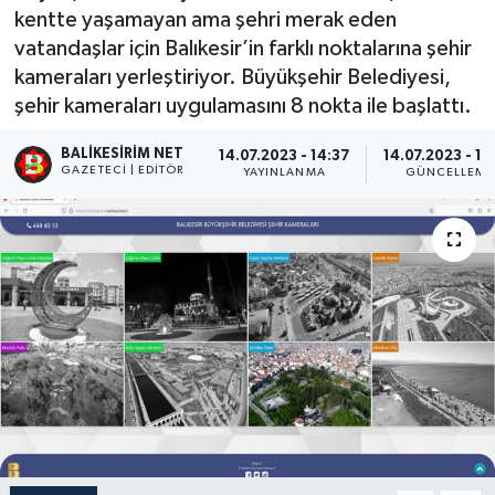
kentte yaşamayan ama şehri merak eden
vatandaşlar için Balıkesir’in farklı noktalarına şehir
kameraları yerleştiriyor. Büyükşehir Belediyesi,
şehir kameraları uygulamasını 8 nokta ile başlattı.
BALIKESIRIM NET
14.07.2023 - 14:37
14.07.2023 - 14
GAZETECI | EDITÖR
YAYINLANMA
GÜNCELLEME