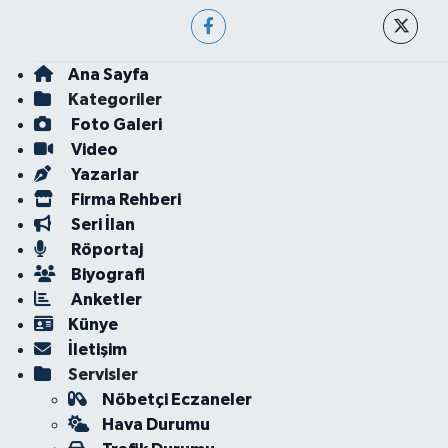
Ana Sayfa
Kategoriler
Foto Galeri
Video
Yazarlar
Firma Rehberi
Seri İlan
Röportaj
Biyografi
Anketler
Künye
İletişim
Servisler
Nöbetçi Eczaneler
Hava Durumu