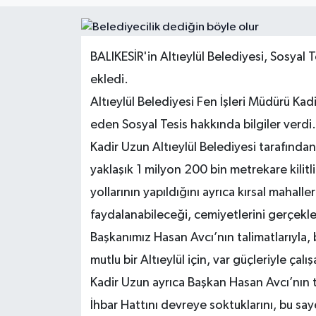
BALIKESİR'in Altıeylül Belediyesi, Sosyal T
ekledi.
Altıeylül Belediyesi Fen İşleri Müdürü K
eden Sosyal Tesis hakkında bilgiler verdi
Kadir Uzun Altıeylül Belediyesi tarafında
yaklaşık 1 milyon 200 bin metrekare kilitli
yollarının yapıldığını ayrıca kırsal mahalle
faydalanabileceği, cemiyetlerini gerçekleş
Başkanımız Hasan Avcı’nın talimatlarıyl
mutlu bir Altıeylül için, var güçleriyle çalı
Kadir Uzun ayrıca Başkan Hasan Avcı’nın t
İhbar Hattını devreye soktuklarını, bu sa