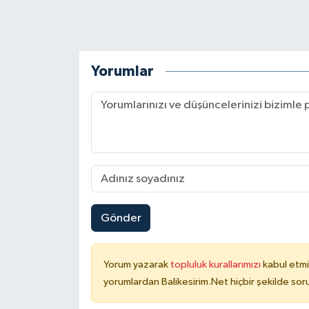
Yorumlar
Gönder
Yorum yazarak
topluluk kurallarımızı
kabul etmi
yorumlardan Balikesirim.Net hiçbir şekilde so