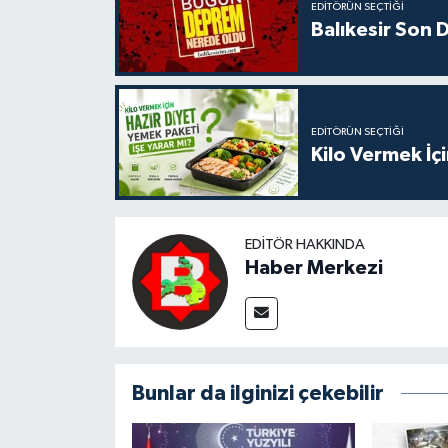
EDITÖRÜN SEÇTIĞI
Balıkesir Son
EDITÖRÜN SEÇTIĞI
Kilo Vermek İç
EDITÖR HAKKINDA
Haber Merkezi
Bunlar da ilginizi çekebilir