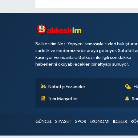
Balikesirim.Net; Yepyeni temasıyla sizleri buluşturu
sadelik ve modernizmi bir araya getiriyor. Şatafatta
kaçınıyor ve insanlara Balıkesir ile ilgili son dakika
haberlerini okuyabilecekleri bir altyapı sunuyor.
Nöbetçi Eczaneler
H
Tüm Manşetler
Son
GÜNCEL
SİYASET
SPOR
EKONOMİ
İLÇELER
RÖ