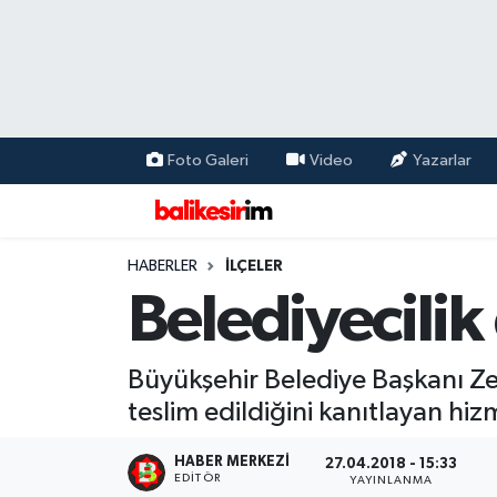
Foto Galeri
Video
Yazarlar
HABERLER
İLÇELER
Belediyecilik
Büyükşehir Belediye Başkanı Ze
teslim edildiğini kanıtlayan hi
HABER MERKEZI
27.04.2018 - 15:33
EDITÖR
YAYINLANMA