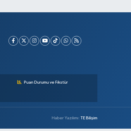
Puan Durumu ve Fikstür
Haber Yazılımı:
TE Bilişim