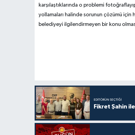
karşılaştıklarında o problemi fotoğraflayı
yollamaları halinde sorunun çözümü için 
belediyeyi ilgilendirmeyen bir konu olması
EDITÖRÜN SEÇTIĞI
Fikret Şahin il