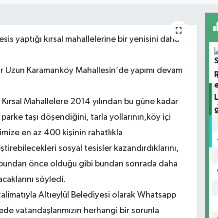
esis yaptığı kırsal mahallelerine bir yenisini daha
adir Uzun Karamanköy Mahallesin’de yapımı devam
.
n Kırsal Mahallelere 2014 yılından bu güne kadar
 parke taşı döşendiğini, tarla yollarının,köy içi
rimize en az 400 kişinin rahatlıkla
tirebilecekleri sosyal tesisler kazandırdıklarını,
a, bundan önce olduğu gibi bundan sonrada daha
şacaklarını söyledi.
alimatıyla Altıeylül Belediyesi olarak Whatsapp
yede vatandaşlarımızın herhangi bir sorunla