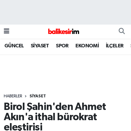
GÜNCEL
SİYASET
SPOR
EKONOMİ
İLÇELER
HABERLER
SİYASET
Birol Şahin'den Ahmet
Akın'a ithal bürokrat
eleştirisi