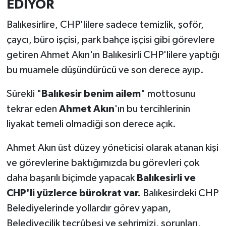
EDİYOR
Balıkesirlire, CHP'lilere sadece temizlik, şoför,
çaycı, büro işçisi, park bahçe işçisi gibi görevlere
getiren Ahmet Akın'ın Balıkesirli CHP'lilere yaptığı
bu muamele düşündürücü ve son derece ayıp.
Sürekli "
Balıkesir benim ailem
" mottosunu
tekrar eden
Ahmet Akın
'ın bu tercihlerinin
liyakat temeli olmadiği son derece açık.
Ahmet Akın üst düzey yöneticisi olarak atanan kişi
ve görevlerine baktığımızda bu görevleri çok
daha başarılı biçimde yapacak
Balıkesirli ve
CHP'li yüzlerce bürokrat var.
Balıkesirdeki CHP
Belediyelerinde yollardır görev yapan,
Belediyecilik tecrübesi ve şehrimizi, sorunları,