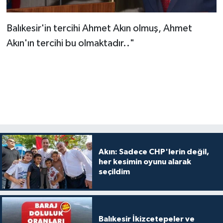
Balıkesir'in tercihi Ahmet Akın olmuş, Ahmet
Akın'ın tercihi bu olmaktadır.."
Akın: Sadece CHP'lerin değil,
her kesimin oyunu alarak
seçildim
Balıkesir İkizcetepeler ve