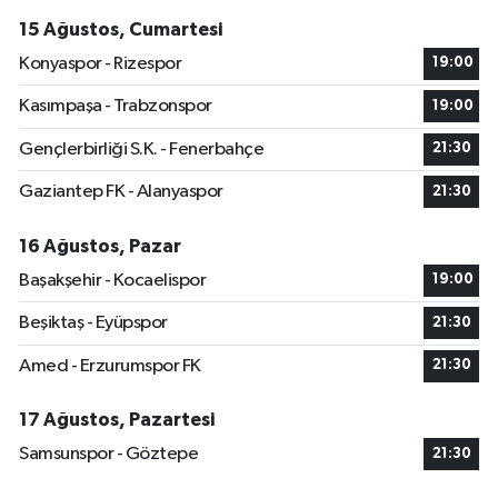
15 Ağustos, Cumartesi
Konyaspor - Rizespor
19:00
Kasımpaşa - Trabzonspor
19:00
Gençlerbirliği S.K. - Fenerbahçe
21:30
Gaziantep FK - Alanyaspor
21:30
16 Ağustos, Pazar
Başakşehir - Kocaelispor
19:00
Beşiktaş - Eyüpspor
21:30
Amed - Erzurumspor FK
21:30
17 Ağustos, Pazartesi
Samsunspor - Göztepe
21:30