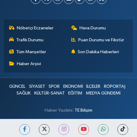
Nöbetçi Eczaneler
Hava Durumu
Trafik Durumu
Puan Durumu ve Fikstür
Tüm Manşetler
Son Dakika Haberleri
Haber Arşivi
GÜNCEL
SİYASET
SPOR
EKONOMİ
İLÇELER
RÖPORTAJ
SAĞLIK
KÜLTÜR-SANAT
EĞİTİM
MEDYA GÜNDEMİ
Haber Yazılımı:
TE Bilişim