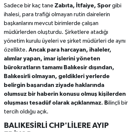
Sadece bir kaç tane
Zabıta, İtfaiye, Spor
gibi
ihalesi, para trafiği olmayan rutin dairelerin
başkanlarını mevcut birimlerde çalışan
müdürlerden oluşturdu. Şirketlere atadığı
yönetim kurulu üyeleri ve şirket müdürleri de aynı
özellikte.
Ancak para harcayan, ihaleler,
alımlar yapan, imar işlerini yöneten
bürokratların tamamı Balıkesir dışından,
Balıkesirli olmayan, geldikleri yerlerde
belirgin başarıdan ziyade haklarında
olumsuz bir haberin konusu olmuş kişilerden
oluşması tesadüf olarak açıklanmaz. B
ilinçli bir
tercih oldığu açık.
BALIKESİRLİ CHP'LİLERE AYIP