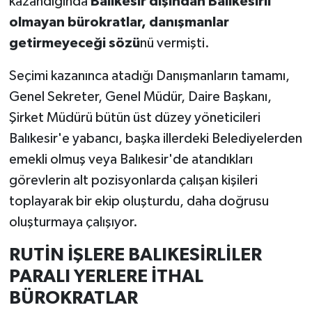
kazandığında
Balıkesir dışından Balıkesirli
olmayan bürokratlar, danışmanlar
getirmeyeceği sözü
nü vermişti.
Seçimi kazanınca atadığı Danışmanların tamamı,
Genel Sekreter, Genel Müdür, Daire Başkanı,
Şirket Müdürü bütün üst düzey yöneticileri
Balıkesir'e yabancı, başka illerdeki Belediyelerden
emekli olmuş veya Balıkesir'de atandıkları
görevlerin alt pozisyonlarda çalışan kişileri
toplayarak bir ekip oluşturdu, daha doğrusu
oluşturmaya çalışıyor.
RUTİN İŞLERE BALIKESİRLİLER
PARALI YERLERE İTHAL
BÜROKRATLAR