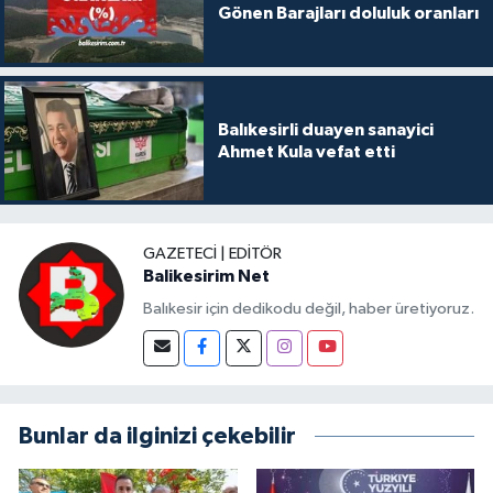
Gönen Barajları doluluk oranları
Balıkesirli duayen sanayici
Ahmet Kula vefat etti
GAZETECI | EDITÖR
Balikesirim Net
Balıkesir için dedikodu değil, haber üretiyoruz.
Bunlar da ilginizi çekebilir