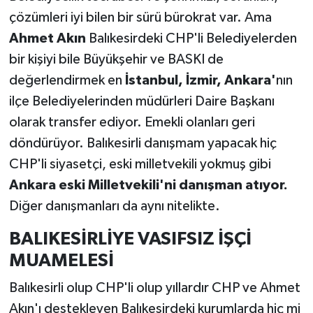
çözümleri iyi bilen bir sürü bürokrat var. Ama
Ahmet Akın
Balıkesirdeki CHP'li Belediyelerden
bir kişiyi bile Büyükşehir ve BASKI de
değerlendirmek en
İstanbul, İzmir, Ankara'
nın
ilçe Belediyelerinden müdürleri Daire Başkanı
olarak transfer ediyor. Emekli olanları geri
döndürüyor. Balıkesirli danışmam yapacak hiç
CHP'li siyasetçi, eski milletvekili yokmuş gibi
Ankara eski Milletvekili'ni danışman atıyor.
Diğer danışmanları da aynı nitelikte.
BALIKESİRLİYE VASIFSIZ İŞÇİ
MUAMELESİ
Balıkesirli olup CHP'li olup yıllardır CHP ve Ahmet
Akın'ı destekleyen Balıkesirdeki kurumlarda hiç mi