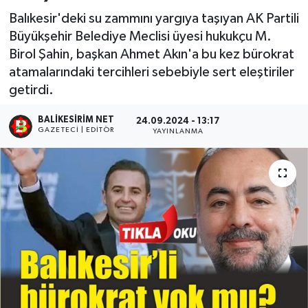
Balıkesir'deki su zammını yargıya taşıyan AK Partili
Büyükşehir Belediye Meclisi üyesi hukukçu M.
Birol Şahin, başkan Ahmet Akın'a bu kez bürokrat
atamalarındaki tercihleri sebebiyle sert eleştiriler
getirdi.
BALIKESIRIM NET
24.09.2024 - 13:17
GAZETECI | EDITÖR
YAYINLANMA