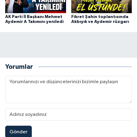
AK Parti İl Başkanı Mehmet
Fikret Şahin toplantısında
Aydemir A Takımını yeniledi
Akbıyık ve Aydemir rüzgarı
Yorumlar
Gönder