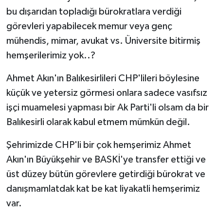
bu dışarıdan topladığı bürokratlara verdiği
görevleri yapabilecek memur veya genç
mühendis, mimar, avukat vs. Üniversite bitirmiş
hemşerilerimiz yok..?
Ahmet Akın'ın Balıkesirlileri CHP'lileri böylesine
küçük ve yetersiz görmesi onlara sadece vasıfsız
işçi muamelesi yapması bir Ak Parti'li olsam da bir
Balıkesirli olarak kabul etmem mümkün değil.
Şehrimizde CHP'li bir çok hemşerimiz Ahmet
Akın'ın Büyükşehir ve BASKİ'ye transfer ettiği ve
üst düzey bütün görevlere getirdiği bürokrat ve
danışmamlatdak kat be kat liyakatli hemşerimiz
var.