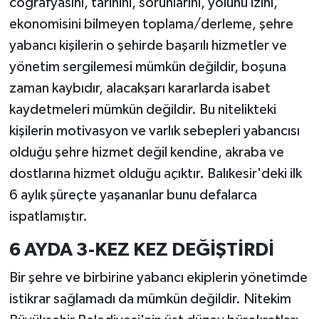
coğrafyasını, tarihini, sorunlarını, yolunu izini,
ekonomisini bilmeyen toplama/derleme, şehre
yabancı kişilerin o şehirde başarılı hizmetler ve
yönetim sergilemesi mümkün değildir, boşuna
zaman kaybıdır, alacakşarı kararlarda isabet
kaydetmeleri mümkün değildir. Bu nitelikteki
kişilerin motivasyon ve varlık sebepleri yabancısı
olduğu şehre hizmet değil kendine, akraba ve
dostlarına hizmet olduğu açıktır. Balıkesir'deki ilk
6 aylık şüreçte yaşananlar bunu defalarca
ispatlamıştır.
6 AYDA 3-KEZ KEZ DEĞİŞTİRDİ
Bir şehre ve birbirine yabancı ekiplerin yönetimde
istikrar sağlamadı da mümkün değildir. Nitekim