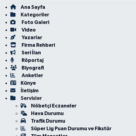
Ana Sayfa
Kategoriler
Foto Galeri
Video
Yazarlar
Firma Rehberi
Seri İlan
Röportaj
Biyografi
Anketler
Künye
İletişim
Servisler
Nöbetçi Eczaneler
Hava Durumu
Trafik Durumu
Süper Lig Puan Durumu ve Fikstür