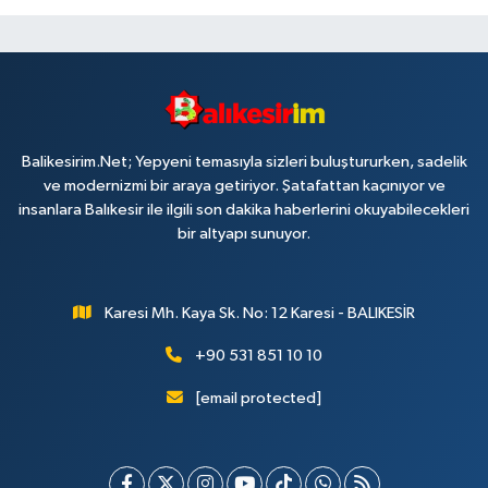
Balikesirim.Net; Yepyeni temasıyla sizleri buluştururken, sadelik
ve modernizmi bir araya getiriyor. Şatafattan kaçınıyor ve
insanlara Balıkesir ile ilgili son dakika haberlerini okuyabilecekleri
bir altyapı sunuyor.
Karesi Mh. Kaya Sk. No: 12 Karesi - BALIKESİR
+90 531 851 10 10
[email protected]