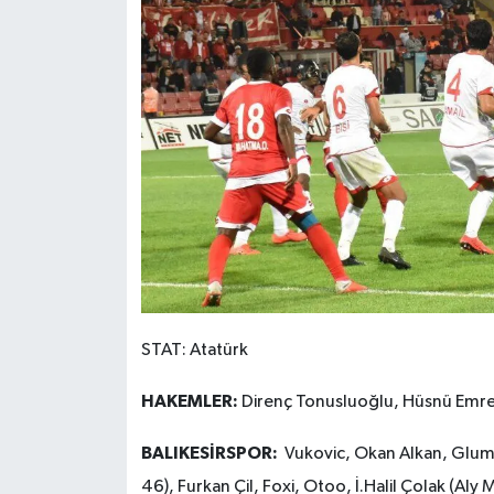
STAT: Atatürk
HAKEMLER:
Direnç Tonusluoğlu, Hüsnü Emre 
BALIKESİRSPOR:
Vukovic, Okan Alkan, Gluma
46), Furkan Çil, Foxi, Otoo, İ.Halil Çolak (Aly