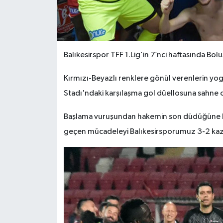
Balıkesirspor TFF 1.Lig’in 7’nci haftasında Bo
Kırmızı-Beyazlı renklere gönül verenlerin yogu
Stadı'ndaki karşılaşma gol düellosuna sahne 
Başlama vuruşundan hakemin son düdüğüne k
geçen mücadeleyi Balıkesirsporumuz 3-2 kaz