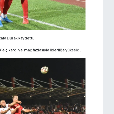
tafa Durak kaydetti.
e çıkardı ve maç fazlasıyla liderliğe yükseldi.