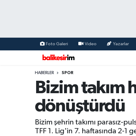
Foto Galeri
Video
Yazarlar
HABERLER
SPOR
Bizim takım h
dönüştürdü
Bizim şehrin takımı parasız-pu
TFF 1. Lig'in 7. haftasında 2-