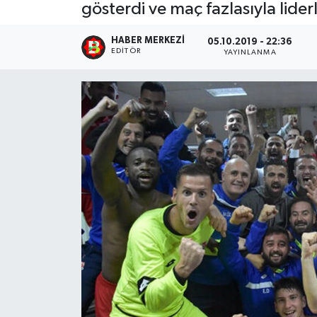
gösterdi ve maç fazlasıyla lide
HABER MERKEZI
05.10.2019 - 22:36
EDITÖR
YAYINLANMA