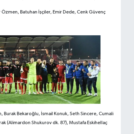
r Özmen, Batuhan İşçiler, Emir Dede, Cenk Güvenç
, Burak Bekaroğlu, İsmail Konuk, Seth Sincere, Cumali
Durak (Alimardon Shukurov dk. 87), Mustafa Eskihellaç