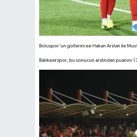
Boluspor'un gollerini ise Hakan Arslan ile Mus
Balıkesirspor, bu sonucun ardından puanını 13'