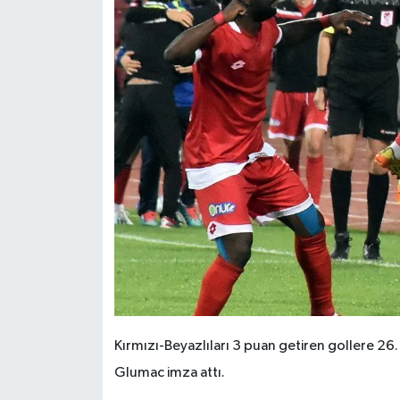
Kırmızı-Beyazlıları 3 puan getiren gollere 26.
Glumac imza attı.