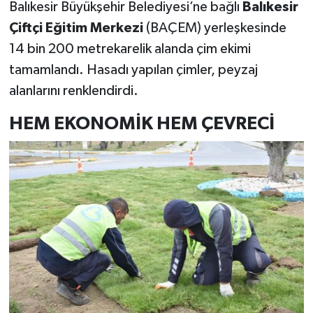
Balıkesir Büyükşehir Belediyesi’ne bağlı
Balıkesir
Çiftçi Eğitim Merkezi
(BAÇEM) yerleşkesinde
14 bin 200 metrekarelik alanda çim ekimi
tamamlandı. Hasadı yapılan çimler, peyzaj
alanlarını renklendirdi.
HEM EKONOMİK HEM ÇEVRECİ