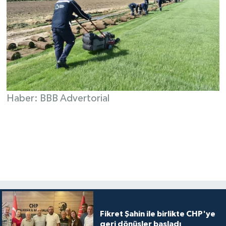
Haber: BBB Advertorial
Fikret Şahin ile birlikte CHP'ye
geri dönüşler başladı