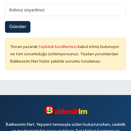
Gönder
Yorum yazarak
topluluk kurallarımızı
kabul etmiş bulunuyor
ve tüm sorumluluğu üstleniyorsunuz. Yazılan yorumlardan
Balikesirim.Net hiçbir şekilde sorumlu tutulamaz.
Balikesirim.Net; Yepyeni temasıyla sizleri buluştururken, sadelik
ve modernizmi bir araya getiriyor. Şatafattan kaçınıyor ve