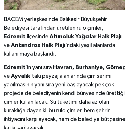
BAÇEM yerleşkesinde Balıkesir Büyükşehir
Belediyesi tarafından üretilen rulo çimler,
Edremit i
lçesinde
Altınoluk Yağcılar Halk Plajı
ve
Antandros Halk Plajı
’ndaki yeşil alanlarda
kullanılmaya başlandı.
Edremit
’in yanı sıra
Havran, Burhaniye, Gömeç
ve
Ayvalık
’taki peyzaj alanlarında çim serimi
yapılmasının yanı sıra yeni başlayacak pek çok
projede de belediyenin kendi bünyesinde ürettiği
çimler kullanılacak. Su tüketimi daha az olan
kuraklığa dayanıklı bu rulo çimler, hem şehrin
ihtiyacını karşılayacak, hem de belediye bütçesine
katkı sağlayacak.