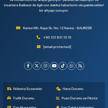
insanlara Balıkesir ile ilgili son dakika haberlerini okuyabilecekleri
bir altyapı sunuyor.
Karesi Mh. Kaya Sk. No: 12 Karesi - BALIKESİR
+90 531 851 10 10
[email protected]
Nöbetçi Eczaneler
Hava Durumu
Trafik Durumu
Puan Durumu ve Fikstür
Tüm Manşetler
Son Dakika Haberleri