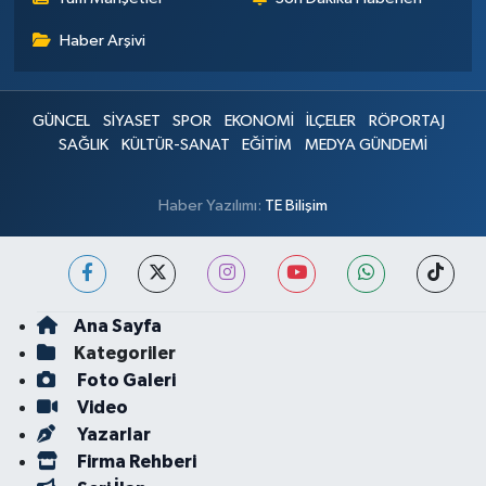
Haber Arşivi
GÜNCEL
SİYASET
SPOR
EKONOMİ
İLÇELER
RÖPORTAJ
SAĞLIK
KÜLTÜR-SANAT
EĞİTİM
MEDYA GÜNDEMİ
Haber Yazılımı:
TE Bilişim
Ana Sayfa
Kategoriler
Foto Galeri
Video
Yazarlar
Firma Rehberi