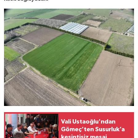
Vali Ustaoğlu'ndan
Gömeç’ten Susurluk’a
kesintisiz mesai