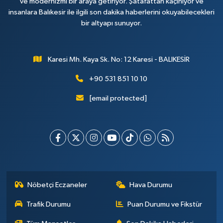
ve modernizmi bir araya getiriyor. Şatafattan kaçınıyor ve
insanlara Balıkesir ile ilgili son dakika haberlerini okuyabilecekleri
bir altyapı sunuyor.
Karesi Mh. Kaya Sk. No: 12 Karesi - BALIKESİR
+90 531 851 10 10
[email protected]
Nöbetçi Eczaneler
Hava Durumu
Trafik Durumu
Puan Durumu ve Fikstür