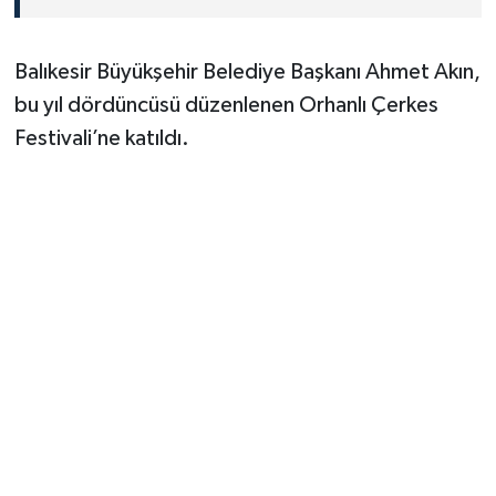
Balıkesir Büyükşehir Belediye Başkanı Ahmet Akın,
bu yıl dördüncüsü düzenlenen Orhanlı Çerkes
Festivali’ne katıldı.