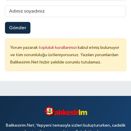
Gönder
Yorum yazarak
topluluk kurallarımızı
kabul etmiş bulunuyor
ve tüm sorumluluğu üstleniyorsunuz. Yazılan yorumlardan
Balikesirim.Net hiçbir şekilde sorumlu tutulamaz.
Balikesirim.Net; Yepyeni temasıyla sizleri buluştururken, sadelik