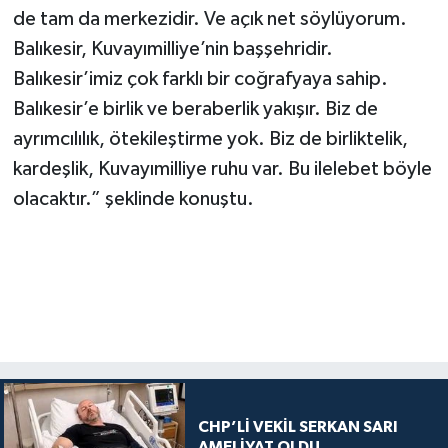
de tam da merkezidir. Ve açık net söylüyorum.
Balıkesir, Kuvayımilliye’nin başşehridir.
Balıkesir’imiz çok farklı bir coğrafyaya sahip.
Balıkesir’e birlik ve beraberlik yakışır. Biz de
ayrımcılılık, ötekileştirme yok. Biz de birliktelik,
kardeşlik, Kuvayımilliye ruhu var. Bu ilelebet böyle
olacaktır.” şeklinde konuştu.
CHP’Lİ VEKİL SERKAN SARI
AMELİYAT OLDU