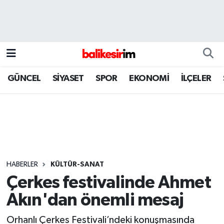
GÜNCEL
SİYASET
SPOR
EKONOMİ
İLÇELER
HABERLER
KÜLTÜR-SANAT
Çerkes festivalinde Ahmet
Akın'dan önemli mesaj
Orhanlı Çerkes Festivali’ndeki konuşmasında