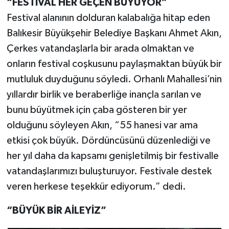
“FESTİVAL HER GEÇEN BÜYÜYOR”
Festival alanının dolduran kalabalığa hitap eden
Balıkesir Büyükşehir Belediye Başkanı Ahmet Akın,
Çerkes vatandaşlarla bir arada olmaktan ve
onların festival coşkusunu paylaşmaktan büyük bir
mutluluk duyduğunu söyledi. Orhanlı Mahallesi’nin
yıllardır birlik ve beraberliğe inançla sarılan ve
bunu büyütmek için çaba gösteren bir yer
olduğunu söyleyen Akın, “55 hanesi var ama
etkisi çok büyük. Dördüncüsünü düzenlediği ve
her yıl daha da kapsamı genişletilmiş bir festivalle
vatandaşlarımızı buluşturuyor. Festivale destek
veren herkese teşekkür ediyorum.” dedi.
“BÜYÜK BİR AİLEYİZ”