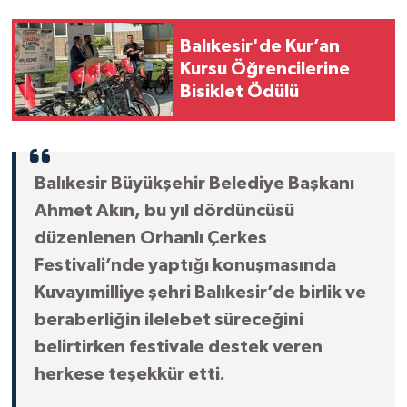
Balıkesir'de Kur’an
Kursu Öğrencilerine
Bisiklet Ödülü
Balıkesir Büyükşehir Belediye Başkanı
Ahmet Akın, bu yıl dördüncüsü
düzenlenen Orhanlı Çerkes
Festivali’nde yaptığı konuşmasında
Kuvayımilliye şehri Balıkesir’de birlik ve
beraberliğin ilelebet süreceğini
belirtirken festivale destek veren
herkese teşekkür etti.