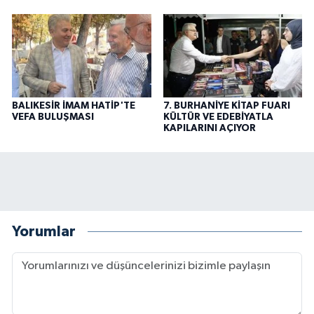
BALIKESİR İMAM HATİP'TE
7. BURHANİYE KİTAP FUARI
VEFA BULUŞMASI
KÜLTÜR VE EDEBİYATLA
KAPILARINI AÇIYOR
Yorumlar