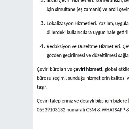
Sözlü Çeviri Hizmetleri: Konferanslar, sem
için simultane (eş zamanlı) ve ardıl çevir
Lokalizasyon Hizmetleri: Yazılım, uygulama
dillerdeki kullanıcılara uygun hale getir
Redaksiyon ve Düzeltme Hizmetleri: Çevri
gözden geçirilmesi ve düzeltilmesi sağlan
Çeviri büroları ve
çeviri hizmeti
, global etkil
bürosu seçimi, sunduğu hizmetlerin kalitesi v
taşır.
Çeviri talepleriniz ve detaylı bilgi için bizlere
05539103132 numaralı GSM & WHATSAPP & TE