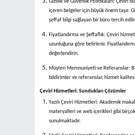
Gizlilik ve Güvenlik Politikaları: Çeviri bü
içeren belgeler için büyük önem taşır. G
şeffaf bilgi sağlayan bir büro tercih edilm
Fiyatlandırma ve Şeffaflık: Çeviri hizmet
uzunluğuna göre belirlenir. Fiyatlandırm
değerlendirin.
Müşteri Memnuniyeti ve Referanslar: Bü
bildirimler ve referanslar, hizmet kalites
Çeviri Hizmetleri: Sundukları Çözümler
Yazılı Çeviri Hizmetleri: Akademik makale
materyalleri ve web içerikleri gibi birçok
sunulmaktadır.