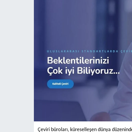
Çeviri büroları, küreselleşen dünya düzenind