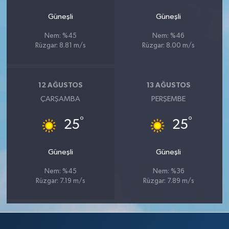
Güneşli
Güneşli
Nem: %45
Nem: %46
Rüzgar: 8.81 m/s
Rüzgar: 8.00 m/s
12 AĞUSTOS
13 AĞUSTOS
ÇARŞAMBA
PERŞEMBE
°
°
25
25
Güneşli
Güneşli
Nem: %45
Nem: %36
Rüzgar: 7.19 m/s
Rüzgar: 7.89 m/s