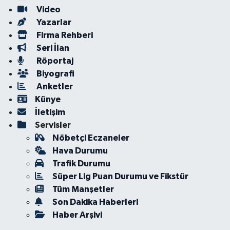
Video
Yazarlar
Firma Rehberi
Seri İlan
Röportaj
Biyografi
Anketler
Künye
İletişim
Servisler
Nöbetçi Eczaneler
Hava Durumu
Trafik Durumu
Süper Lig Puan Durumu ve Fikstür
Tüm Manşetler
Son Dakika Haberleri
Haber Arşivi