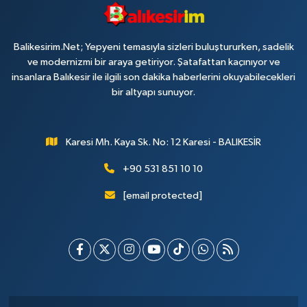
Balikesirim.Net; Yepyeni temasıyla sizleri buluştururken, sadelik
ve modernizmi bir araya getiriyor. Şatafattan kaçınıyor ve
insanlara Balıkesir ile ilgili son dakika haberlerini okuyabilecekleri
bir altyapı sunuyor.
Karesi Mh. Kaya Sk. No: 12 Karesi - BALIKESİR
+90 531 851 10 10
[email protected]