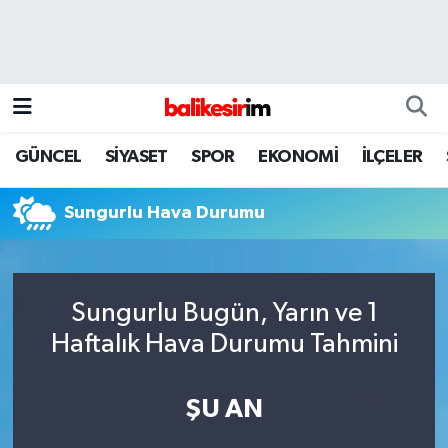
GÜNCEL
SİYASET
SPOR
EKONOMİ
İLÇELER
Sungurlu Hava Durumu
Sungurlu Bugün, Yarın ve 1
Haftalık Hava Durumu Tahmini
ŞU AN