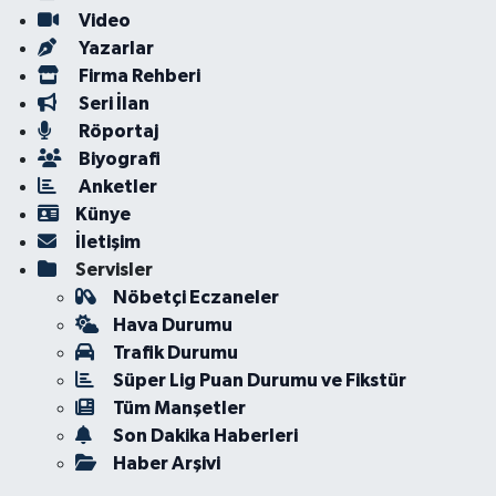
Video
Yazarlar
Firma Rehberi
Seri İlan
Röportaj
Biyografi
Anketler
Künye
İletişim
Servisler
Nöbetçi Eczaneler
Hava Durumu
Trafik Durumu
Süper Lig Puan Durumu ve Fikstür
Tüm Manşetler
Son Dakika Haberleri
Haber Arşivi