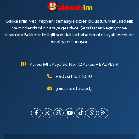
Balikesirim.Net; Yepyeni temasıyla sizleri buluştururken, sadelik
ve modernizmi bir araya getiriyor. Şatafattan kaçınıyor ve
insanlara Balıkesir ile ilgili son dakika haberlerini okuyabilecekleri
bir altyapı sunuyor.
Karesi Mh. Kaya Sk. No: 12 Karesi - BALIKESİR
+90 531 851 10 10
[email protected]