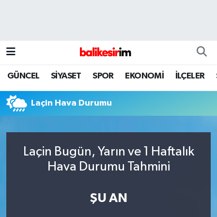
GÜNCEL
SİYASET
SPOR
EKONOMİ
İLÇELER
Laçin Hava Durumu
Laçin Bugün, Yarın ve 1 Haftalık
Hava Durumu Tahmini
ŞU AN