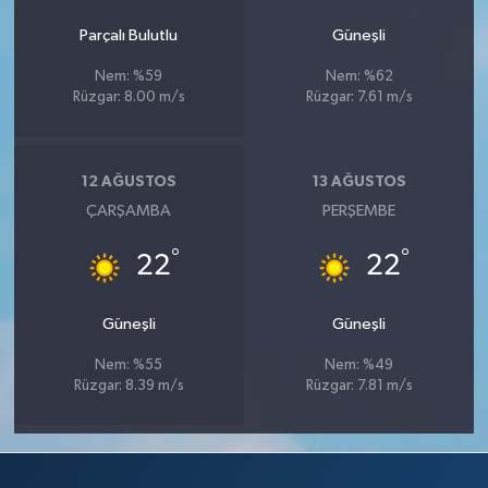
Parçalı Bulutlu
Güneşli
Nem: %59
Nem: %62
Rüzgar: 8.00 m/s
Rüzgar: 7.61 m/s
12 AĞUSTOS
13 AĞUSTOS
ÇARŞAMBA
PERŞEMBE
°
°
22
22
Güneşli
Güneşli
Nem: %55
Nem: %49
Rüzgar: 8.39 m/s
Rüzgar: 7.81 m/s