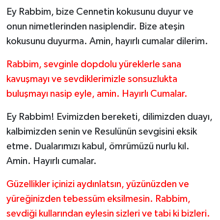
Ey Rabbim, bize Cennetin kokusunu duyur ve
onun nimetlerinden nasiplendir. Bize ateşin
kokusunu duyurma. Amin, hayırlı cumalar dilerim.
Rabbim, sevginle dopdolu yüreklerle sana
kavuşmayı ve sevdiklerimizle sonsuzlukta
buluşmayı nasip eyle, amin. Hayırlı Cumalar.
Ey Rabbim! Evimizden bereketi, dilimizden duayı,
kalbimizden senin ve Resulünün sevgisini eksik
etme. Dualarımızı kabul, ömrümüzü nurlu kıl.
Amin. Hayırlı cumalar.
Güzellikler içinizi aydınlatsın, yüzünüzden ve
yüreğinizden tebessüm eksilmesin. Rabbim,
sevdiği kullarından eylesin sizleri ve tabi ki bizleri.