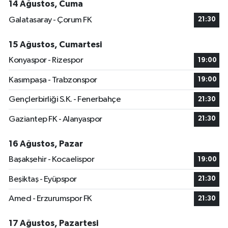
14 Ağustos, Cuma
Galatasaray - Çorum FK
21:30
15 Ağustos, Cumartesi
Konyaspor - Rizespor
19:00
Kasımpaşa - Trabzonspor
19:00
Gençlerbirliği S.K. - Fenerbahçe
21:30
Gaziantep FK - Alanyaspor
21:30
16 Ağustos, Pazar
Başakşehir - Kocaelispor
19:00
Beşiktaş - Eyüpspor
21:30
Amed - Erzurumspor FK
21:30
17 Ağustos, Pazartesi