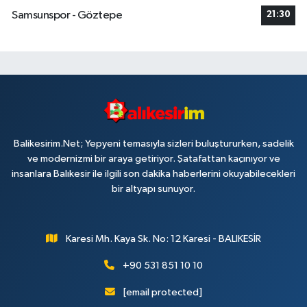
Samsunspor - Göztepe
21:30
Balikesirim.Net; Yepyeni temasıyla sizleri buluştururken, sadelik
ve modernizmi bir araya getiriyor. Şatafattan kaçınıyor ve
insanlara Balıkesir ile ilgili son dakika haberlerini okuyabilecekleri
bir altyapı sunuyor.
Karesi Mh. Kaya Sk. No: 12 Karesi - BALIKESİR
+90 531 851 10 10
[email protected]