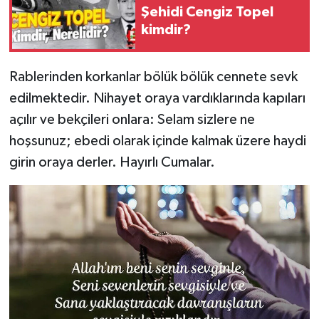
Şehidi Cengiz Topel
kimdir?
Rablerinden korkanlar bölük bölük cennete sevk
edilmektedir. Nihayet oraya vardıklarında kapıları
açılır ve bekçileri onlara: Selam sizlere ne
hoşsunuz; ebedi olarak içinde kalmak üzere haydi
girin oraya derler. Hayırlı Cumalar.