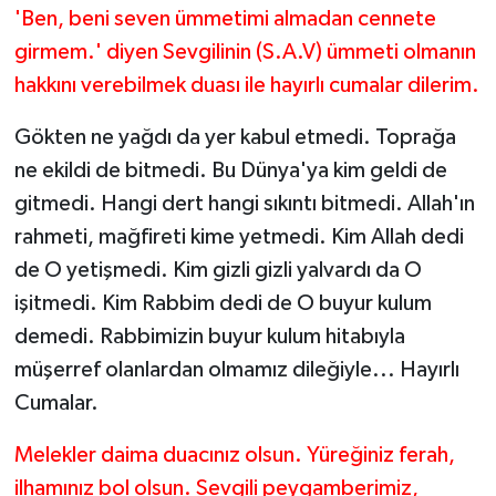
'Ben, beni seven ümmetimi almadan cennete
girmem.' diyen Sevgilinin (S.A.V) ümmeti olmanın
hakkını verebilmek duası ile hayırlı cumalar dilerim.
Gökten ne yağdı da yer kabul etmedi. Toprağa
ne ekildi de bitmedi. Bu Dünya'ya kim geldi de
gitmedi. Hangi dert hangi sıkıntı bitmedi. Allah'ın
rahmeti, mağfireti kime yetmedi. Kim Allah dedi
de O yetişmedi. Kim gizli gizli yalvardı da O
işitmedi. Kim Rabbim dedi de O buyur kulum
demedi. Rabbimizin buyur kulum hitabıyla
müşerref olanlardan olmamız dileğiyle... Hayırlı
Cumalar.
Melekler daima duacınız olsun. Yüreğiniz ferah,
ilhamınız bol olsun. Sevgili peygamberimiz,