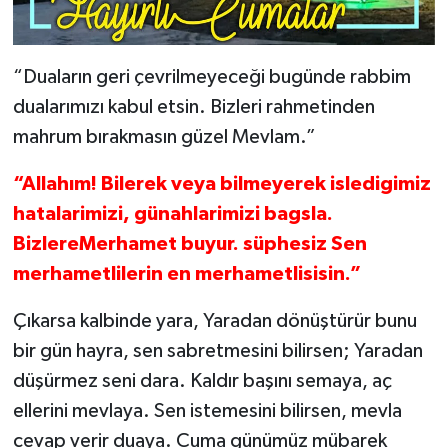
“Duaların geri çevrilmeyeceği bugünde rabbim
dualarımızı kabul etsin. Bizleri rahmetinden
mahrum bırakmasın güzel Mevlam.”
“Allahım! Bilerek veya bilmeyerek isledigimiz
hatalarimizi, günahlarimizi bagsla.
BizlereMerhamet buyur. süphesiz Sen
merhametlilerin en merhametlisisin.”
Çıkarsa kalbinde yara, Yaradan dönüştürür bunu
bir gün hayra, sen sabretmesini bilirsen; Yaradan
düşürmez seni dara. Kaldır başını semaya, aç
ellerini mevlaya. Sen istemesini bilirsen, mevla
cevap verir duaya. Cuma günümüz mübarek