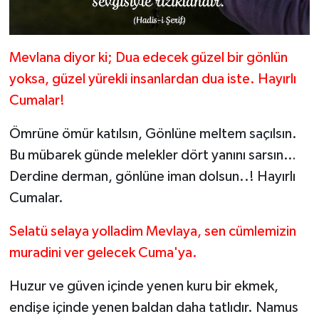
Mevlana diyor ki; Dua edecek güzel bir gönlün
yoksa, güzel yürekli insanlardan dua iste. Hayırlı
Cumalar!
Ömrüne ömür katılsın, Gönlüne meltem saçılsın.
Bu mübarek günde melekler dört yanını sarsın…
Derdine derman, gönlüne iman dolsun..! Hayırlı
Cumalar.
Selatü selaya yolladim Mevlaya, sen cümlemizin
muradini ver gelecek Cuma'ya.
Huzur ve güven içinde yenen kuru bir ekmek,
endişe içinde yenen baldan daha tatlıdır. Namus