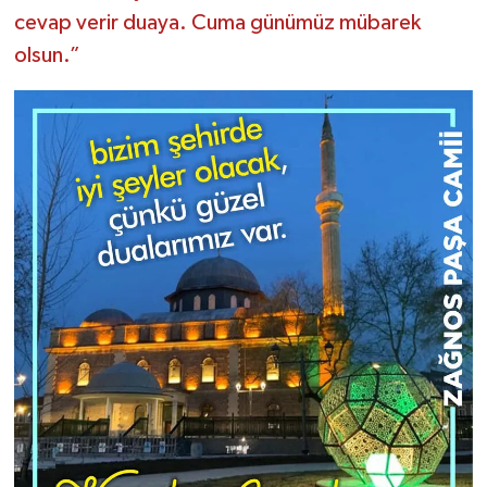
cevap verir duaya. Cuma günümüz mübarek
olsun.”