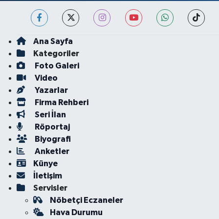
Ana Sayfa
Kategoriler
Foto Galeri
Video
Yazarlar
Firma Rehberi
Seri İlan
Röportaj
Biyografi
Anketler
Künye
İletişim
Servisler
Nöbetçi Eczaneler
Hava Durumu