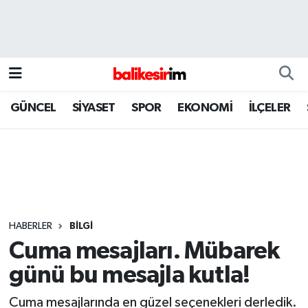
GÜNCEL
SİYASET
SPOR
EKONOMİ
İLÇELER
HABERLER
BİLGİ
Cuma mesajları. Mübarek
günü bu mesajla kutla!
Cuma mesajlarında en güzel seçenekleri derledik.