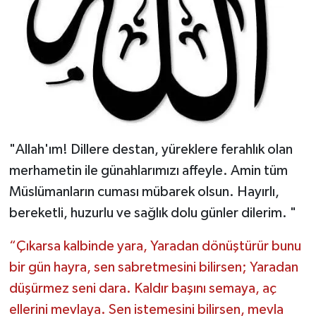
"Allah'ım! Dillere destan, yüreklere ferahlık olan
merhametin ile günahlarımızı affeyle. Amin tüm
Müslümanların cuması mübarek olsun. Hayırlı,
bereketli, huzurlu ve sağlık dolu günler dilerim. "
“Çıkarsa kalbinde yara, Yaradan dönüştürür bunu
bir gün hayra, sen sabretmesini bilirsen; Yaradan
düşürmez seni dara. Kaldır başını semaya, aç
ellerini mevlaya. Sen istemesini bilirsen, mevla