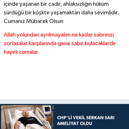
içinde yaşanan bir çadır, ahlaksızlığın hüküm
sürdüğü bir köşkte yaşamaktan daha sevimlidir.
Cumanız Mübarek Olsun
Allah yolundan ayrılmayalım ne kadar sabrınızı
zorlasalar karşılarında gene sabır bulacaklardır
hayırlı cumalar
CHP’Lİ VEKİL SERKAN SARI
AMELİYAT OLDU