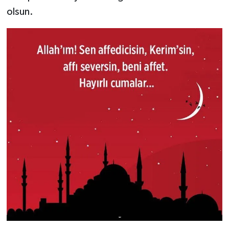
olsun.