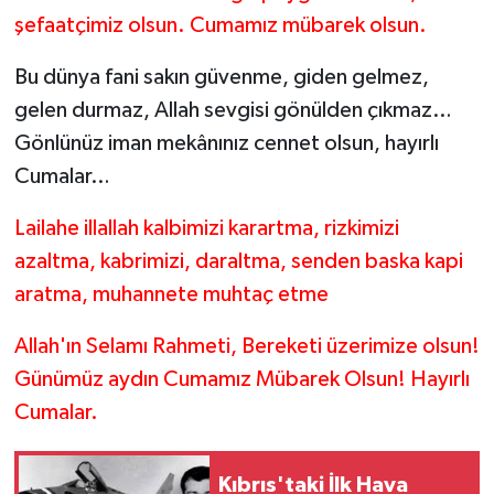
şefaatçimiz olsun. Cumamız mübarek olsun.
Bu dünya fani sakın güvenme, giden gelmez,
gelen durmaz, Allah sevgisi gönülden çıkmaz…
Gönlünüz iman mekânınız cennet olsun, hayırlı
Cumalar…
Lailahe illallah kalbimizi karartma, rizkimizi
azaltma, kabrimizi, daraltma, senden baska kapi
aratma, muhannete muhtaç etme
Allah'ın Selamı Rahmeti, Bereketi üzerimize olsun!
Günümüz aydın Cumamız Mübarek Olsun! Hayırlı
Cumalar.
Kıbrıs'taki İlk Hava