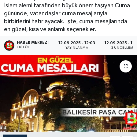
İslam alemi tarafından büyük önem taşıyan Cuma
gününde, vatandaşlar cuma mesajlarıyla
birbirlerini hatırlayacak. İşte, cuma mesajlarında
en güzel, kısa ve anlamlı seçenekler.
HABER MERKEZI
12.09.2025 - 12:03
12.09.2025 - 12
EDITÖR
YAYINLANMA
GÜNCELLEME