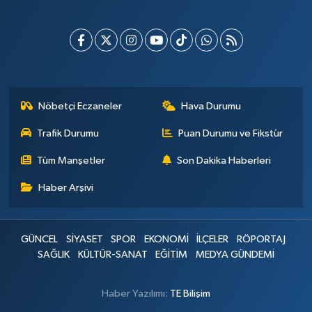
Nöbetçi Eczaneler
Hava Durumu
Trafik Durumu
Puan Durumu ve Fikstür
Tüm Manşetler
Son Dakika Haberleri
Haber Arşivi
GÜNCEL
SİYASET
SPOR
EKONOMİ
İLÇELER
RÖPORTAJ
SAĞLIK
KÜLTÜR-SANAT
EĞİTİM
MEDYA GÜNDEMİ
Haber Yazılımı:
TE Bilişim