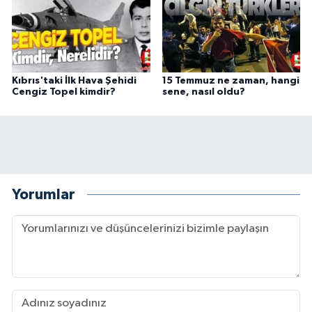
Kıbrıs'taki İlk Hava Şehidi
15 Temmuz ne zaman, hangi
Cengiz Topel kimdir?
sene, nasıl oldu?
Yorumlar