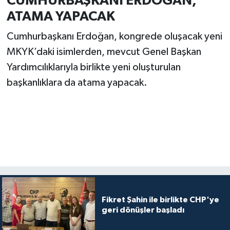
CUMHURBAŞKANI ERDOĞAN,
ATAMA YAPACAK
Cumhurbaşkanı Erdoğan, kongrede oluşacak yeni
MKYK’daki isimlerden, mevcut Genel Başkan
Yardımcılıklarıyla birlikte yeni oluşturulan
başkanlıklara da atama yapacak.
Fikret Şahin ile birlikte CHP'ye
geri dönüşler başladı