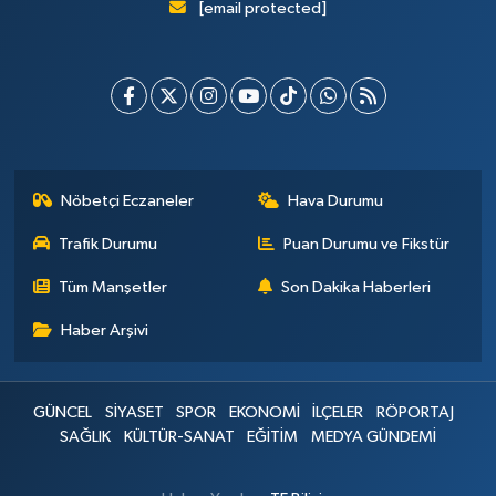
[email protected]
Nöbetçi Eczaneler
Hava Durumu
Trafik Durumu
Puan Durumu ve Fikstür
Tüm Manşetler
Son Dakika Haberleri
Haber Arşivi
GÜNCEL
SİYASET
SPOR
EKONOMİ
İLÇELER
RÖPORTAJ
SAĞLIK
KÜLTÜR-SANAT
EĞİTİM
MEDYA GÜNDEMİ