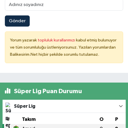
Gönder
Yorum yazarak
topluluk kurallarımızı
kabul etmiş bulunuyor
ve tüm sorumluluğu üstleniyorsunuz. Yazılan yorumlardan
Balikesirim.Net hiçbir şekilde sorumlu tutulamaz.
Süper Lig Puan Durumu
Süper Lig
#
Takım
O
P