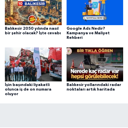
Balıkesir 2050 yılında nasıl
Google Ads Nedir?
bir şehir olacak? İşte cevabı
Kampanya ve Maliyet
Rehberi
İşin başındaki liyakatli
Balıkesir yollarındaki radar
olunca iş de on numara
noktaları artık haritada
oluyor