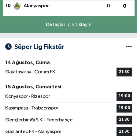
10
Alanyaspor
0
0
Detaylar için tıklayın
Süper Lig Fikstür
14 Ağustos, Cuma
Galatasaray - Çorum FK
21:30
15 Ağustos, Cumartesi
Konyaspor - Rizespor
19:00
Kasımpaşa - Trabzonspor
19:00
Gençlerbirliği S.K. - Fenerbahçe
21:30
Gaziantep FK - Alanyaspor
21:30