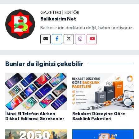
GAZETECI | EDITÖR
Balikesirim Net
Balıkesir için dedikodu değil, haber üretiyoruz.
Bunlar da ilginizi çekebilir
İkinci El Telefon Alırken
Rekabet Düzeyine Göre
Dikkat Edilmesi Gerekenler
Backlink Paketleri