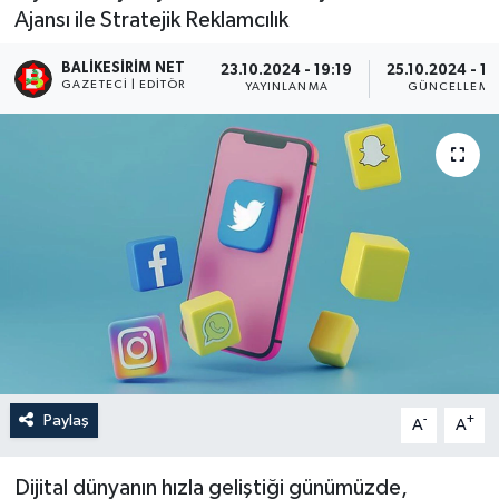
Ajansı ile Stratejik Reklamcılık
BALIKESIRIM NET
23.10.2024 - 19:19
25.10.2024 - 13
GAZETECI | EDITÖR
YAYINLANMA
GÜNCELLEME
Paylaş
-
+
A
A
Dijital dünyanın hızla geliştiği günümüzde,