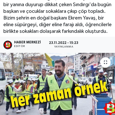
bir yanına duyurup dikkat çeken Sındırgı'da bugün
başkan ve çocuklar sokaklara çıkıp çöp topladı.
Bizim şehrin en doğal başkanı Ekrem Yavaş, bir
eline süpürgeyi, diğer eline farajı aldı, öğrencilerle
birlikte sokakları dolaşarak farkındalık oluşturdu.
HABER MERKEZI
23.11.2022 - 15:23
EDITÖR
YAYINLANMA