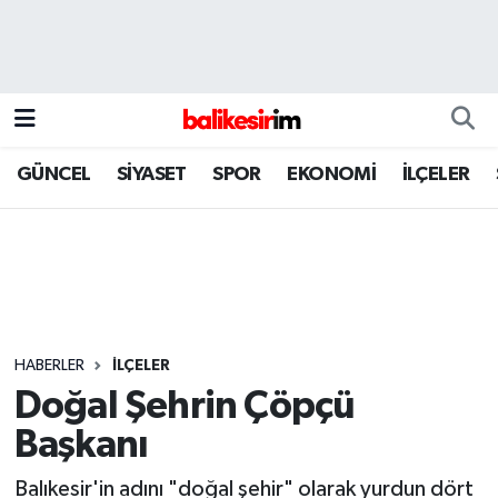
GÜNCEL
SİYASET
SPOR
EKONOMİ
İLÇELER
HABERLER
İLÇELER
Doğal Şehrin Çöpçü
Başkanı
Balıkesir'in adını "doğal şehir" olarak yurdun dört