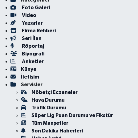
Foto Galeri
Video
Yazarlar
Firma Rehberi
Seri İlan
Röportaj
Biyografi
Anketler
Künye
İletişim
Servisler
Nöbetçi Eczaneler
Hava Durumu
Trafik Durumu
Süper Lig Puan Durumu ve Fikstür
Tüm Manşetler
Son Dakika Haberleri