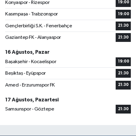
Konyaspor - Rizespor
19:00
Kasımpaşa - Trabzonspor
19:00
Gençlerbirliği S.K. - Fenerbahçe
21:30
Gaziantep FK - Alanyaspor
21:30
16 Ağustos, Pazar
Başakşehir - Kocaelispor
19:00
Beşiktaş - Eyüpspor
21:30
Amed - Erzurumspor FK
21:30
17 Ağustos, Pazartesi
Samsunspor - Göztepe
21:30