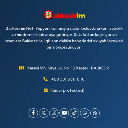
Balikesirim.Net; Yepyeni temasıyla sizleri buluştururken, sadelik
ve modernizmi bir araya getiriyor. Şatafattan kaçınıyor ve
insanlara Balıkesir ile ilgili son dakika haberlerini okuyabilecekleri
bir altyapı sunuyor.
Karesi Mh. Kaya Sk. No: 12 Karesi - BALIKESİR
+90 531 851 10 10
[email protected]