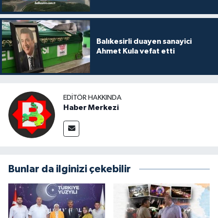
Balıkesirli duayen sanayici
Ahmet Kula vefat etti
EDITÖR HAKKINDA
Haber Merkezi
Bunlar da ilginizi çekebilir