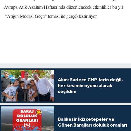
Avrupa Atık Azaltım Haftası’nda düzenlenecek etkinlikler bu yıl
“Atığın Modası Geçti” teması ile gerçekleştiriliyor.
Akın: Sadece CHP'lerin değil,
her kesimin oyunu alarak
seçildim
Balıkesir İkizcetepeler ve
Gönen Barajları doluluk oranları