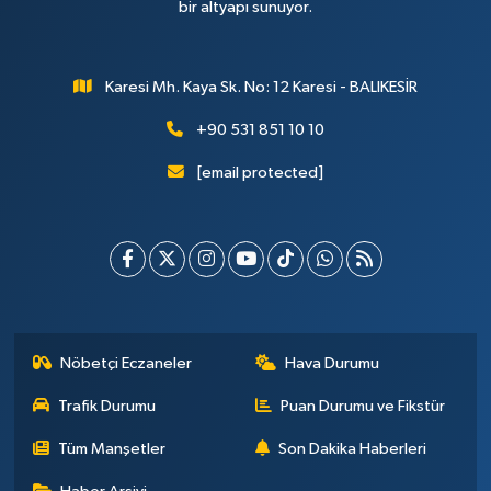
bir altyapı sunuyor.
Karesi Mh. Kaya Sk. No: 12 Karesi - BALIKESİR
+90 531 851 10 10
[email protected]
Nöbetçi Eczaneler
Hava Durumu
Trafik Durumu
Puan Durumu ve Fikstür
Tüm Manşetler
Son Dakika Haberleri