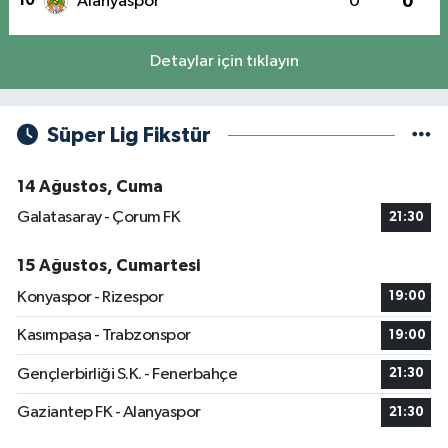
10
Alanyaspor
0
0
Detaylar için tıklayın
Süper Lig Fikstür
14 Ağustos, Cuma
Galatasaray - Çorum FK
21:30
15 Ağustos, Cumartesi
Konyaspor - Rizespor
19:00
Kasımpaşa - Trabzonspor
19:00
Gençlerbirliği S.K. - Fenerbahçe
21:30
Gaziantep FK - Alanyaspor
21:30