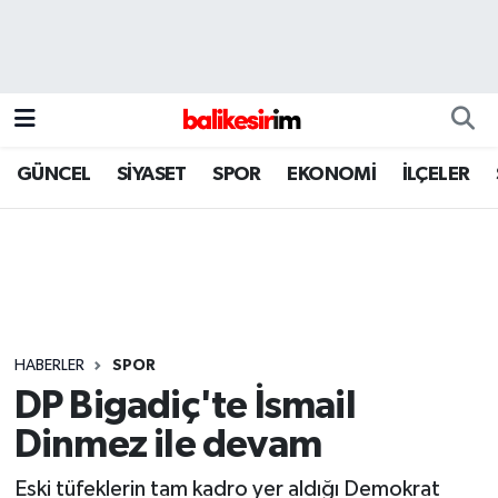
GÜNCEL
SİYASET
SPOR
EKONOMİ
İLÇELER
HABERLER
SPOR
DP Bigadiç'te İsmail
Dinmez ile devam
Eski tüfeklerin tam kadro yer aldığı Demokrat