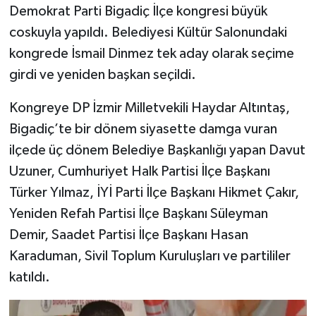
Demokrat Parti Bigadiç İlçe kongresi büyük
coskuyla yapıldı. Belediyesi Kültür Salonundaki
kongrede İsmail Dinmez tek aday olarak seçime
girdi ve yeniden başkan seçildi.
Kongreye DP İzmir Milletvekili Haydar Altıntaş,
Bigadiç’te bir dönem siyasette damga vuran
ilçede üç dönem Belediye Başkanlığı yapan Davut
Uzuner, Cumhuriyet Halk Partisi İlçe Başkanı
Türker Yılmaz, İYİ Parti İlçe Başkanı Hikmet Çakır,
Yeniden Refah Partisi İlçe Başkanı Süleyman
Demir, Saadet Partisi İlçe Başkanı Hasan
Karaduman, Sivil Toplum Kuruluşları ve partililer
katıldı.