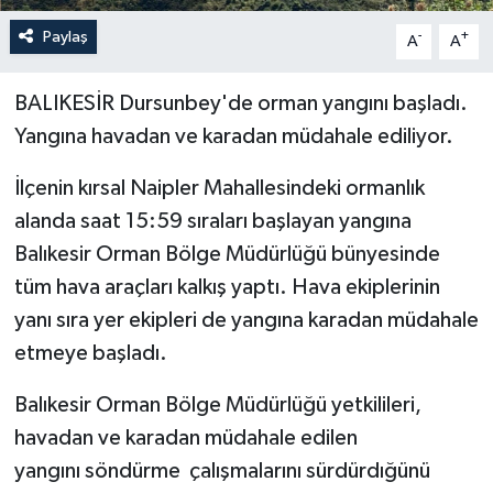
Paylaş
-
+
A
A
BALIKESİR Dursunbey'de orman yangını başladı.
Yangına havadan ve karadan müdahale ediliyor.
İlçenin kırsal Naipler Mahallesindeki ormanlık
alanda saat 15:59 sıraları başlayan yangına
Balıkesir Orman Bölge Müdürlüğü bünyesinde
tüm hava araçları kalkış yaptı. Hava ekiplerinin
yanı sıra yer ekipleri de yangına karadan müdahale
etmeye başladı.
Balıkesir Orman Bölge Müdürlüğü yetkilileri,
havadan ve karadan müdahale edilen
yangını söndürme çalışmalarını sürdürdığünü