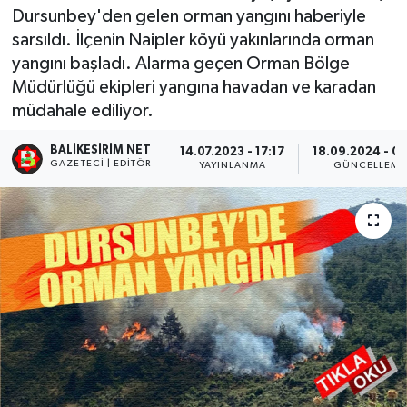
Dursunbey'den gelen orman yangını haberiyle
sarsıldı. İlçenin Naipler köyü yakınlarında orman
yangını başladı. Alarma geçen Orman Bölge
Müdürlüğü ekipleri yangına havadan ve karadan
müdahale ediliyor.
BALIKESIRIM NET
14.07.2023 - 17:17
18.09.2024 - 0
GAZETECI | EDITÖR
YAYINLANMA
GÜNCELLEME