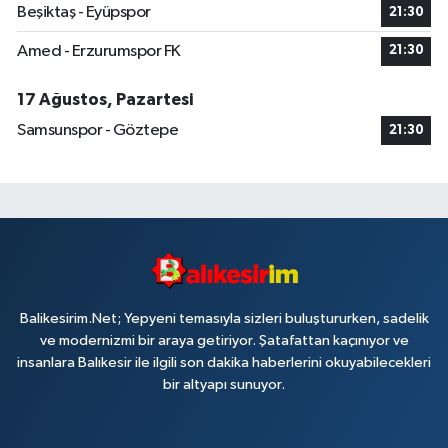
Beşiktaş - Eyüpspor
21:30
Amed - Erzurumspor FK
21:30
17 Ağustos, Pazartesi
Samsunspor - Göztepe
21:30
Balikesirim.Net; Yepyeni temasıyla sizleri buluştururken, sadelik
ve modernizmi bir araya getiriyor. Şatafattan kaçınıyor ve
insanlara Balıkesir ile ilgili son dakika haberlerini okuyabilecekleri
bir altyapı sunuyor.