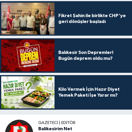
Fikret Şahin ile birlikte CHP'ye
geri dönüşler başladı
Balıkesir Son Depremler!
Bugün deprem oldu mu?
Kilo Vermek İçin Hazır Diyet
Yemek Paketi İşe Yarar mı?
GAZETECI | EDITÖR
Balikesirim Net