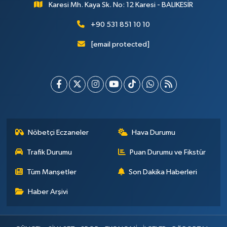
Karesi Mh. Kaya Sk. No: 12 Karesi - BALIKESİR
+90 531 851 10 10
[email protected]
Nöbetçi Eczaneler
Hava Durumu
Trafik Durumu
Puan Durumu ve Fikstür
Tüm Manşetler
Son Dakika Haberleri
Haber Arşivi