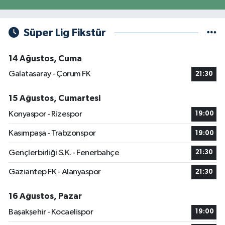
Süper Lig Fikstür
14 Ağustos, Cuma
Galatasaray - Çorum FK
21:30
15 Ağustos, Cumartesi
Konyaspor - Rizespor
19:00
Kasımpaşa - Trabzonspor
19:00
Gençlerbirliği S.K. - Fenerbahçe
21:30
Gaziantep FK - Alanyaspor
21:30
16 Ağustos, Pazar
Başakşehir - Kocaelispor
19:00