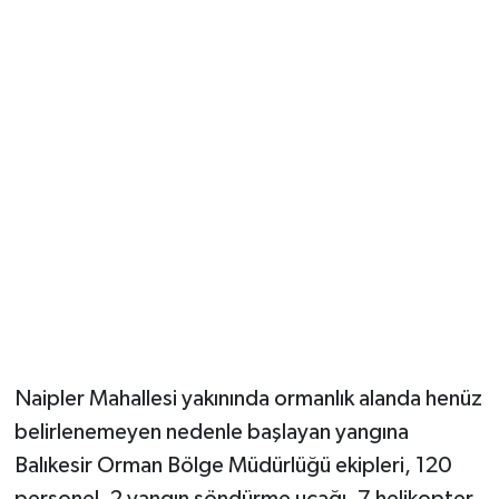
Naipler Mahallesi yakınında ormanlık alanda henüz
belirlenemeyen nedenle başlayan yangına
Balıkesir Orman Bölge Müdürlüğü ekipleri, 120
personel, 2 yangın söndürme uçağı, 7 helikopter,