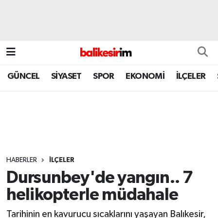
GÜNCEL
SİYASET
SPOR
EKONOMİ
İLÇELER
HABERLER
İLÇELER
Dursunbey'de yangın.. 7
helikopterle müdahale
Tarihinin en kavurucu sıcaklarını yaşayan Balıkesir,