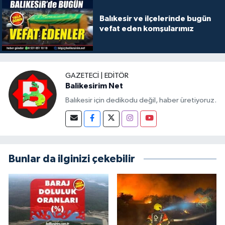
Balıkesir ve ilçelerinde bugün
vefat eden komşularımız
GAZETECI | EDITÖR
Balikesirim Net
Balıkesir için dedikodu değil, haber üretiyoruz.
Bunlar da ilginizi çekebilir