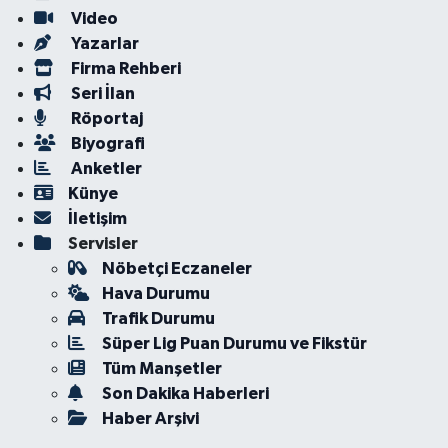
Video
Yazarlar
Firma Rehberi
Seri İlan
Röportaj
Biyografi
Anketler
Künye
İletişim
Servisler
Nöbetçi Eczaneler
Hava Durumu
Trafik Durumu
Süper Lig Puan Durumu ve Fikstür
Tüm Manşetler
Son Dakika Haberleri
Haber Arşivi