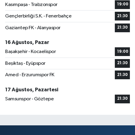
Kasımpaşa - Trabzonspor
19:00
Gençlerbirliği S.K. - Fenerbahçe
21:30
Gaziantep FK - Alanyaspor
21:30
16 Ağustos, Pazar
Başakşehir - Kocaelispor
19:00
Beşiktaş - Eyüpspor
21:30
Amed - Erzurumspor FK
21:30
17 Ağustos, Pazartesi
Samsunspor - Göztepe
21:30