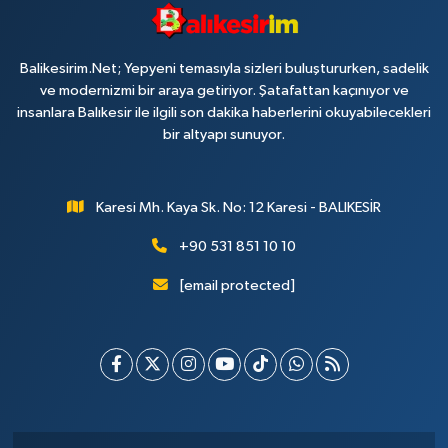
Balikesirim.Net; Yepyeni temasıyla sizleri buluştururken, sadelik
ve modernizmi bir araya getiriyor. Şatafattan kaçınıyor ve
insanlara Balıkesir ile ilgili son dakika haberlerini okuyabilecekleri
bir altyapı sunuyor.
Karesi Mh. Kaya Sk. No: 12 Karesi - BALIKESİR
+90 531 851 10 10
[email protected]