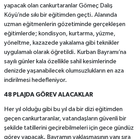
yapacak olan cankurtaranlar Gömeç Dalış
Köyü’nde sıkı bir eğitimden geçti. Alanında
uzman eğitmenlerin gözetiminde gerçekleşen
eğitimlerde; kondisyon, kurtarma, yüzme,
yöneltme, kazazede yakalama gibi teknikler
uygulamalı olarak öğretildi. Kurban Bayramı’na
sayılı günler kala özellikle sahil kesimlerinde
denizde yaşanabilecek olumsuzlukların en aza
indirilmesi hedefleniyor.
48 PLAJDA GÖREV ALACAKLAR
Her yıl olduğu gibi bu yıl da bir dizi eğitimden
geçen cankurtaranlar, vatandaşların güvenli bir
şekilde tatillerini geçirebilmeleri için gece gündüz
görev yapacak. Bayramın yaklaşmasının yanı sıra