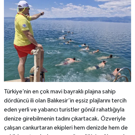
Türkiye’nin en çok mavi bayraklı plajına sahip
dördüncü ili olan Balıkesir’in eşsiz plajlarını tercih
eden yerli ve yabancı turistler gönül rahatlığıyla
denize girebilmenin tadını çıkartacak. Özveriyle
çalışan cankurtaran ekipleri hem denizde hem de