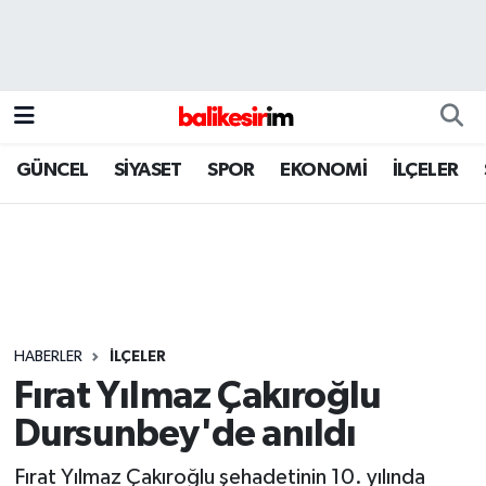
GÜNCEL
SİYASET
SPOR
EKONOMİ
İLÇELER
HABERLER
İLÇELER
Fırat Yılmaz Çakıroğlu
Dursunbey'de anıldı
Fırat Yılmaz Çakıroğlu şehadetinin 10. yılında