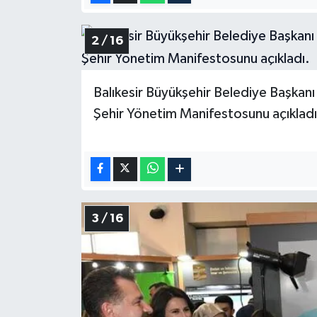
2 / 16
Balıkesir Büyükşehir Belediye Başka
Şehir Yönetim Manifestosunu açıkladı
3 / 16