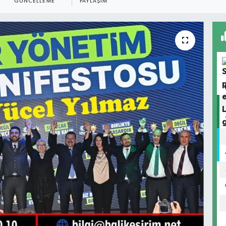
GÜNCELLEME
PAYLAŞIM