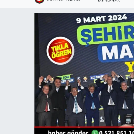
YAYINLANMA