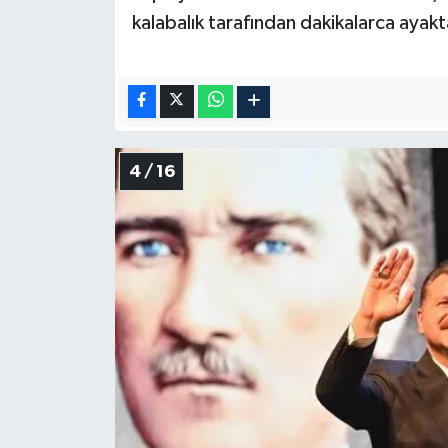
kalabalık tarafından dakikalarca ayakta
4 / 16