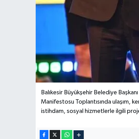
Balıkesir Büyükşehir Belediye Başkan
Manifestosu Toplantısında ulaşım, ken
istihdam, sosyal hizmetlerle ilgili proje