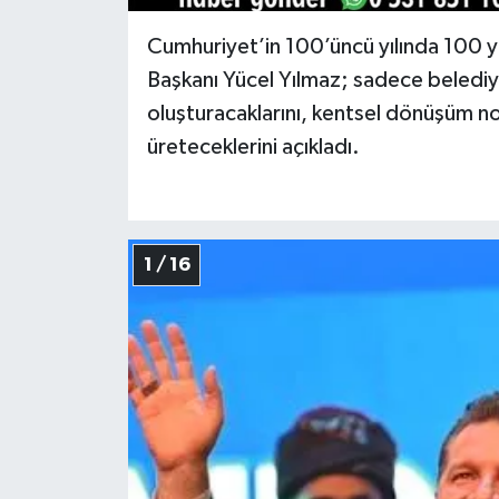
Cumhuriyet’in 100’üncü yılında 100 y
Başkanı Yücel Yılmaz; sadece belediye 
oluşturacaklarını, kentsel dönüşüm no
üreteceklerini açıkladı.
1 / 16