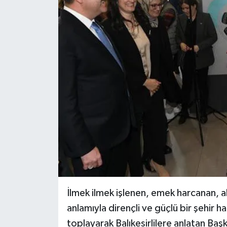
İlmek ilmek işlenen, emek harcanan, akı
anlamıyla dirençli ve güçlü bir şehir ha
toplayarak Balıkesirlilere anlatan Baş