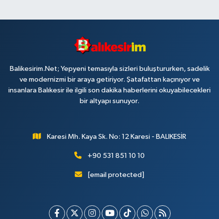
Balikesirim.Net; Yepyeni temasıyla sizleri buluştururken, sadelik
ve modernizmi bir araya getiriyor. Şatafattan kaçınıyor ve
insanlara Balıkesir ile ilgili son dakika haberlerini okuyabilecekleri
bir altyapı sunuyor.
Karesi Mh. Kaya Sk. No: 12 Karesi - BALIKESİR
+90 531 851 10 10
[email protected]