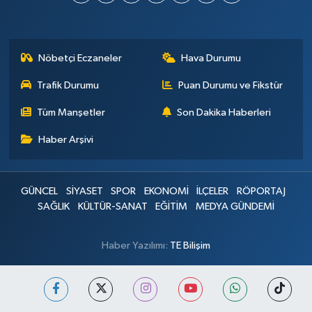
Nöbetçi Eczaneler
Hava Durumu
Trafik Durumu
Puan Durumu ve Fikstür
Tüm Manşetler
Son Dakika Haberleri
Haber Arşivi
GÜNCEL
SİYASET
SPOR
EKONOMİ
İLÇELER
RÖPORTAJ
SAĞLIK
KÜLTÜR-SANAT
EĞİTİM
MEDYA GÜNDEMİ
Haber Yazılımı:
TE Bilişim