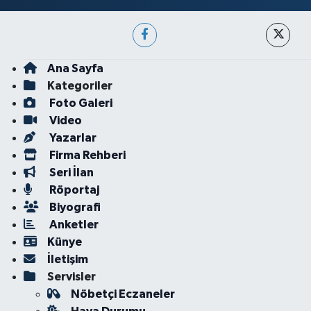
Ana Sayfa
Kategoriler
Foto Galeri
Video
Yazarlar
Firma Rehberi
Seri İlan
Röportaj
Biyografi
Anketler
Künye
İletişim
Servisler
Nöbetçi Eczaneler