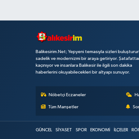
Balikesirim.Net; Yepyeni temasıyla sizleri buluşturu
sadelik ve modernizmi bir araya getiriyor. Şatafatta
kaçınıyor ve insanlara Balıkesir ile ilgili son dakika
haberlerini okuyabilecekleri bir altyapı sunuyor.
Nöbetçi Eczaneler
H
Tüm Manşetler
Son
GÜNCEL
SİYASET
SPOR
EKONOMİ
İLÇELER
RÖ