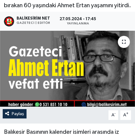
bırakan 60 yaşındaki Ahmet Ertan yaşamını yitirdi.
BALIKESIRIM NET
27.05.2024 - 17:45
GAZETECI | EDITÖR
YAYINLANMA
Paylaş
-
+
A
A
Balıkesir Basınının kalender isimleri arasında iz