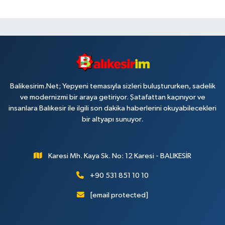
Balikesirim.Net; Yepyeni temasıyla sizleri buluştururken, sadelik
ve modernizmi bir araya getiriyor. Şatafattan kaçınıyor ve
insanlara Balıkesir ile ilgili son dakika haberlerini okuyabilecekleri
bir altyapı sunuyor.
Karesi Mh. Kaya Sk. No: 12 Karesi - BALIKESİR
+90 531 851 10 10
[email protected]