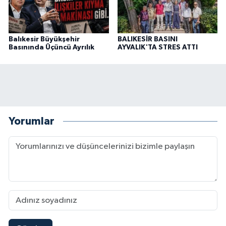
Balıkesir Büyükşehir
BALIKESİR BASINI
Basınında Üçüncü Ayrılık
AYVALIK'TA STRES ATTI
Yorumlar