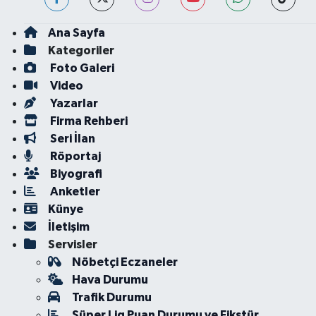
Ana Sayfa
Kategoriler
Foto Galeri
Video
Yazarlar
Firma Rehberi
Seri İlan
Röportaj
Biyografi
Anketler
Künye
İletişim
Servisler
Nöbetçi Eczaneler
Hava Durumu
Trafik Durumu
Süper Lig Puan Durumu ve Fikstür