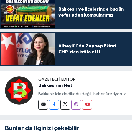
Balıkesir ve ilçelerinde bugün
vefat eden komşularımız
Altıeylül'de Zeynep Ekinci
CHP'den istifa etti
GAZETECI | EDITÖR
Balikesirim Net
Balıkesir için dedikodu değil, haber üretiyoruz.
Bunlar da ilginizi çekebilir