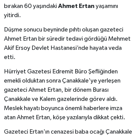
bırakan 60 yaşındaki
Ahmet Ertan
yaşamını
yitirdi.
Düşme sonucu beyninde pıhtı oluşan gazeteci
Ahmet Ertan bir süredir tedavi gördüğü Mehmet
Akif Ersoy Devlet Hastanesi’nde hayata veda
etti.
Hürriyet Gazetesi Edremit Büro Şefliğinden
emekli olduktan sonra Çanakkale'ye yerleşen
gazeteci Ahmet Ertan, bir dönem Burası
Çanakkale ve Kalem gazelerinde görev aldı.
Meslek hayatı boyunca önemli haberlere imza
atan Ahmet Ertan, köşe yazılarıyla dikkat çekti.
Gazeteci Ertan'ın cenazesi baba ocağı Çanakkale