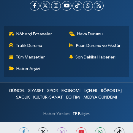
Nöbetçi Eczaneler
Hava Durumu
Trafik Durumu
Puan Durumu ve Fikstür
Tüm Manşetler
Son Dakika Haberleri
Haber Arşivi
GÜNCEL
SİYASET
SPOR
EKONOMİ
İLÇELER
RÖPORTAJ
SAĞLIK
KÜLTÜR-SANAT
EĞİTİM
MEDYA GÜNDEMİ
Haber Yazılımı:
TE Bilişim