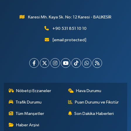
Karesi Mh. Kaya Sk. No: 12 Karesi - BALIKESİR
+90 531 851 10 10
[email protected]
Nöbetçi Eczaneler
Hava Durumu
Trafik Durumu
Puan Durumu ve Fikstür
Tüm Manşetler
Son Dakika Haberleri
Haber Arşivi