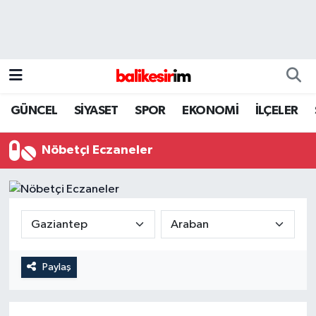
GÜNCEL
SİYASET
SPOR
EKONOMİ
İLÇELER
Nöbetçi Eczaneler
Paylaş