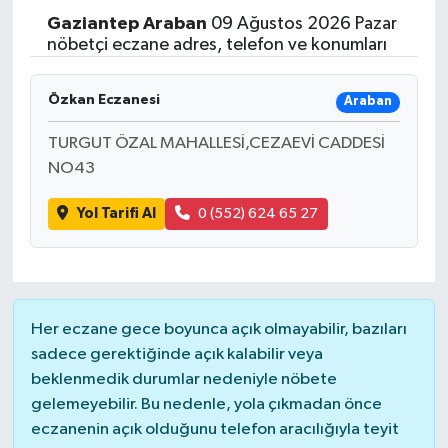
Gaziantep
Araban
09 Ağustos 2026 Pazar
nöbetçi eczane adres, telefon ve konumları
Özkan Eczanesi
Araban
TURGUT ÖZAL MAHALLESİ,CEZAEVİ CADDESİ
NO43
Yol Tarifi Al
0 (552) 624 65 27
Her eczane gece boyunca açık olmayabilir, bazıları
sadece gerektiğinde açık kalabilir veya
beklenmedik durumlar nedeniyle nöbete
gelemeyebilir. Bu nedenle, yola çıkmadan önce
eczanenin açık olduğunu telefon aracılığıyla teyit