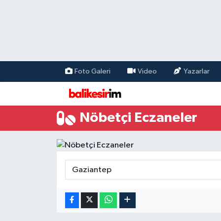
Foto Galeri
Video
Yazarlar
Nöbetçi Eczaneler