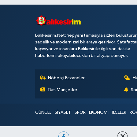
Balikesirim.Net; Yepyeni temasıyla sizleri buluşturu
sadelik ve modernizmi bir araya getiriyor. Şatafatta
kaçınıyor ve insanlara Balıkesir ile ilgili son dakika
haberlerini okuyabilecekleri bir altyapı sunuyor.
Nöbetçi Eczaneler
H
Tüm Manşetler
Son
GÜNCEL
SİYASET
SPOR
EKONOMİ
İLÇELER
RÖ