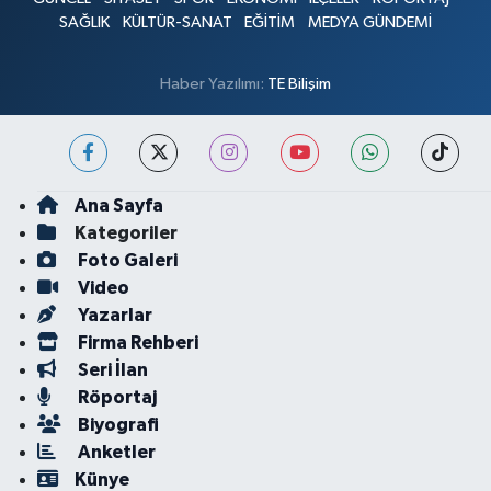
SAĞLIK
KÜLTÜR-SANAT
EĞİTİM
MEDYA GÜNDEMİ
Haber Yazılımı:
TE Bilişim
Ana Sayfa
Kategoriler
Foto Galeri
Video
Yazarlar
Firma Rehberi
Seri İlan
Röportaj
Biyografi
Anketler
Künye