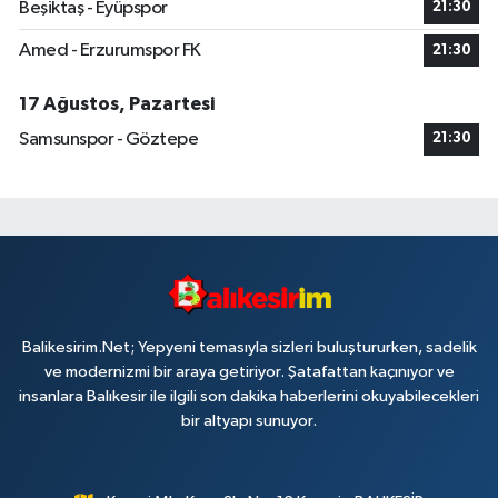
Beşiktaş - Eyüpspor
21:30
Amed - Erzurumspor FK
21:30
17 Ağustos, Pazartesi
Samsunspor - Göztepe
21:30
Balikesirim.Net; Yepyeni temasıyla sizleri buluştururken, sadelik
ve modernizmi bir araya getiriyor. Şatafattan kaçınıyor ve
insanlara Balıkesir ile ilgili son dakika haberlerini okuyabilecekleri
bir altyapı sunuyor.