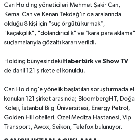
Can Holding yöneticileri Mehmet Şakir Can,
Kemal Can ve Kenan Tekdağ'ın da aralarında
olduğu 8 kişi için "suç örgütü kurmak",
"kaçakçılık", "dolandırıcılık" ve "kara para aklama"
suçlamalarıyla gözaltı kararı verildi.
Holding bünyesindeki
Habertürk
ve
Show TV
de dahil 121 şirkete el konuldu.
Can Holding'e yönelik başlatılan soruşturmada el
konulan 121 şirket arasında; BloombergHT, Doğa
Koleji, İstanbul Bilgi Üniversitesi, Energy Petrol,
Golden Hill otelleri, Özel Mediza Hastanesi, Vip
Transport, Awox, Seikon, Telefox bulunuyor.