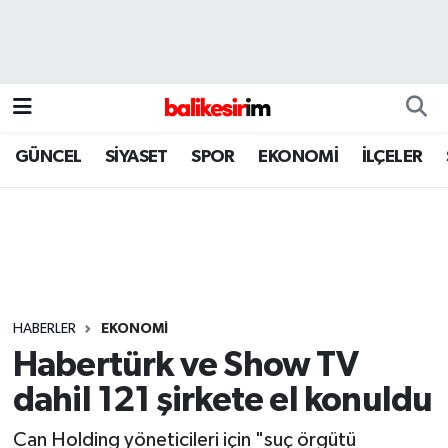
GÜNCEL
SİYASET
SPOR
EKONOMİ
İLÇELER
HABERLER
EKONOMİ
Habertürk ve Show TV
dahil 121 şirkete el konuldu
Can Holding yöneticileri için "suç örgütü