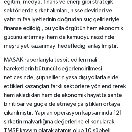
eğitim, medya, finans ve enerji gibi stratejik
sektörlerde şirket alımları, hisse devirleri ve
yatırım faaliyetlerinin doğrudan suç gelirleriyle
finanse edildiği, bu yolla örgütün hem ekonomik
gücünü artırmayı hem de kamuoyu nezdinde
meşruiyet kazanmayı hedeflediği anlaşılmıştır.
MASAK raporlarıyla tespit edilen mali
hareketlerin bütüncül değerlendirilmesi
neticesinde, şüphelilerin yasa dışı yollarla elde
ettikleri kazançları farklı sektörlere yönlendirerek
hem akladıkları hem de ekonomik hayatta sahte
bir itibar ve güç elde etmeye çalıştıkları ortaya
çıkarılmıştır. Yapılan operasyon kapsamında 121
şirketin malvarlığına değerlerine el konularak
TMSF kayyım olarak atamış olup 10 şüpheli