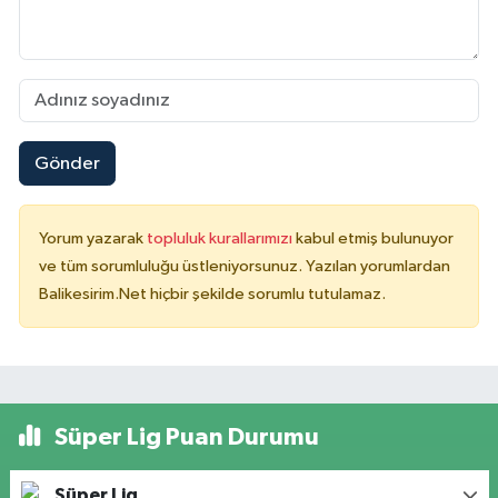
Gönder
Yorum yazarak
topluluk kurallarımızı
kabul etmiş bulunuyor
ve tüm sorumluluğu üstleniyorsunuz. Yazılan yorumlardan
Balikesirim.Net hiçbir şekilde sorumlu tutulamaz.
Süper Lig Puan Durumu
Süper Lig