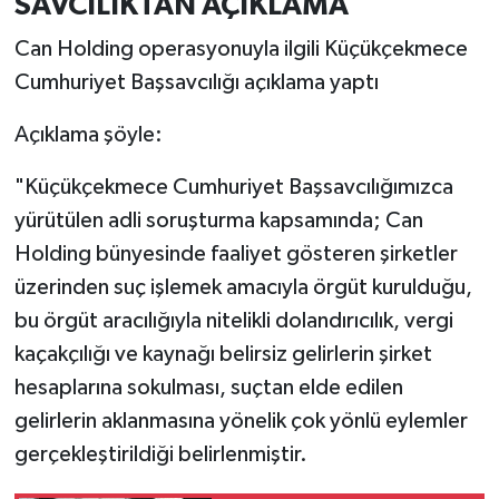
SAVCILIKTAN AÇIKLAMA
Can Holding operasyonuyla ilgili Küçükçekmece
Cumhuriyet Başsavcılığı açıklama yaptı
Açıklama şöyle:
"Küçükçekmece Cumhuriyet Başsavcılığımızca
yürütülen adli soruşturma kapsamında; Can
Holding bünyesinde faaliyet gösteren şirketler
üzerinden suç işlemek amacıyla örgüt kurulduğu,
bu örgüt aracılığıyla nitelikli dolandırıcılık, vergi
kaçakçılığı ve kaynağı belirsiz gelirlerin şirket
hesaplarına sokulması, suçtan elde edilen
gelirlerin aklanmasına yönelik çok yönlü eylemler
gerçekleştirildiği belirlenmiştir.