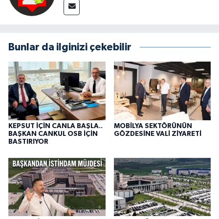
Bunlar da ilginizi çekebilir
KEPSUT İÇİN CANLA BAŞLA..
MOBİLYA SEKTÖRÜNÜN
BAŞKAN CANKUL OSB İÇİN
GÖZDESİNE VALİ ZİYARETİ
BASTIRIYOR