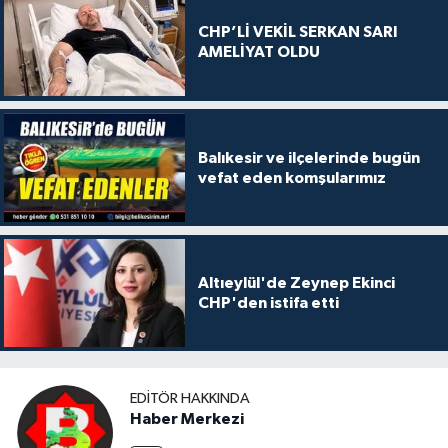
CHP’Lİ VEKİL SERKAN SARI
AMELİYAT OLDU
Balıkesir ve ilçelerinde bugün
vefat eden komşularımız
Altıeylül'de Zeynep Ekinci
CHP'den istifa etti
EDITÖR HAKKINDA
Haber Merkezi