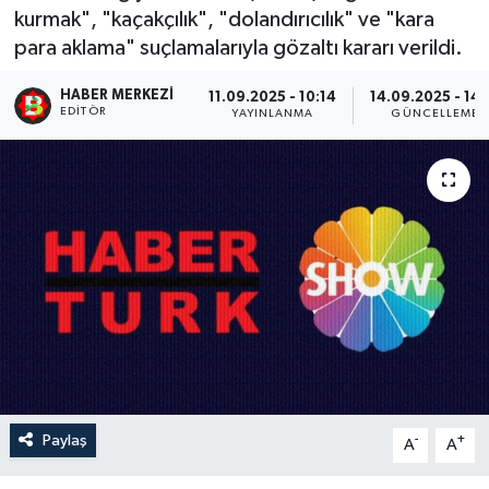
kurmak", "kaçakçılık", "dolandırıcılık" ve "kara
para aklama" suçlamalarıyla gözaltı kararı verildi.
HABER MERKEZI
11.09.2025 - 10:14
14.09.2025 - 14:
EDITÖR
YAYINLANMA
GÜNCELLEME
Paylaş
-
+
A
A