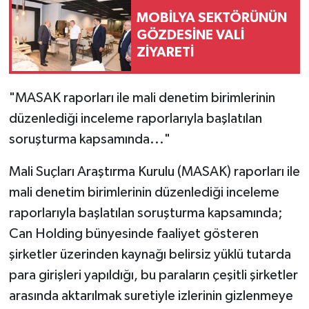
MOBİLYA SEKTÖRÜNÜN
GÖZDESİNE VALİ
ZİYARETİ
"MASAK raporları ile mali denetim birimlerinin
düzenlediği inceleme raporlarıyla başlatılan
soruşturma kapsamında..."
Mali Suçları Araştırma Kurulu (MASAK) raporları ile
mali denetim birimlerinin düzenlediği inceleme
raporlarıyla başlatılan soruşturma kapsamında;
Can Holding bünyesinde faaliyet gösteren
şirketler üzerinden kaynağı belirsiz yüklü tutarda
para girişleri yapıldığı, bu paraların çeşitli şirketler
arasında aktarılmak suretiyle izlerinin gizlenmeye