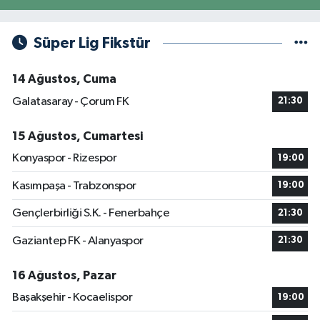
Süper Lig Fikstür
14 Ağustos, Cuma
Galatasaray - Çorum FK
21:30
15 Ağustos, Cumartesi
Konyaspor - Rizespor
19:00
Kasımpaşa - Trabzonspor
19:00
Gençlerbirliği S.K. - Fenerbahçe
21:30
Gaziantep FK - Alanyaspor
21:30
16 Ağustos, Pazar
Başakşehir - Kocaelispor
19:00