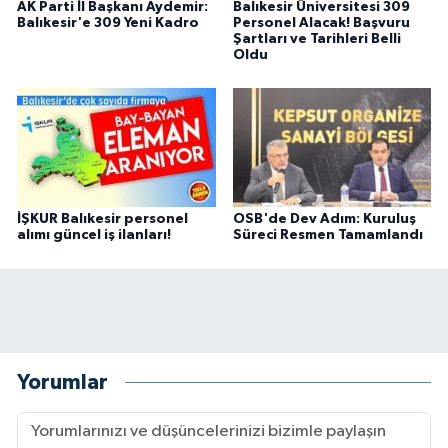
AK Parti İl Başkanı Aydemir:
Balıkesir Üniversitesi 309
Balıkesir'e 309 Yeni Kadro
Personel Alacak! Başvuru
Şartları ve Tarihleri Belli
Oldu
İŞKUR Balıkesir personel
OSB'de Dev Adım: Kuruluş
alımı güncel iş ilanları!
Süreci Resmen Tamamlandı
Yorumlar