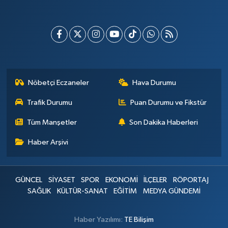
Nöbetçi Eczaneler
Hava Durumu
Trafik Durumu
Puan Durumu ve Fikstür
Tüm Manşetler
Son Dakika Haberleri
Haber Arşivi
GÜNCEL
SİYASET
SPOR
EKONOMİ
İLÇELER
RÖPORTAJ
SAĞLIK
KÜLTÜR-SANAT
EĞİTİM
MEDYA GÜNDEMİ
Haber Yazılımı:
TE Bilişim