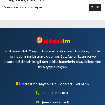
17 Ağustos, Pazartesi
Samsunspor - Göztepe
21:30
Balikesirim.Net; Yepyeni temasıyla sizleri buluştururken, sadelik
ve modernizmi bir araya getiriyor. Şatafattan kaçınıyor ve
insanlara Balıkesir ile ilgili son dakika haberlerini okuyabilecekleri
bir altyapı sunuyor.
Karesi Mh. Kaya Sk. No: 12 Karesi - BALIKESİR
+90 531 851 10 10
[email protected]