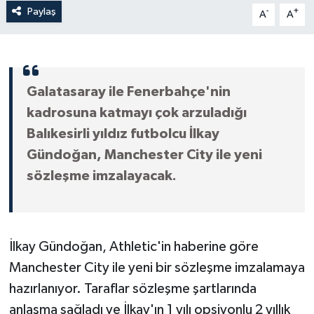
Paylaş
-
+
A
A
Galatasaray ile Fenerbahçe'nin
kadrosuna katmayı çok arzuladığı
Balıkesirli yıldız futbolcu İlkay
Gündoğan, Manchester City ile yeni
sözleşme imzalayacak.
İlkay Gündoğan, Athletic'in haberine göre
Manchester City ile yeni bir sözleşme imzalamaya
hazırlanıyor. Taraflar sözleşme şartlarında
anlaşma sağladı ve İlkay'ın 1 yılı opsiyonlu 2 yıllık