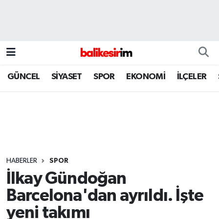
GÜNCEL
SİYASET
SPOR
EKONOMİ
İLÇELER
HABERLER
SPOR
İlkay Gündoğan
Barcelona'dan ayrıldı. İşte
yeni takımı