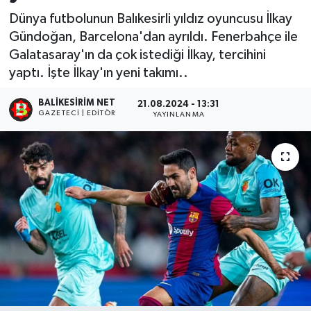
Dünya futbolunun Balıkesirli yıldız oyuncusu İlkay
Gündoğan, Barcelona'dan ayrıldı. Fenerbahçe ile
Galatasaray'ın da çok istediği İlkay, tercihini
yaptı. İşte İlkay'ın yeni takımı..
BALIKESIRIM NET
21.08.2024 - 13:31
GAZETECI | EDITÖR
YAYINLANMA