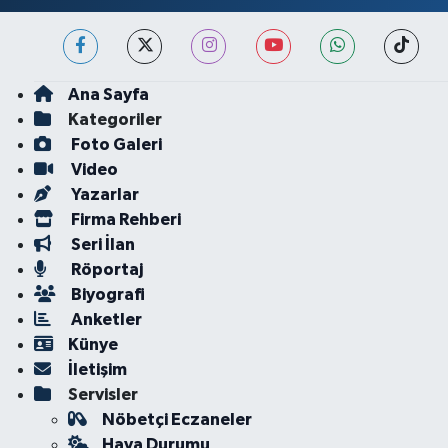
Ana Sayfa
Kategoriler
Foto Galeri
Video
Yazarlar
Firma Rehberi
Seri İlan
Röportaj
Biyografi
Anketler
Künye
İletişim
Servisler
Nöbetçi Eczaneler
Hava Durumu