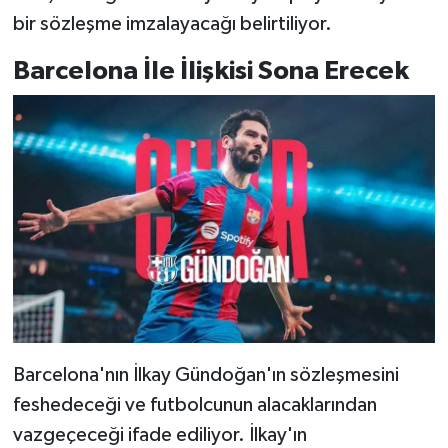
bir sözleşme imzalayacağı belirtiliyor.
Barcelona İle İlişkisi Sona Erecek
Barcelona'nın İlkay Gündoğan'ın sözleşmesini
feshedeceği ve futbolcunun alacaklarından
vazgeçeceği ifade ediliyor. İlkay'ın