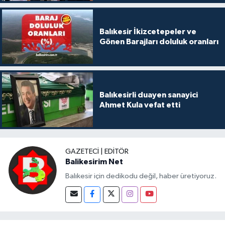
Balıkesir İkizcetepeler ve
Gönen Barajları doluluk oranları
Balıkesirli duayen sanayici
Ahmet Kula vefat etti
GAZETECI | EDITÖR
Balikesirim Net
Balıkesir için dedikodu değil, haber üretiyoruz.