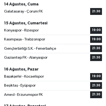
14 Ağustos, Cuma
Galatasaray - Çorum FK
21:30
15 Ağustos, Cumartesi
Konyaspor - Rizespor
19:00
Kasımpaşa - Trabzonspor
19:00
Gençlerbirliği S.K. - Fenerbahçe
21:30
Gaziantep FK - Alanyaspor
21:30
16 Ağustos, Pazar
Başakşehir - Kocaelispor
19:00
Beşiktaş - Eyüpspor
21:30
Amed - Erzurumspor FK
21:30