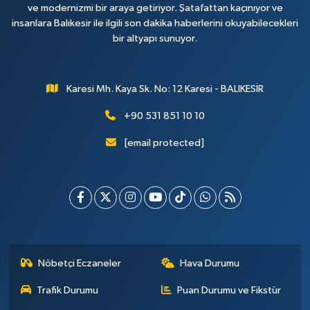
ve modernizmi bir araya getiriyor. Şatafattan kaçınıyor ve
insanlara Balıkesir ile ilgili son dakika haberlerini okuyabilecekleri
bir altyapı sunuyor.
Karesi Mh. Kaya Sk. No: 12 Karesi - BALIKESİR
+90 531 851 10 10
[email protected]
Nöbetçi Eczaneler
Hava Durumu
Trafik Durumu
Puan Durumu ve Fikstür