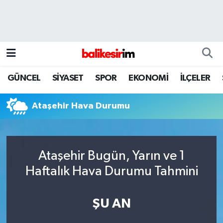
GÜNCEL
SİYASET
SPOR
EKONOMİ
İLÇELER
Ataşehir Hava Durumu
Ataşehir Bugün, Yarın ve 1
Haftalık Hava Durumu Tahmini
ŞU AN