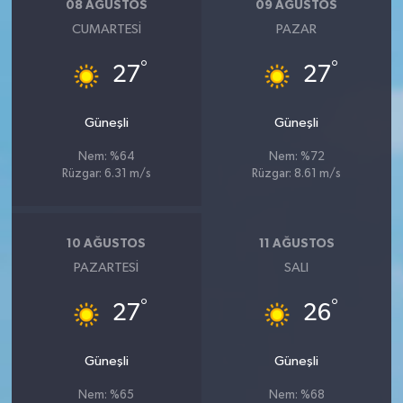
08 AĞUSTOS
09 AĞUSTOS
CUMARTESI
PAZAR
°
°
27
27
Güneşli
Güneşli
Nem: %64
Nem: %72
Rüzgar: 6.31 m/s
Rüzgar: 8.61 m/s
10 AĞUSTOS
11 AĞUSTOS
PAZARTESI
SALI
°
°
27
26
Güneşli
Güneşli
Nem: %65
Nem: %68