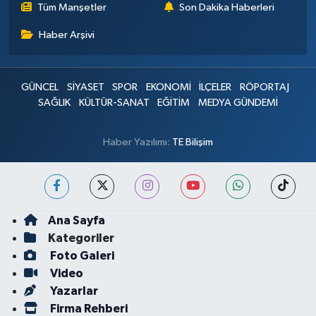
Tüm Manşetler
Son Dakika Haberleri
Haber Arşivi
GÜNCEL
SİYASET
SPOR
EKONOMİ
İLÇELER
RÖPORTAJ
SAĞLIK
KÜLTÜR-SANAT
EĞİTİM
MEDYA GÜNDEMİ
Haber Yazılımı:
TE Bilişim
Ana Sayfa
Kategoriler
Foto Galeri
Video
Yazarlar
Firma Rehberi