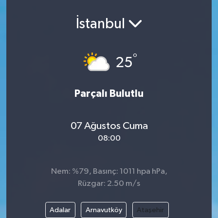
İstanbul
°
25
Parçalı Bulutlu
07 Ağustos Cuma
08:00
Nem: %79, Basınç: 1011 hpa hPa,
Rüzgar: 2.50 m/s
Adalar
Arnavutköy
Ataşehir