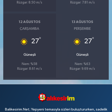
Rüzgar: 8.50 m/s
Rüzgar: 7.81 m/s
12 AĞUSTOS
13 AĞUSTOS
ÇARŞAMBA
PERŞEMBE
°
°
27
27
Güneşli
Güneşli
Nem: %58
Nem: %63
Rüzgar: 8.61 m/s
Rüzgar: 9.69 m/s
Balikesirim.Net; Yepyeni temasıyla sizleri buluştururken, sadelik