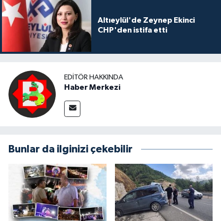
Altıeylül'de Zeynep Ekinci
CHP'den istifa etti
EDITÖR HAKKINDA
Haber Merkezi
Bunlar da ilginizi çekebilir