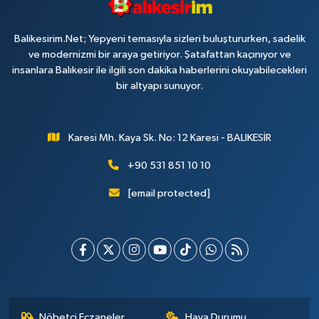
Balikesirim.Net; Yepyeni temasıyla sizleri buluştururken, sadelik
ve modernizmi bir araya getiriyor. Şatafattan kaçınıyor ve
insanlara Balıkesir ile ilgili son dakika haberlerini okuyabilecekleri
bir altyapı sunuyor.
Karesi Mh. Kaya Sk. No: 12 Karesi - BALIKESİR
+90 531 851 10 10
[email protected]
Nöbetçi Eczaneler
Hava Durumu