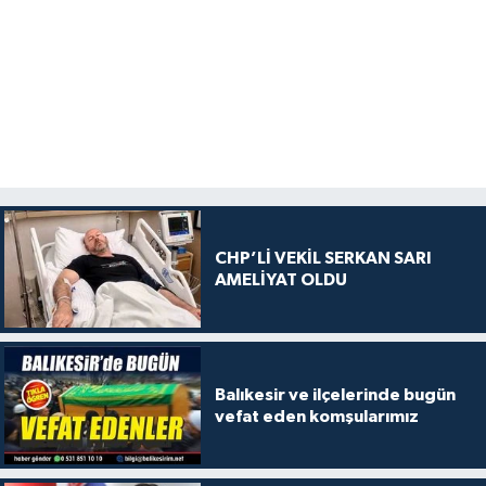
CHP’Lİ VEKİL SERKAN SARI
AMELİYAT OLDU
Balıkesir ve ilçelerinde bugün
vefat eden komşularımız