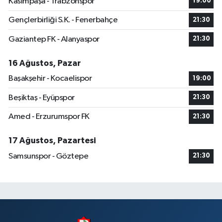
Kasımpaşa - Trabzonspor
19:00
Gençlerbirliği S.K. - Fenerbahçe
21:30
Gaziantep FK - Alanyaspor
21:30
16 Ağustos, Pazar
Başakşehir - Kocaelispor
19:00
Beşiktaş - Eyüpspor
21:30
Amed - Erzurumspor FK
21:30
17 Ağustos, Pazartesi
Samsunspor - Göztepe
21:30