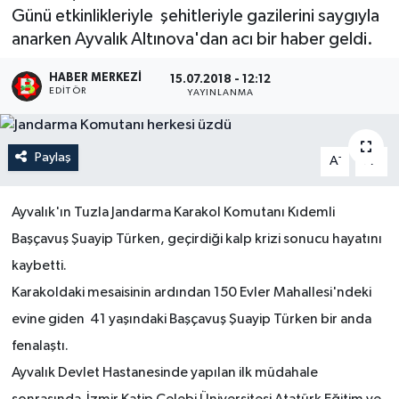
Günü etkinlikleriyle şehitleriyle gazilerini saygıyla
anarken Ayvalık Altınova'dan acı bir haber geldi.
HABER MERKEZI
15.07.2018 - 12:12
EDITÖR
YAYINLANMA
Paylaş
-
+
A
A
Ayvalık'ın Tuzla Jandarma Karakol Komutanı Kıdemli
Başçavuş Şuayip Türken, geçirdiği kalp krizi sonucu hayatını
kaybetti.
Karakoldaki mesaisinin ardından 150 Evler Mahallesi'ndeki
evine giden 41 yaşındaki Başçavuş Şuayip Türken bir anda
fenalaştı.
Ayvalık Devlet Hastanesinde yapılan ilk müdahale