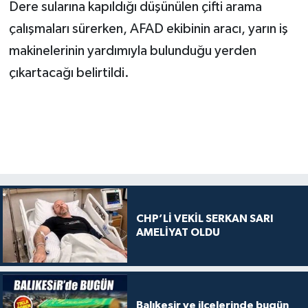
Dere sularına kapıldığı düşünülen çifti arama
çalışmaları sürerken, AFAD ekibinin aracı, yarın iş
makinelerinin yardımıyla bulunduğu yerden
çıkartacağı belirtildi.
CHP’Lİ VEKİL SERKAN SARI
AMELİYAT OLDU
Balıkesir ve ilçelerinde bugün