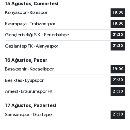
15 Ağustos, Cumartesi
Konyaspor - Rizespor
19:00
Kasımpaşa - Trabzonspor
19:00
Gençlerbirliği S.K. - Fenerbahçe
21:30
Gaziantep FK - Alanyaspor
21:30
16 Ağustos, Pazar
Başakşehir - Kocaelispor
19:00
Beşiktaş - Eyüpspor
21:30
Amed - Erzurumspor FK
21:30
17 Ağustos, Pazartesi
Samsunspor - Göztepe
21:30