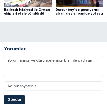
Balıkesir İtfaiyesi ile Orman
Dursunbey'de gece yarısı
ekipleri el ele söndürdü
çıkan alevler paniğe yol açtı
Yorumlar
Gönder