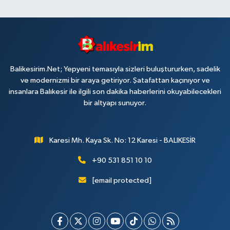
Balikesirim.Net; Yepyeni temasıyla sizleri buluştururken, sadelik
ve modernizmi bir araya getiriyor. Şatafattan kaçınıyor ve
insanlara Balıkesir ile ilgili son dakika haberlerini okuyabilecekleri
bir altyapı sunuyor.
Karesi Mh. Kaya Sk. No: 12 Karesi - BALIKESİR
+90 531 851 10 10
[email protected]