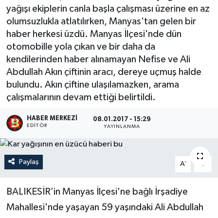
yağışı ekiplerin canla başla çalışması üzerine en az
olumsuzlukla atlatılırken, Manyas'tan gelen bir
haber herkesi üzdü. Manyas İlçesi'nde dün
otomobille yola çıkan ve bir daha da
kendilerinden haber alınamayan Nefise ve Ali
Abdullah Akın çiftinin aracı, dereye uçmuş halde
bulundu. Akın çiftine ulaşılamazken, arama
çalışmalarının devam ettiği belirtildi.
HABER MERKEZI
08.01.2017 - 15:29
EDITÖR
YAYINLANMA
Paylaş
-
+
A
A
BALIKESİR’in Manyas İlçesi'ne bağlı İrşadiye
Mahallesi'nde yaşayan 59 yaşındaki Ali Abdullah