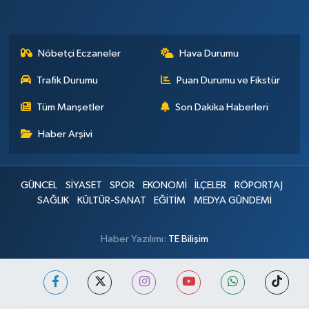
Nöbetçi Eczaneler
Hava Durumu
Trafik Durumu
Puan Durumu ve Fikstür
Tüm Manşetler
Son Dakika Haberleri
Haber Arşivi
GÜNCEL
SİYASET
SPOR
EKONOMİ
İLÇELER
RÖPORTAJ
SAĞLIK
KÜLTÜR-SANAT
EĞİTİM
MEDYA GÜNDEMİ
Haber Yazılımı:
TE Bilişim