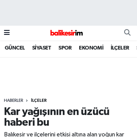
GÜNCEL
SİYASET
SPOR
EKONOMİ
İLÇELER
HABERLER
İLÇELER
Kar yağışının en üzücü
haberi bu
Balıkesir ve ilçelerini etkisi altına alan yoğun kar