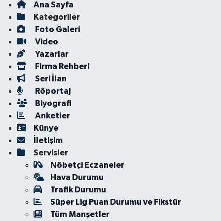
Ana Sayfa
Kategoriler
Foto Galeri
Video
Yazarlar
Firma Rehberi
Seri İlan
Röportaj
Biyografi
Anketler
Künye
İletişim
Servisler
Nöbetçi Eczaneler
Hava Durumu
Trafik Durumu
Süper Lig Puan Durumu ve Fikstür
Tüm Manşetler