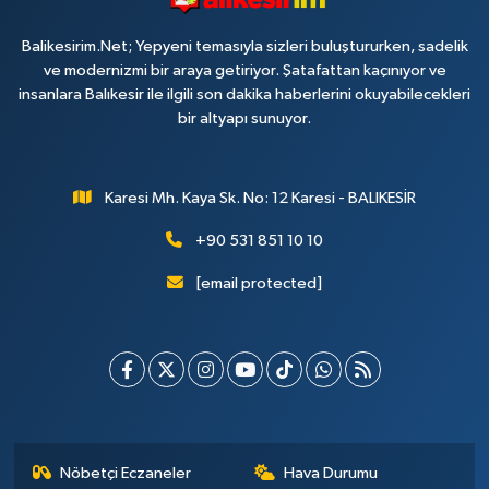
Balikesirim.Net; Yepyeni temasıyla sizleri buluştururken, sadelik
ve modernizmi bir araya getiriyor. Şatafattan kaçınıyor ve
insanlara Balıkesir ile ilgili son dakika haberlerini okuyabilecekleri
bir altyapı sunuyor.
Karesi Mh. Kaya Sk. No: 12 Karesi - BALIKESİR
+90 531 851 10 10
[email protected]
Nöbetçi Eczaneler
Hava Durumu