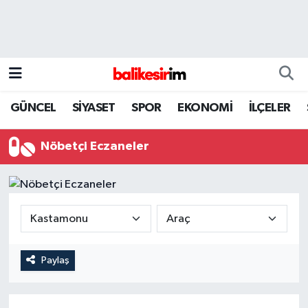
GÜNCEL
SİYASET
SPOR
EKONOMİ
İLÇELER
Nöbetçi Eczaneler
Paylaş