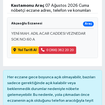
Kastamonu
Araç
07 Ağustos 2026 Cuma
nöbetçi eczane adres, telefon ve konumları
Akçaoğlu Eczanesi
Araç
YENİ MAH. ADIL ACAR CADDESI VEZNEDAR
SOK NO:60 A
Yol Tarifi Al
0 (366) 362 20 20
Her eczane gece boyunca açık olmayabilir, bazıları
sadece gerektiğinde açık kalabilir veya
beklenmedik durumlar nedeniyle nöbete
gelemeyebilir. Bu nedenle, yola çıkmadan önce
eczanenin açık olduğunu telefon aracılığıyla teyit