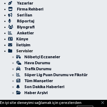
Yazarlar
Firma Rehberi
Seri İlan
Röportaj
Biyografi
Anketler
Künye
İletişim
Servisler
Nöbetçi Eczaneler
Hava Durumu
Trafik Durumu
Süper Lig Puan Durumu ve Fikstür
Tüm Manşetler
Son Dakika Haberleri
Haber Arşivi
En iyi site deneyimi sağlamak için çerezlerden