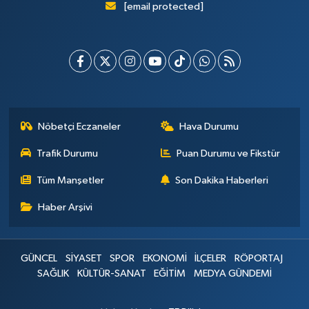
[email protected]
Nöbetçi Eczaneler
Hava Durumu
Trafik Durumu
Puan Durumu ve Fikstür
Tüm Manşetler
Son Dakika Haberleri
Haber Arşivi
GÜNCEL
SİYASET
SPOR
EKONOMİ
İLÇELER
RÖPORTAJ
SAĞLIK
KÜLTÜR-SANAT
EĞİTİM
MEDYA GÜNDEMİ