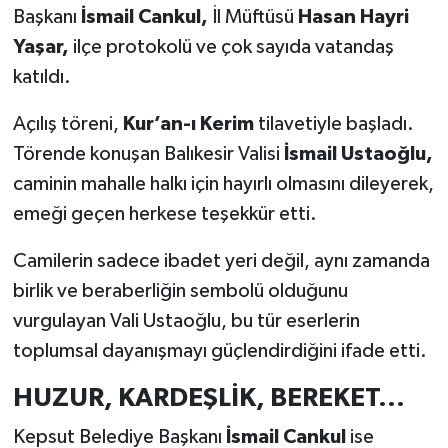
Başkanı
İsmail Cankul,
İl Müftüsü
Hasan Hayri
Yaşar,
ilçe protokolü ve çok sayıda vatandaş
katıldı.
Açılış töreni,
Kur’an-ı Kerim
tilavetiyle başladı.
Törende konuşan Balıkesir Valisi
İsmail Ustaoğlu,
caminin mahalle halkı için hayırlı olmasını dileyerek,
emeği geçen herkese teşekkür etti.
Camilerin sadece ibadet yeri değil, aynı zamanda
birlik ve beraberliğin sembolü olduğunu
vurgulayan Vali Ustaoğlu, bu tür eserlerin
toplumsal dayanışmayı güçlendirdiğini ifade etti.
HUZUR, KARDEŞLİK, BEREKET...
Kepsut Belediye Başkanı
İsmail Cankul
ise