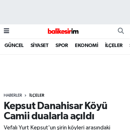
GÜNCEL
SİYASET
SPOR
EKONOMİ
İLÇELER
HABERLER
İLÇELER
Kepsut Danahisar Köyü
Camii dualarla açıldı
Vefalı Yurt Kepsut'un şirin köyleri arasındaki