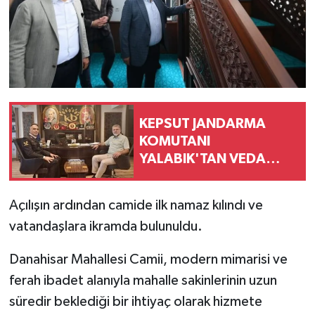
KEPSUT JANDARMA
KOMUTANI
YALABIK'TAN VEDA
ZİYARETİ
Açılışın ardından camide ilk namaz kılındı ve
vatandaşlara ikramda bulunuldu.
Danahisar Mahallesi Camii, modern mimarisi ve
ferah ibadet alanıyla mahalle sakinlerinin uzun
süredir beklediği bir ihtiyaç olarak hizmete