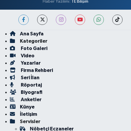
Haber Yazılımı:
TE Bilişim
Ana Sayfa
Kategoriler
Foto Galeri
Video
Yazarlar
Firma Rehberi
Seri İlan
Röportaj
Biyografi
Anketler
Künye
İletişim
Servisler
Nöbetçi Eczaneler