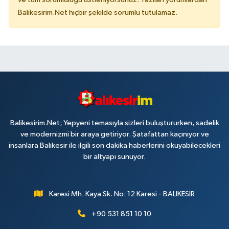
Balikesirim.Net hiçbir şekilde sorumlu tutulamaz.
Balikesirim.Net; Yepyeni temasıyla sizleri buluştururken, sadelik
ve modernizmi bir araya getiriyor. Şatafattan kaçınıyor ve
insanlara Balıkesir ile ilgili son dakika haberlerini okuyabilecekleri
bir altyapı sunuyor.
Karesi Mh. Kaya Sk. No: 12 Karesi - BALIKESİR
+90 531 851 10 10