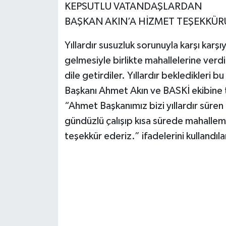
KEPSUTLU VATANDAŞLARDAN
BAŞKAN AKIN’A HİZMET TEŞEKKÜR
Yıllardır susuzluk sorunuyla karşı karş
gelmesiyle birlikte mahallelerine verd
dile getirdiler. Yıllardır bekledikleri 
Başkanı Ahmet Akın ve BASKİ ekibine 
“Ahmet Başkanımız bizi yıllardır süren
gündüzlü çalışıp kısa sürede mahalle
teşekkür ederiz.” ifadelerini kullandıla