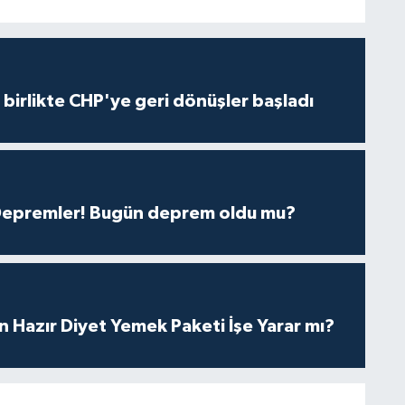
e birlikte CHP'ye geri dönüşler başladı
 Depremler! Bugün deprem oldu mu?
in Hazır Diyet Yemek Paketi İşe Yarar mı?