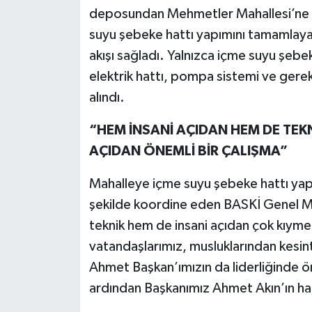
deposundan Mehmetler Mahallesi’ne k
suyu şebeke hattı yapımını tamamlayan 
akışı sağladı. Yalnızca içme suyu şebe
elektrik hattı, pompa sistemi ve gerekl
alındı.
“HEM İNSANİ AÇIDAN HEM DE TEK
AÇIDAN ÖNEMLİ BİR ÇALIŞMA”
Mahalleye içme suyu şebeke hattı yapım
şekilde koordine eden BASKİ Genel 
teknik hem de insani açıdan çok kıyme
vatandaşlarımız, musluklarından kesint
Ahmet Başkan’ımızın da liderliğinde ön
ardından Başkanımız Ahmet Akın’ın halk 