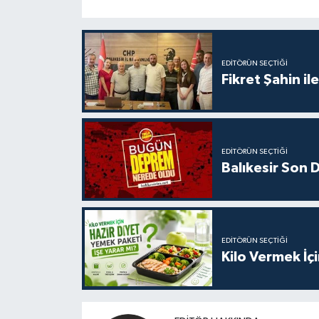
EDITÖRÜN SEÇTIĞI
Fikret Şahin il
EDITÖRÜN SEÇTIĞI
Balıkesir Son
EDITÖRÜN SEÇTIĞI
Kilo Vermek İç