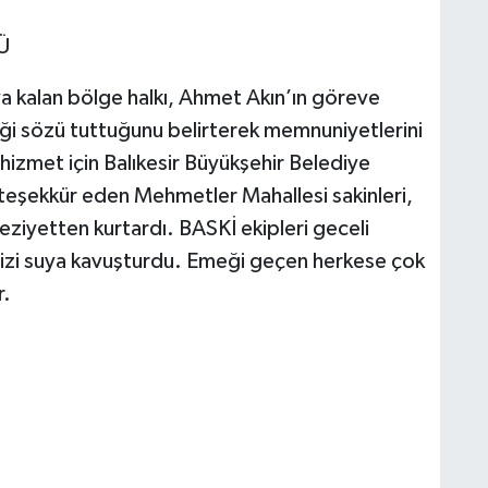
Ü
ıya kalan bölge halkı, Ahmet Akın’ın göreve
iği sözü tuttuğunu belirterek memnuniyetlerini
bu hizmet için Balıkesir Büyükşehir Belediye
teşekkür eden Mehmetler Mahallesi sakinleri,
 eziyetten kurtardı. BASKİ ekipleri geceli
mizi suya kavuşturdu. Emeği geçen herkese çok
r.