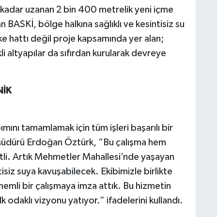
adar uzanan 2 bin 400 metrelik yeni içme
BASKİ, bölge halkına sağlıklı ve kesintisiz su
ke hattı değil proje kapsamında yer alan;
i altyapılar da sıfırdan kurularak devreye
NİK
ını tamamlamak için tüm işleri başarılı bir
Müdürü Erdoğan Öztürk, “Bu çalışma hem
tli. Artık Mehmetler Mahallesi’nde yaşayan
isiz suya kavuşabilecek. Ekibimizle birlikte
emli bir çalışmaya imza attık. Bu hizmetin
odaklı vizyonu yatıyor.” ifadelerini kullandı.