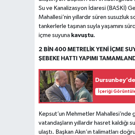
Su ve Kanalizasyon İdaresi (BASKİ) 
Mahallesi’nin yıllardır süren susuzluk
tankerlerle taşınan suyla yaşamını sürdü
içme suyuna
kavuştu.
2 BİN 400 METRELİK YENİ İÇME SU
ŞEBEKE HATTI YAPIMI TAMAMLAND
Dursunbey’de
İçeriği Görüntül
Kepsut’un Mehmetler Mahallesi’nde ge
vatandaşların yıllardır hasret kaldığı 
ulaştı. Başkan Akın’ın talimatları do