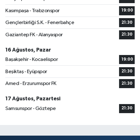
Kasımpaşa - Trabzonspor
19:00
Gençlerbirliği S.K. - Fenerbahçe
21:30
Gaziantep FK - Alanyaspor
21:30
16 Ağustos, Pazar
Başakşehir - Kocaelispor
19:00
Beşiktaş - Eyüpspor
21:30
Amed - Erzurumspor FK
21:30
17 Ağustos, Pazartesi
Samsunspor - Göztepe
21:30