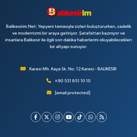
Balikesirim.Net; Yepyeni temasıyla sizleri buluştururken, sadelik
ve modernizmi bir araya getiriyor. Şatafattan kaçınıyor ve
insanlara Balıkesir ile ilgili son dakika haberlerini okuyabilecekleri
bir altyapı sunuyor.
Karesi Mh. Kaya Sk. No: 12 Karesi - BALIKESİR
+90 531 851 10 10
[email protected]