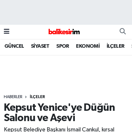
GÜNCEL
SİYASET
SPOR
EKONOMİ
İLÇELER
HABERLER
İLÇELER
Kepsut Yenice'ye Düğün
Salonu ve Aşevi
Kepsut Belediye Başkanı İsmail Cankul, kırsal