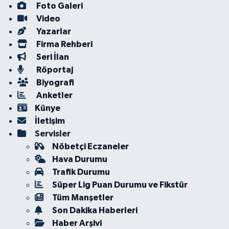
Foto Galeri
Video
Yazarlar
Firma Rehberi
Seri İlan
Röportaj
Biyografi
Anketler
Künye
İletişim
Servisler
Nöbetçi Eczaneler
Hava Durumu
Trafik Durumu
Süper Lig Puan Durumu ve Fikstür
Tüm Manşetler
Son Dakika Haberleri
Haber Arşivi