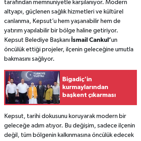
tarafından memnuniyetle karşılanıyor. Modern
altyapı, güçlenen sağlık hizmetleri ve kültürel
canlanma, Kepsut’u hem yaşanabilir hem de
yatırım yapılabilir bir bölge haline getiriyor.
Kepsut Belediye Başkanı
İsmail Cankul’
un
öncülük ettiği projeler, ilçenin geleceğine umutla
bakmasını sağlıyor.
Bigadiç'in
kurmaylarından
başkent çıkarması
Kepsut, tarihi dokusunu koruyarak modern bir
geleceğe adım atıyor. Bu değişim, sadece ilçenin
değil, tüm bölgenin kalkınmasına öncülük edecek