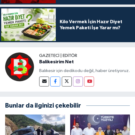
Kilo Vermek İçin Hazır Diyet
Yemek Paketi İşe Yarar mı?
GAZETECI | EDITÖR
Balikesirim Net
Balıkesir için dedikodu değil, haber üretiyoruz.
Bunlar da ilginizi çekebilir