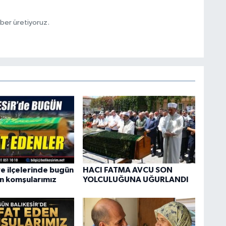
aber üretiyoruz.
ve ilçelerinde bugün
HACI FATMA AVCU SON
n komşularımız
YOLCULUĞUNA UĞURLANDI