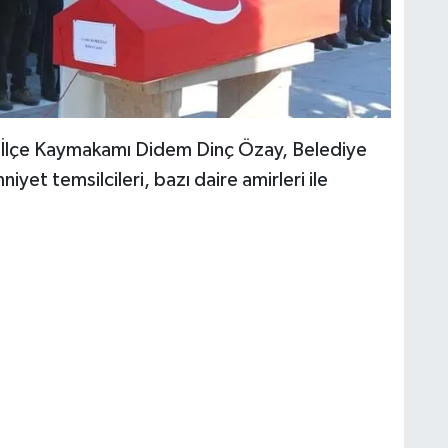
, İlçe Kaymakamı Didem Dinç Özay, Belediye
iyet temsilcileri, bazı daire amirleri ile