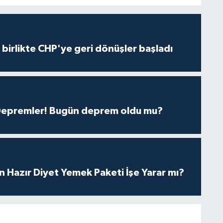
e birlikte CHP'ye geri dönüşler başladı
 Depremler! Bugün deprem oldu mu?
in Hazır Diyet Yemek Paketi İşe Yarar mı?