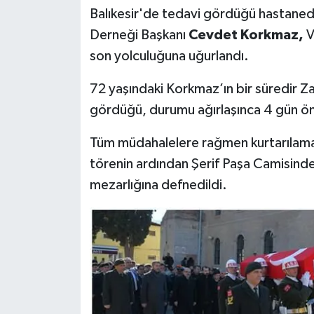
Balıkesir'de tedavi gördüğü hastaned
Derneği Başkanı
Cevdet Korkmaz,
V
son yolculuğuna uğurlandı.
72 yaşındaki Korkmaz’ın bir süredir Z
gördüğü, durumu ağırlaşınca 4 gün ön
Tüm müdahalelere rağmen kurtarılama
törenin ardından Şerif Paşa Camisinde
mezarlığına defnedildi.