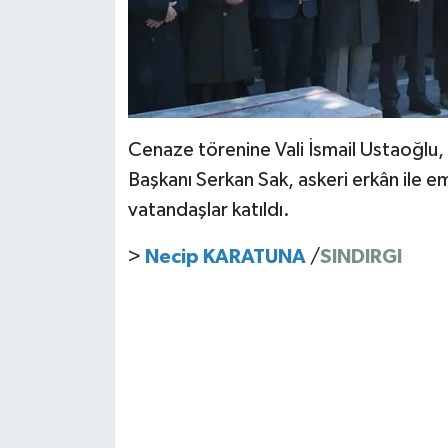
Cenaze törenine Vali İsmail Ustaoğlu
Başkanı Serkan Sak, askeri erkân ile emn
vatandaşlar katıldı.
>
Necip KARATUNA
/
SINDIRGI