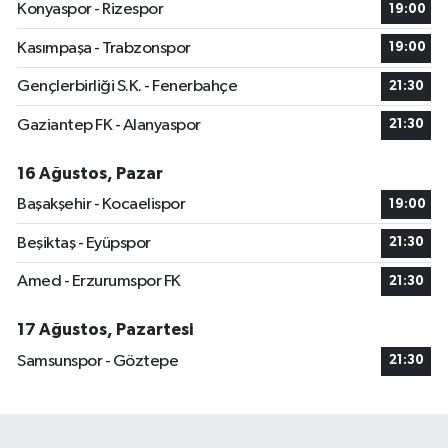
Konyaspor - Rizespor
19:00
Kasımpaşa - Trabzonspor
19:00
Gençlerbirliği S.K. - Fenerbahçe
21:30
Gaziantep FK - Alanyaspor
21:30
16 Ağustos, Pazar
Başakşehir - Kocaelispor
19:00
Beşiktaş - Eyüpspor
21:30
Amed - Erzurumspor FK
21:30
17 Ağustos, Pazartesi
Samsunspor - Göztepe
21:30