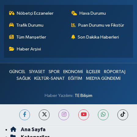
Nöbetçi Eczaneler
Hava Durumu
Trafik Durumu
Puan Durumu ve Fikstür
Tüm Manşetler
Son Dakika Haberleri
Haber Arşivi
GÜNCEL
SİYASET
SPOR
EKONOMİ
İLÇELER
RÖPORTAJ
SAĞLIK
KÜLTÜR-SANAT
EĞİTİM
MEDYA GÜNDEMİ
Haber Yazılımı:
TE Bilişim
Ana Sayfa