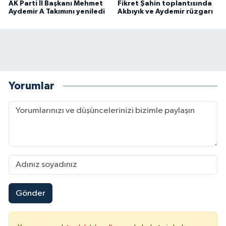
AK Parti İl Başkanı Mehmet
Fikret Şahin toplantısında
Aydemir A Takımını yeniledi
Akbıyık ve Aydemir rüzgarı
Yorumlar
Gönder