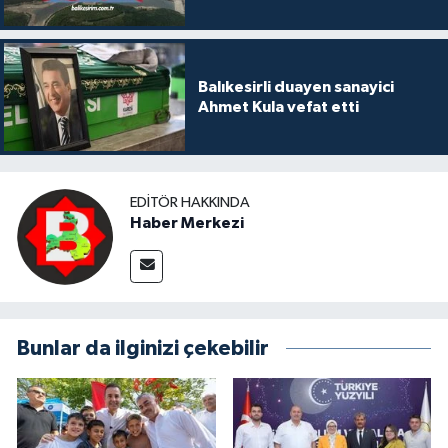
Balıkesirli duayen sanayici
Ahmet Kula vefat etti
EDITÖR HAKKINDA
Haber Merkezi
Bunlar da ilginizi çekebilir