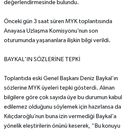
değerlendirmesinde bulundu.
Önceki gün 3 saat süren MYK toplantısında
Anayasa Uzlaşma Komisyonu’nun son
oturumunda yaşananlara ilişkin bilgi verildi.
BAYKAL'IN SÖZLERİNE TEPKİ
Toplantıda eski Genel Başkanı Deniz Baykal’ın
sözlerine MYK üyeleri tepki gösterdi. Alınan
bilgilere göre çok sayıda üye bu durumun kabul
edilemez olduğunu söylemek için hazırlansa da
Kılıçdaroğlu’nun buna izin vermediği Baykal’a
yönelik eleştirilerin önünü keserek, “Bu konuyu