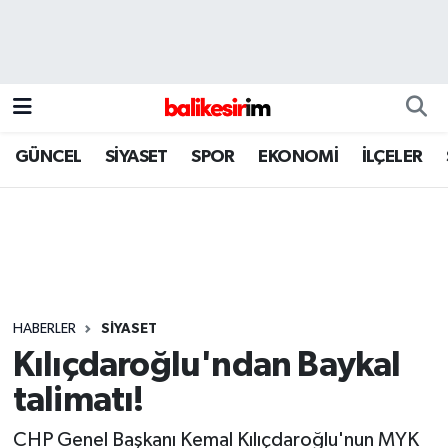
GÜNCEL
SİYASET
SPOR
EKONOMİ
İLÇELER
HABERLER
SİYASET
Kılıçdaroğlu'ndan Baykal
talimatı!
CHP Genel Başkanı Kemal Kılıçdaroğlu'nun MYK