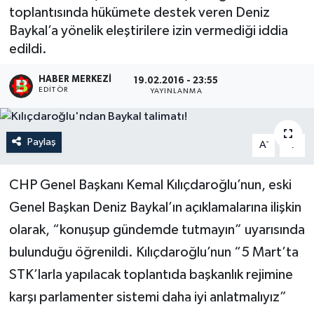
toplantısında hükümete destek veren Deniz
Baykal’a yönelik eleştirilere izin vermediği iddia
edildi.
HABER MERKEZI
19.02.2016 - 23:55
EDITÖR
YAYINLANMA
Paylaş
-
+
A
A
CHP Genel Başkanı Kemal Kılıçdaroğlu’nun, eski
Genel Başkan Deniz Baykal’ın açıklamalarına ilişkin
olarak, “konuşup gündemde tutmayın” uyarısında
bulunduğu öğrenildi. Kılıçdaroğlu’nun “5 Mart’ta
STK’larla yapılacak toplantıda başkanlık rejimine
karşı parlamenter sistemi daha iyi anlatmalıyız”