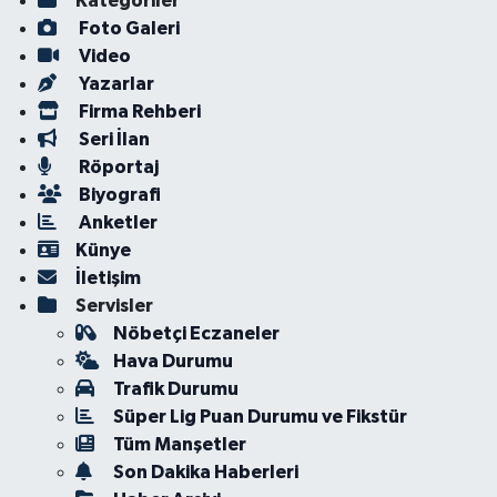
Kategoriler
Foto Galeri
Video
Yazarlar
Firma Rehberi
Seri İlan
Röportaj
Biyografi
Anketler
Künye
İletişim
Servisler
Nöbetçi Eczaneler
Hava Durumu
Trafik Durumu
Süper Lig Puan Durumu ve Fikstür
Tüm Manşetler
Son Dakika Haberleri