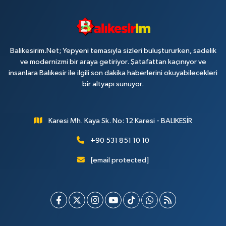
Balikesirim.Net; Yepyeni temasıyla sizleri buluştururken, sadelik
ve modernizmi bir araya getiriyor. Şatafattan kaçınıyor ve
insanlara Balıkesir ile ilgili son dakika haberlerini okuyabilecekleri
bir altyapı sunuyor.
Karesi Mh. Kaya Sk. No: 12 Karesi - BALIKESİR
+90 531 851 10 10
[email protected]